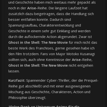
und Geschichte haben mich weitaus mehr gepackt als
noch in der
Arise-
Reihe. Die längere Laufzeit hat
zusätzlich dazu beigetragen, dass die Handlung sich
besser entfalten konnte. Dadurch sind
Spannungsaufbau, Charakterentwicklung und
Geschichte in einem sehr gut Einklang und werden
durch die auflockernde Action abgerundet. Zwar ist
Ghost in the Shell: The New Movie
für mich nicht das
beste Werk des Franchises, gerne gesehen habe ich
den Film trotzdem. Fans von Major Motoko Kusanagi
sollten sich, auch ohne Kenntnisse der
Arise-
Reihe,
Ghost in the Shell: The New Movie
nicht entgehen
lassen.
Kurzfazit:
Spannender Cyber-Thriller, der die Prequel-
Reihe gut abschließt und mit einer ausgewogenen
Mischung aus Geschichte, Charakteren, Action und
Philosophie überzeugt.
Vielen Dank an Universum Anime für die