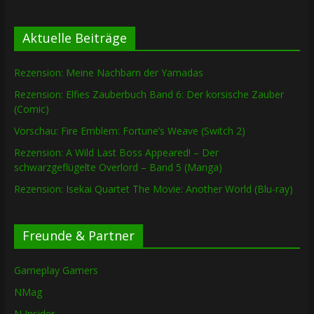
Aktuelle Beiträge
Rezension: Meine Nachbarn der Yamadas
Rezension: Elfies Zauberbuch Band 6: Der korsische Zauber
(Comic)
Vorschau: Fire Emblem: Fortune’s Weave (Switch 2)
Rezension: A Wild Last Boss Appeared! – Der
schwarzgeflügelte Overlord – Band 5 (Manga)
Rezension: Isekai Quartet The Movie: Another World (Blu-ray)
Freunde & Partner
Gameplay Gamers
NMag
N Insider