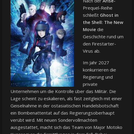
Nach der
Arise-
Prequel-Reihe
schließt
Ghost in
the Shell: The New
Movie
die
Geschichte rund um
den Firestarter-
Virus ab.
Im Jahr 2027
konkurrieren die
Regierung und
private
Unternehmen um die Kontrolle über das Militär. Die
Lage scheint zu eskalieren, als fast zeitgleich mit einer
Geiselnahme in der ostasiatischen Handelsbotschaft
ein Bombenattentat auf das Regierungsoberhaupt
verübt wird. Mit neuen Sondervollmachten
ausgestattet, macht sich das Team von Major Motoko