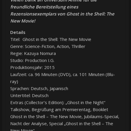
freundliche Bereitstellung eines
Rezensionsexemplars von Ghost in the Shell: The
New Movie!
Details
Titel: Ghost in the Shell: The New Movie
Genre: Science-Fiction, Action, Thriller
Regie: Kazuya Nomura
Studio: Production I.G.
Produktionsjahr: 2015
Laufzeit: ca. 96 Minuten (DVD), ca. 101 Minuten (Blu-
ray)
Sprachen: Deutsch, Japanisch
Untertitel: Deutsch
Extras (Collector’s Edition): „Ghost in the Night“
Talkshow, Begrüßung am Premierentag, Booklet
Ghost in the Shell – The New Movie, Jubiläums-Special,
Nacht der Analyse, Special „Ghost in the Shell – The
New Movie“