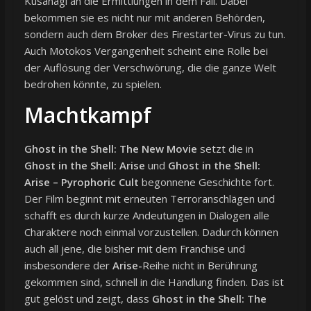
Kusanagi an die Ermittlungen in dem Fall. Dabei
bekommen sie es nicht nur mit anderen Behörden,
sondern auch dem Broker des Firestarter-Virus zu tun.
Auch Motokos Vergangenheit scheint eine Rolle bei
der Auflösung der Verschwörung, die die ganze Welt
bedrohen könnte, zu spielen.
Machtkampf
Ghost in the Shell: The New Movie
setzt die in
Ghost in the Shell: Arise
und
Ghost in the Shell:
Arise – Pyrophoric Cult
begonnene Geschichte fort.
Der Film beginnt mit erneuten Terroranschlägen und
schafft es durch kurze Andeutungen in Dialogen alle
Charaktere noch einmal vorzustellen. Dadurch können
auch all jene, die bisher mit dem Franchise und
insbesondere der
Arise-
Reihe nicht in Berührung
gekommen sind, schnell in die Handlung finden. Das ist
gut gelöst und zeigt, dass
Ghost in the Shell: The