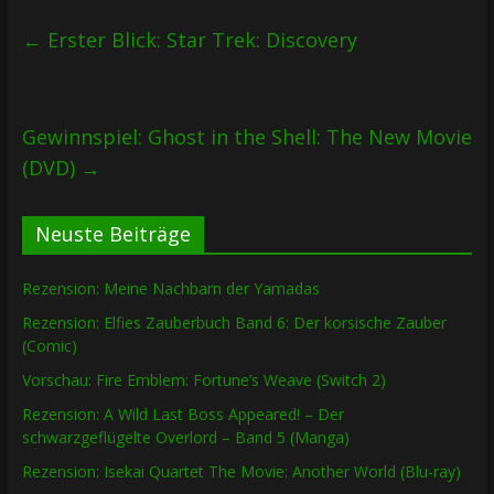
←
Erster Blick: Star Trek: Discovery
Gewinnspiel: Ghost in the Shell: The New Movie
(DVD)
→
Neuste Beiträge
Rezension: Meine Nachbarn der Yamadas
Rezension: Elfies Zauberbuch Band 6: Der korsische Zauber
(Comic)
Vorschau: Fire Emblem: Fortune’s Weave (Switch 2)
Rezension: A Wild Last Boss Appeared! – Der
schwarzgeflügelte Overlord – Band 5 (Manga)
Rezension: Isekai Quartet The Movie: Another World (Blu-ray)