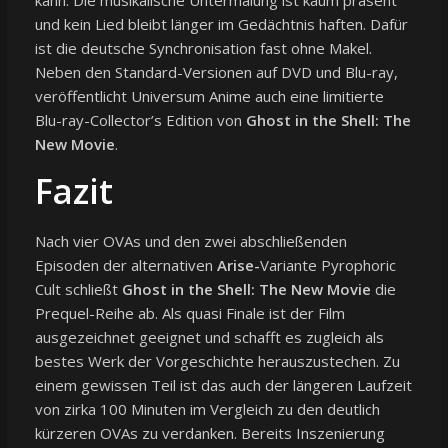
kann. Die musikalische Untermalung ist kaum präsent
und kein Lied bleibt länger im Gedächtnis haften. Dafür
ist die deutsche Synchronisation fast ohne Makel.
Neben den Standard-Versionen auf DVD und Blu-ray,
veröffentlicht Universum Anime auch eine limitierte
Blu-ray-Collector’s Edition von
Ghost in the Shell: The
New Movie
.
Fazit
Nach vier OVAs und den zwei abschließenden
Episoden der alternativen
Arise-
Variante Pyrophoric
Cult schließt
Ghost in the Shell: The New Movie
die
Prequel-Reihe ab. Als quasi Finale ist der Film
ausgezeichnet geeignet und schafft es zugleich als
bestes Werk der Vorgeschichte herauszustechen. Zu
einem gewissen Teil ist das auch der längeren Laufzeit
von zirka 100 Minuten im Vergleich zu den deutlich
kürzeren OVAs zu verdanken. Bereits Inszenierung