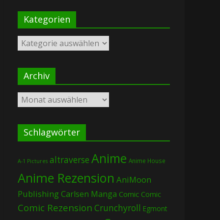
Kategorien
Kategorien
Archiv
Archiv
Schlagwörter
Anime
altraverse
Anime House
A-1 Pictures
Anime Rezension
AniMoon
Publishing
Carlsen Manga
Comic
Comic
Comic Rezension
Crunchyroll
Egmont