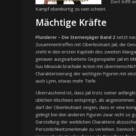
Dort trifft 
Kampf ebenbürtig zu sein scheint.
Mächtige Kräfte
Plunderer – Die Sternenjäger Band 2
setzt nac
Zusammentreffen mit Oberleutnant Jail, die Ge
steht in den ersten Kapiteln des zweiten Manga
genauer ausgearbeitete Gegenspieler Jail im M
Suu Minazuki brachiale Action mit übermenschlich
Charakterisierung der wichtigen Figuren mit einz
auch Lynn, etwas mehr Tiefe.
Überraschend ist, dass Jail trotz seiner anfängl
üblichen Klischees entspringt, als angenommen. 
darf der Oberleutnant zeigen, dass er eine kom
gelingt bei den anderen Figuren zwar nicht so g
Darstellung der weiblichen Charaktere abzuschw
Persönlichkeitsmerkmale zu verleihen. Dennoch 