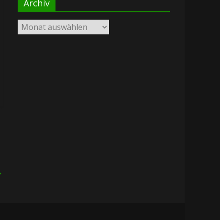
Archiv
Archiv
→