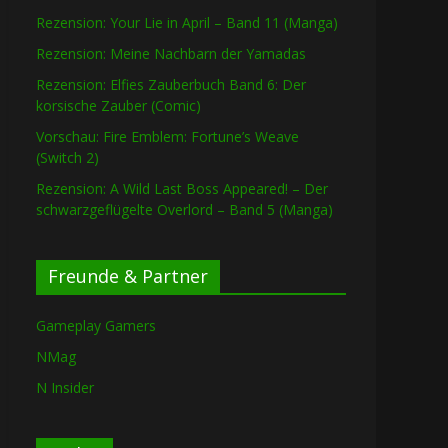
Rezension: Your Lie in April – Band 11 (Manga)
Rezension: Meine Nachbarn der Yamadas
Rezension: Elfies Zauberbuch Band 6: Der
korsische Zauber (Comic)
Vorschau: Fire Emblem: Fortune’s Weave
(Switch 2)
Rezension: A Wild Last Boss Appeared! – Der
schwarzgeflügelte Overlord – Band 5 (Manga)
Freunde & Partner
Gameplay Gamers
NMag
N Insider