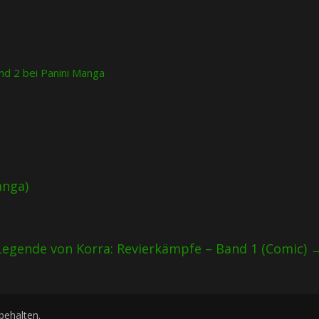
nd 2 bei Panini Manga
anga)
 Legende von Korra: Revierkämpfe – Band 1 (Comic)
rbehalten.