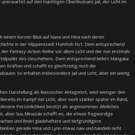
er unerwartet auf den mächtigen Oberleutnant Jail, der Licht im
h einem kurzen Blick auf Nana und Hina nach deren
schichte in der Klippenstadt Homhoh fort. Dem entsprechend
 der Fantasy-Action-Reihe vor allem Licht und der nun erstmals
ittelpunkt des Geschehens. Dem entsprechend liefert Mangaka
en Kräften und schafft es gleichzeitig noch die
ubauen. So erhalten insbesondere Jail und Licht, aber ein wenig
ichen Darstellung als klassischer Antagonist, weit weniger den
Bereits im Kampf mit Licht, aber noch stärker später im Band,
plexere Persönlichkeit besitzt als angenommen. Ähnliches
ut, aber Suu Minazuki schafft es, die etwas fragwürdige
ächen und ihnen glaubhaftere und tiefgründigere
bleiben gerade Hina und Lynn etwas naiv und handeln nicht