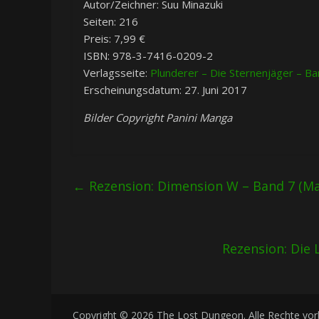
Autor/Zeichner: Suu Minazuki
Seiten: 216
Preis: 7,99 €
ISBN: 978-3-7416-0209-2
Verlagsseite:
Plunderer – Die Sternenjäger – Ba
Erscheinungsdatum: 27. Juni 2017
Bilder Copyright Panini Manga
←
Rezension: Dimension W – Band 7 (M
Rezension: Die
Copyright © 2026
The Lost Dungeon
. Alle Rechte vo