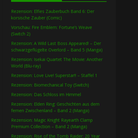
Rezension: Elfies Zauberbuch Band 6: Der
korsische Zauber (Comic)
Vorschau: Fire Emblem: Fortune’s Weave
(Switch 2)
Rezension: A Wild Last Boss Appeared! – Der
schwarzgeflügelte Overlord – Band 5 (Manga)
Rezension: Isekai Quartet The Movie: Another
World (Blu-ray)
Rezension: Love Live! Superstar!! – Staffel 1
Rezension: Biomechanical Toy (Switch)
Rezension: Das Schloss im Himmel
Rezension: Elden Ring: Geschichten aus dem
fernen Zwischenland – Band 2 (Manga)
Rezension: Magic Knight Rayearth Clamp
Premium Collection – Band 2 (Manga)
Rezension: Rise of the Tomb Raider: 20 Year