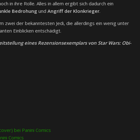
 in ihre Rolle. Alles in allem ergibt sich dadurch ein
unkle Bedrohung
und
Angriff der Klonkrieger
.
 zwei der bekanntesten Jedi, die allerdings ein wenig unter
anten Einblicken entschädigt.
reitstellung eines Rezensionsexemplars von Star Wars: Obi-
cover) bei Panini Comics
nini Comics