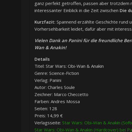
ganz perfekt getroffen, passen aber trotzdem noch
interessanter Einblick in die Zeit zwischen
Die d
Kurzfazit:
Spannend erzählte Geschichte rund um
Vorhersehbarkeit leidet, dafür aber mit interess
Vielen Dank an Panini für die freundliche Be
Wan & Anakin!
Details
Titel: Star Wars: Obi-Wan & Anakin
Genre: Science-Fiction
Verlag: Panini
Autor: Charles Soule
Zeichner: Marco Checcetto
Farben: Andres Mossa
Seiten: 128
Preis: 14,99 €
Verlagsseite:
Star Wars: Obi-Wan & Anakin (Soft
Star Wars: Obi-Wan & Anakin (Hardcover) bei Pa