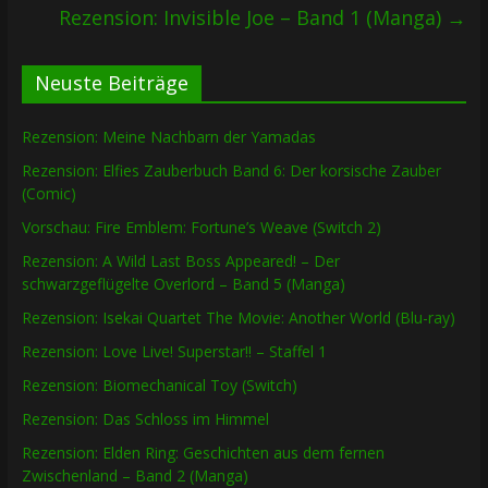
Rezension: Invisible Joe – Band 1 (Manga)
→
Neuste Beiträge
Rezension: Meine Nachbarn der Yamadas
Rezension: Elfies Zauberbuch Band 6: Der korsische Zauber
(Comic)
Vorschau: Fire Emblem: Fortune’s Weave (Switch 2)
Rezension: A Wild Last Boss Appeared! – Der
schwarzgeflügelte Overlord – Band 5 (Manga)
Rezension: Isekai Quartet The Movie: Another World (Blu-ray)
Rezension: Love Live! Superstar!! – Staffel 1
Rezension: Biomechanical Toy (Switch)
Rezension: Das Schloss im Himmel
Rezension: Elden Ring: Geschichten aus dem fernen
Zwischenland – Band 2 (Manga)