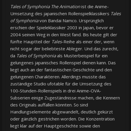
Tales of Symphonia The Animation
ist die Anime-
Umsetzung des japanischen Rollenspielklassikers
Tales
of Symphonia
von Bandai Namco. Ursprünglich
erschien der Spieleklassiker 2003 in Japan, bevor er
2004 seinen Weg in den West fand. Bis heute gilt der
fünfte Hauptteil der
Tales
-Reihe als einer der, wenn
nicht sogar der beliebteste Ableger. Und das zurecht,
da
Tales of Symphonia
als Musterbeispiel für ein
gelungenes japanisches Rollenspiel dienen kann. Das
liegt auch an der fantastischen Geschichte und den
gelungenen Charakteren. Allerdings musste das
zuständige Studio ufotable für die Umsetzung des
100-Stunden-Rollenspiels in drei Anime-OVA-
Subserien einige Zugeständnisse machen, die Kennern
des Originals auffallen könnten. So sind
Handlungselemente abgewandelt, deutlich gekürzt
oder gänzlich gestrichen worden. Die Konzentration
liegt klar auf der Hauptgeschichte sowie den