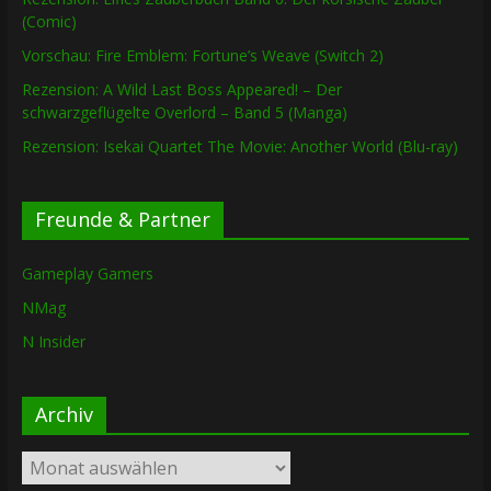
(Comic)
Vorschau: Fire Emblem: Fortune’s Weave (Switch 2)
Rezension: A Wild Last Boss Appeared! – Der
schwarzgeflügelte Overlord – Band 5 (Manga)
Rezension: Isekai Quartet The Movie: Another World (Blu-ray)
Freunde & Partner
Gameplay Gamers
NMag
N Insider
Archiv
Archiv