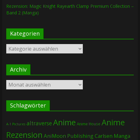
Rezension: Magic Knight Rayearth Clamp Premium Collection –
Band 2 (Manga)
Kategorien
Kategorien
Archiv
Archiv
Schlagwörter
Anime
Anime
altraverse
Anime House
A-1 Pictures
Rezension
AniMoon Publishing
Carlsen Manga