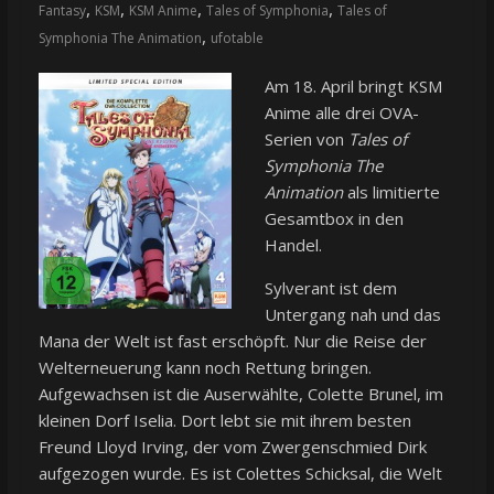
,
,
,
,
Fantasy
KSM
KSM Anime
Tales of Symphonia
Tales of
,
Symphonia The Animation
ufotable
Am 18. April bringt KSM
Anime alle drei OVA-
Serien von
Tales of
Symphonia The
Animation
als limitierte
Gesamtbox in den
Handel.
Sylverant ist dem
Untergang nah und das
Mana der Welt ist fast erschöpft. Nur die Reise der
Welterneuerung kann noch Rettung bringen.
Aufgewachsen ist die Auserwählte, Colette Brunel, im
kleinen Dorf Iselia. Dort lebt sie mit ihrem besten
Freund Lloyd Irving, der vom Zwergenschmied Dirk
aufgezogen wurde. Es ist Colettes Schicksal, die Welt