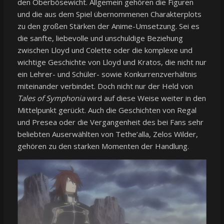
den Oberbösewicht. Allgemein gehören die Figuren
und die aus dem Spiel übernommenen Charakterplots
zu den großen Stärken der Anime-Umsetzung. Sei es
die sanfte, liebevolle und unschuldige Beziehung
zwischen Lloyd und Colette oder die komplexe und
wichtige Geschichte von Lloyd und Kratos, die nicht nur
ein Lehrer- und Schüler- sowie Konkurrenzverhältnis
miteinander verbindet. Doch nicht nur der Held von
Tales of Symphonia
wird auf diese Weise weiter in den
Mittelpunkt gerückt. Auch die Geschichten von Regal
und Presea oder die Vergangenheit des bei Fans sehr
beliebten Auserwählten von Tethe’alla, Zelos Wilder,
gehören zu den starken Momenten der Handlung.