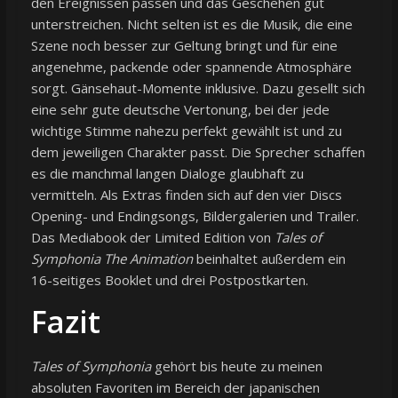
den Ereignissen passen und das Geschehen gut
unterstreichen. Nicht selten ist es die Musik, die eine
Szene noch besser zur Geltung bringt und für eine
angenehme, packende oder spannende Atmosphäre
sorgt. Gänsehaut-Momente inklusive. Dazu gesellt sich
eine sehr gute deutsche Vertonung, bei der jede
wichtige Stimme nahezu perfekt gewählt ist und zu
dem jeweiligen Charakter passt. Die Sprecher schaffen
es die manchmal langen Dialoge glaubhaft zu
vermitteln. Als Extras finden sich auf den vier Discs
Opening- und Endingsongs, Bildergalerien und Trailer.
Das Mediabook der Limited Edition von
Tales of
Symphonia The Animation
beinhaltet außerdem ein
16-seitiges Booklet und drei Postpostkarten.
Fazit
Tales of Symphonia
gehört bis heute zu meinen
absoluten Favoriten im Bereich der japanischen