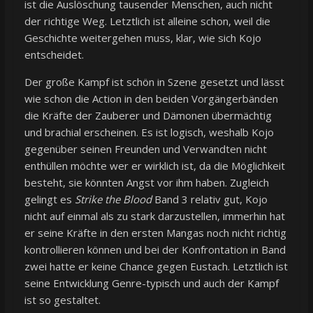
ist die Auslöschung tausender Menschen, auch nicht
der richtige Weg. Letztlich ist alleine schon, weil die
Geschichte weitergehen muss, klar, wie sich Kojo
entscheidet.
Der große Kampf ist schön in Szene gesetzt und lässt
wie schon die Action in den beiden Vorgängerbänden
die Kräfte der Zauberer und Dämonen übermächtig
und brachial erscheinen. Es ist logisch, weshalb Kojo
gegenüber seinen Freunden und Verwandten nicht
enthüllen möchte wer er wirklich ist, da die Möglichkeit
besteht, sie könnten Angst vor ihm haben. Zugleich
gelingt es
Strike the Blood
Band 3 relativ gut, Kojo
nicht auf einmal als zu stark darzustellen, immerhin hat
er seine Kräfte in den ersten Mangas noch nicht richtig
kontrollieren können und bei der Konfrontation in Band
zwei hatte er keine Chance gegen Eustach. Letztlich ist
seine Entwicklung Genre-typisch und auch der Kampf
ist so gestaltet.