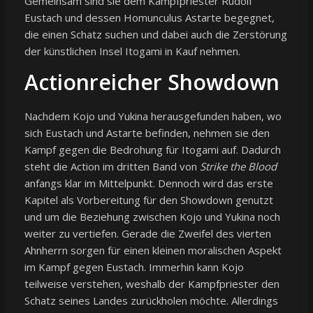
Gemeinsam sind sie dem Kampfpriester Rudolf
Eustach und dessen Homunculus Astarte begegnet,
die einen Schatz suchen und dabei auch die Zerstörung
der künstlichen Insel Itogami in Kauf nehmen.
Actionreicher Showdown
Nachdem Kojo und Yukina herausgefunden haben, wo
sich Eustach und Astarte befinden, nehmen sie den
Kampf gegen die Bedrohung für Itogami auf. Dadurch
steht die Action im dritten Band von
Strike the Blood
anfangs klar im Mittelpunkt. Dennoch wird das erste
Kapitel als Vorbereitung für den Showdown genutzt
und um die Beziehung zwischen Kojo und Yukina noch
weiter zu vertiefen. Gerade die Zweifel des vierten
Ahnherrn sorgen für einen kleinen moralischen Aspekt
im Kampf gegen Eustach. Immerhin kann Kojo
teilweise verstehen, weshalb der Kampfpriester den
Schatz seines Landes zurückholen möchte. Allerdings