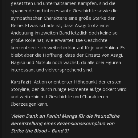
gesetzten und unterhaltsamen Kämpfen, sind die
spannende und interessante Geschichte sowie die
sympathischen Charaktere eine große Stärke der
Reihe. Etwas schade ist, dass Asagi trotz einer
Andeutung im zweiten Band letztlich doch keine so
große Rolle hat, wie erwartet. Die Geschichte
konzentriert sich weiterhin klar auf Kojo und Yukina. Es
bleibt aber die Hoffnung, dass der Einsatz von Asagi,
Nagisa und Natsuki noch wächst, da alle drei Figuren
interessant und vielversprechend sind.
Kurzfazit:
Action orientierter Höhepunkt der ersten
Storyline, der durch ruhige Momente aufgelockert wird
und weiterhin mit Geschichte und Charakteren
überzeugen kann.
Vielen Dank an Panini Manga für die freundliche
Bereitstellung eines Rezensionsexemplars von
Strike the Blood – Band 3!