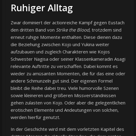
Ruhiger Alltag
Zwar dominiert der actionreiche Kampf gegen Eustach
den dritten Band von
Strike the Blood
, trotzdem sind
erneut ruhige Momente enthalten. Diese dienen dazu
die Beziehung zwischen Kojo und Yukina weiter
aufzubauen und zugleich Charakteren wie Kojos
Schwester Nagisa oder seiner Klassenkameradin Asagi
relevante Auftritte zu verschaffen. Dabei kommt es
wieder zu amüsanten Momenten, die für das eine oder
andere Schmunzeln gut sind. Der eigenen Formel
bleibt die Reihe dabei treu. Viele humorvolle Szenen
sowie kleineren und größeren Missverständnissen
gehen zulasten von Kojo. Oder aber die gelegentlichen
erotischen Elemente und Andeutungen von solchen,
werden hierfür genutzt.
In der Geschichte wird mit dem vorletzten Kapitel des