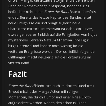
dritten Mangas die aktuelle Storyline, die dem ersten
Band der Romanvorlage entspricht, beendet. Das
heißt aber nicht, dass
Strike the Blood
damit ebenfalls
endet. Bereits das letzte Kapitel des Bandes leitet
neue Ereignisse ein und bringt zugleich neue
Charaktere mit sich. Interessant ist dabei ein kurzer,
etwas genauerer Einblick auf die Fähigkeiten von Kojos
mysteriöser Lehrerin Natsuki Minamiya. Ihre Figur
birgt Potenzial und könnte noch wichtig für die
weiteren Ereignisse werden. Der schließlich folgende
Cliffhanger, macht neugierig auf die Fortsetzung im
vierten Band.
Fazit
Strike the Blood
bleibt sich auch im dritten Band treu.
Erneut mischt der Manga Action mit ruhigen
Momenten, die durch Humor und einer Prise Erotik
aufgelockert werden. Neben den schön in Szene