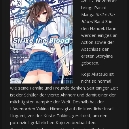
Am 17. November
bringt Panini
Manga
Strike the
Blood
Band 3 in
den Handel. Darin
werden einiges an
Action sowie der
Abschluss der
ersten Storyline
geboten.
Kojo Akatsuki ist
nicht so normal
wie seine Familie und Freunde denken. Seit einiger Zeit
ist der Schüler der vierte Ahnherr und damit einer der
mächtigsten Vampire der Welt. Deshalb hat der
Löwenorden Yukina Himeragi auf die künstliche Insel
Itogami, vor der Küste Tokios, geschickt, um den
potenziell gefährlichen Kojo zu beobachten.