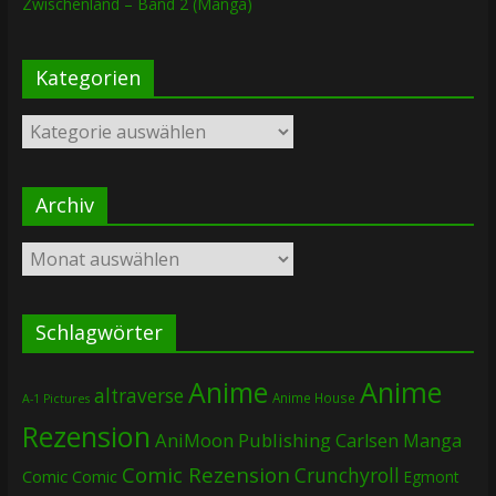
Zwischenland – Band 2 (Manga)
Kategorien
Kategorien
Archiv
Archiv
Schlagwörter
Anime
Anime
altraverse
Anime House
A-1 Pictures
Rezension
AniMoon Publishing
Carlsen Manga
Comic Rezension
Crunchyroll
Comic
Comic
Egmont