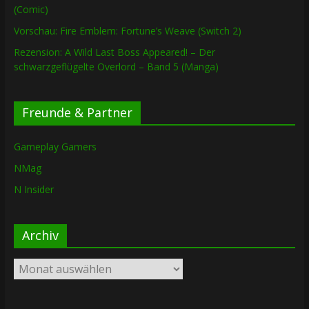
(Comic)
Vorschau: Fire Emblem: Fortune’s Weave (Switch 2)
Rezension: A Wild Last Boss Appeared! – Der
schwarzgeflügelte Overlord – Band 5 (Manga)
Freunde & Partner
Gameplay Gamers
NMag
N Insider
Archiv
Archiv