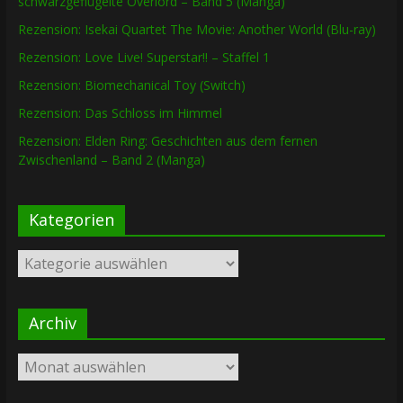
schwarzgeflügelte Overlord – Band 5 (Manga)
Rezension: Isekai Quartet The Movie: Another World (Blu-ray)
Rezension: Love Live! Superstar!! – Staffel 1
Rezension: Biomechanical Toy (Switch)
Rezension: Das Schloss im Himmel
Rezension: Elden Ring: Geschichten aus dem fernen
Zwischenland – Band 2 (Manga)
Kategorien
Kategorien
Archiv
Archiv