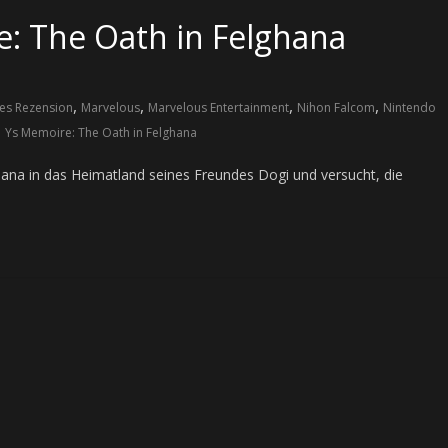
: The Oath in Felghana
,
,
,
,
s Rezension
Marvelous
Marvelous Entertainment
Nihon Falcom
Nintendo
,
Ys Memoire: The Oath in Felghana
ghana in das Heimatland seines Freundes Dogi und versucht, die