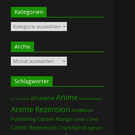
Kategorien
Kategorien
Archiv
Archiv
Schlagwörter
Anime
altraverse
Anime House
A-1 Pictures
Anime Rezension
AniMoon
Publishing
Carlsen Manga
Comic
Comic
Comic Rezension
Crunchyroll
Egmont