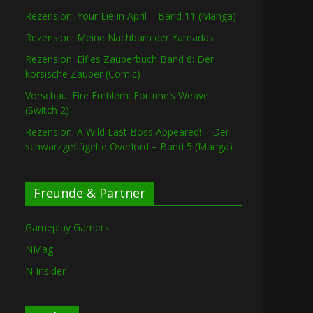
Rezension: Your Lie in April – Band 11 (Manga)
Rezension: Meine Nachbarn der Yamadas
Rezension: Elfies Zauberbuch Band 6: Der
korsische Zauber (Comic)
Vorschau: Fire Emblem: Fortune’s Weave
(Switch 2)
Rezension: A Wild Last Boss Appeared! – Der
schwarzgeflügelte Overlord – Band 5 (Manga)
Freunde & Partner
Gameplay Gamers
NMag
N Insider