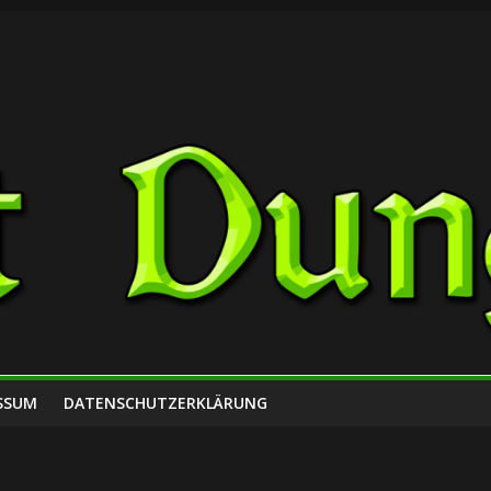
SSUM
DATENSCHUTZERKLÄRUNG