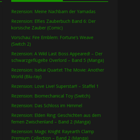
Rezension: Meine Nachbarn der Yamadas
Rezension: Elfies Zauberbuch Band 6: Der
korsische Zauber (Comic)
Vorschau: Fire Emblem: Fortune’s Weave
(Switch 2)
Rezension: A Wild Last Boss Appeared! – Der
schwarzgeflügelte Overlord – Band 5 (Manga)
Rezension: Isekai Quartet The Movie: Another
World (Blu-ray)
Rezension: Love Live! Superstar!! – Staffel 1
Rezension: Biomechanical Toy (Switch)
Rezension: Das Schloss im Himmel
Rezension: Elden Ring: Geschichten aus dem
fernen Zwischenland – Band 2 (Manga)
Rezension: Magic Knight Rayearth Clamp
Premium Collection – Band 2 (Manga)