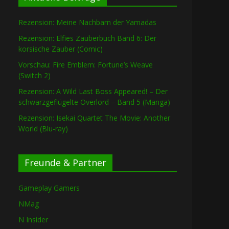
Rezension: Meine Nachbarn der Yamadas
Rezension: Elfies Zauberbuch Band 6: Der
korsische Zauber (Comic)
Vorschau: Fire Emblem: Fortune’s Weave
(Switch 2)
Rezension: A Wild Last Boss Appeared! – Der
schwarzgeflügelte Overlord – Band 5 (Manga)
Rezension: Isekai Quartet The Movie: Another
World (Blu-ray)
Freunde & Partner
Gameplay Gamers
NMag
N Insider