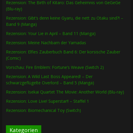
Rezension: The Birth of Kitaro: Das Geheimnis von GeGeGe
(Blu-ray)
Rezension: Gibt’s denn keine Gyaru, die nett zu Otaku sind?! –
Band 9 (Manga)
Rezension: Your Lie in April – Band 11 (Manga)
Rezension: Meine Nachbarn der Yamadas
Rezension: Elfies Zauberbuch Band 6: Der korsische Zauber
(Comic)
Vorschau: Fire Emblem: Fortune’s Weave (Switch 2)
Rezension: A Wild Last Boss Appeared! – Der
schwarzgeflügelte Overlord – Band 5 (Manga)
Rezension: Isekai Quartet The Movie: Another World (Blu-ray)
Rezension: Love Live! Superstar!! – Staffel 1
Rezension: Biomechanical Toy (Switch)
Kategorien