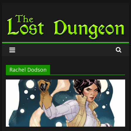
Zum
The
Inhalt
springen
Lost
Dungeon
Rachel Dodson