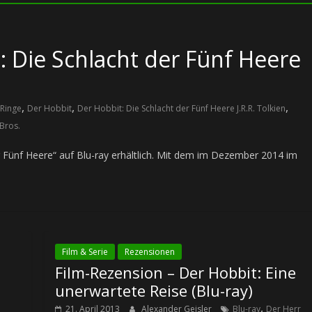
: Die Schlacht der Fünf Heere
,
,
,
 Ringe
Der Hobbit
Der Hobbit: Die Schlacht der Fünf Heere J.R.R. Tolkien
Bros.
er Fünf Heere“ auf Blu-ray erhältlich. Mit dem im Dezember 2014 im
Film & Serie
Rezensionen
Film-Rezension – Der Hobbit: Eine
unerwartete Reise (Blu-ray)
,
21. April 2013
Alexander Geisler
Blu-ray
Der Herr