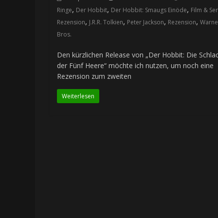
,
,
,
Ringe
Der Hobbit
Der Hobbit: Smaugs Einöde
Film & Ser
,
,
,
,
Rezension
J.R.R. Tolkien
Peter Jackson
Rezension
Warne
Bros.
Den kürzlichen Release von „Der Hobbit: Die Schla
der Fünf Heere“ möchte ich nutzen, um noch eine
Rezension zum zweiten
Weiterlesen