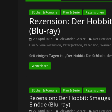
Bücher & Romane
Film & Serie
Rezensionen
Rezension: Der Hobbit
(Blu-ray)
29. April 2015
Alexander Geisler
Der Herr der
,
,
,
Film & Serie Rezension
Peter Jackson
Rezension
Warner 
Seit einigen Tagen ist „Der Hobbit: Die Schlacht d
Weiterlesen
Bücher & Romane
Film & Serie
Rezensionen
Rezension: Der Hobbit: Smaugs
Einöde (Blu-ray)
27. April 2015
Alexander Geisler
Der Herr der