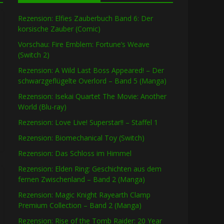
Rezension: Elfies Zauberbuch Band 6: Der
korsische Zauber (Comic)
Vorschau: Fire Emblem: Fortune’s Weave
(Switch 2)
Rezension: A Wild Last Boss Appeared! – Der
schwarzgeflügelte Overlord – Band 5 (Manga)
Rezension: Isekai Quartet The Movie: Another
World (Blu-ray)
Rezension: Love Live! Superstar!! – Staffel 1
Rezension: Biomechanical Toy (Switch)
Rezension: Das Schloss im Himmel
Rezension: Elden Ring: Geschichten aus dem
fernen Zwischenland – Band 2 (Manga)
Rezension: Magic Knight Rayearth Clamp
Premium Collection – Band 2 (Manga)
Rezension: Rise of the Tomb Raider: 20 Year