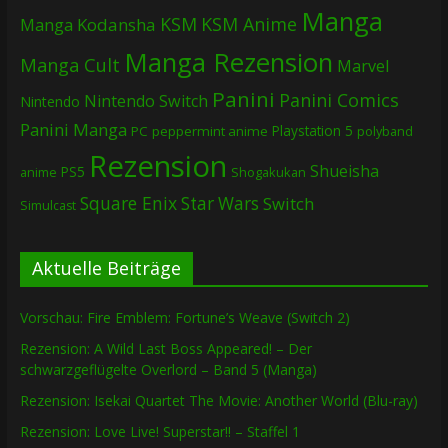
Manga
KSM
KSM Anime
Manga
Kodansha
Manga Rezension
Manga Cult
Marvel
Panini
Panini Comics
Nintendo Switch
Nintendo
Panini Manga
Playstation 5
PC
peppermint anime
polyband
Rezension
Shueisha
PS5
Shogakukan
anime
Square Enix
Star Wars
Switch
Simulcast
Aktuelle Beiträge
Vorschau: Fire Emblem: Fortune’s Weave (Switch 2)
Rezension: A Wild Last Boss Appeared! – Der
schwarzgeflügelte Overlord – Band 5 (Manga)
Rezension: Isekai Quartet The Movie: Another World (Blu-ray)
Rezension: Love Live! Superstar!! – Staffel 1