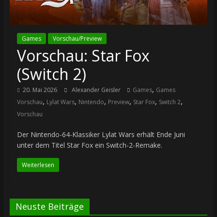
Games
Vorschau/Preview
Vorschau: Star Fox
(Switch 2)
,
20. Mai 2026
Alexander Geisler
Games
Games
,
,
,
,
,
,
Vorschau
Lylat Wars
Nintendo
Preview
Star Fox
Switch 2
Vorschau
Der Nintendo-64-Klassiker Lylat Wars erhält Ende Juni
unter dem Titel Star Fox ein Switch-2-Remake.
Weiterlesen
Neuste Beiträge