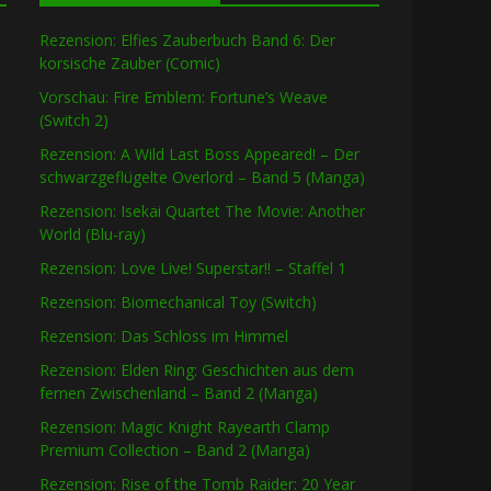
Rezension: Elfies Zauberbuch Band 6: Der
korsische Zauber (Comic)
Vorschau: Fire Emblem: Fortune’s Weave
(Switch 2)
Rezension: A Wild Last Boss Appeared! – Der
schwarzgeflügelte Overlord – Band 5 (Manga)
Rezension: Isekai Quartet The Movie: Another
World (Blu-ray)
Rezension: Love Live! Superstar!! – Staffel 1
Rezension: Biomechanical Toy (Switch)
Rezension: Das Schloss im Himmel
Rezension: Elden Ring: Geschichten aus dem
fernen Zwischenland – Band 2 (Manga)
Rezension: Magic Knight Rayearth Clamp
Premium Collection – Band 2 (Manga)
Rezension: Rise of the Tomb Raider: 20 Year