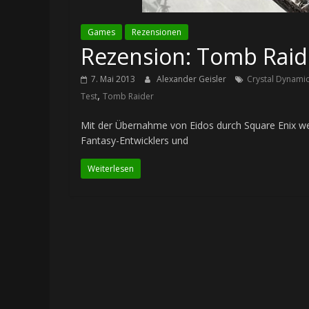
Games
Rezensionen
Rezension: Tomb Raid
7. Mai 2013
Alexander Geisler
Crystal Dynami
,
Test
Tomb Raider
Mit der Übernahme von Eidos durch Square Enix we
Fantasy-Entwicklers und
Weiterlesen