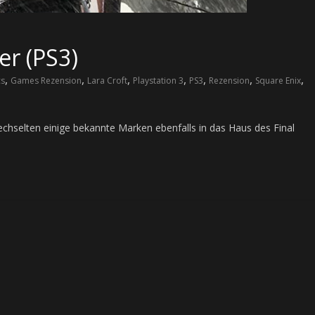
er (PS3)
,
,
,
,
,
,
,
cs
Games Rezension
Lara Croft
Playstation 3
PS3
Rezension
Square Enix
chselten einige bekannte Marken ebenfalls in das Haus des Final