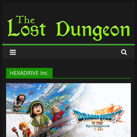
Zum
The
Inhalt
springen
Lost
Dungeon
HEXADRIVE Inc.