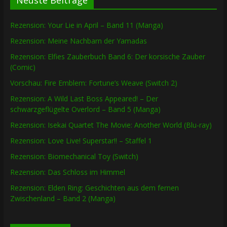
Neuste Beiträge
Rezension: Your Lie in April – Band 11 (Manga)
Rezension: Meine Nachbarn der Yamadas
Rezension: Elfies Zauberbuch Band 6: Der korsische Zauber
(Comic)
Vorschau: Fire Emblem: Fortune’s Weave (Switch 2)
Rezension: A Wild Last Boss Appeared! – Der
schwarzgeflügelte Overlord – Band 5 (Manga)
Rezension: Isekai Quartet The Movie: Another World (Blu-ray)
Rezension: Love Live! Superstar!! – Staffel 1
Rezension: Biomechanical Toy (Switch)
Rezension: Das Schloss im Himmel
Rezension: Elden Ring: Geschichten aus dem fernen
Zwischenland – Band 2 (Manga)