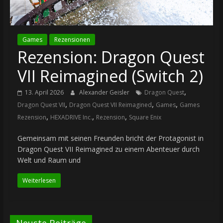
Games
Rezensionen
Rezension: Dragon Quest
VII Reimagined (Switch 2)
,
13. April 2026
Alexander Geisler
Dragon Quest
,
,
,
Dragon Quest VII
Dragon Quest VII Reimagined
Games
Games
,
,
,
Rezension
HEXADRIVE Inc.
Rezension
Square Enix
Gemeinsam mit seinen Freunden bricht der Protagonist in
Dragon Quest VII Reimagined zu einem Abenteuer durch
Welt und Raum und
Weiterlesen