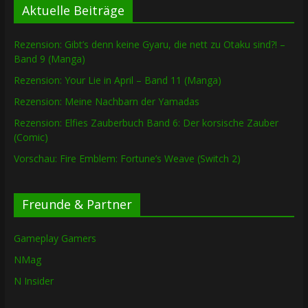
Aktuelle Beiträge
Rezension: Gibt’s denn keine Gyaru, die nett zu Otaku sind?! –
Band 9 (Manga)
Rezension: Your Lie in April – Band 11 (Manga)
Rezension: Meine Nachbarn der Yamadas
Rezension: Elfies Zauberbuch Band 6: Der korsische Zauber
(Comic)
Vorschau: Fire Emblem: Fortune’s Weave (Switch 2)
Freunde & Partner
Gameplay Gamers
NMag
N Insider