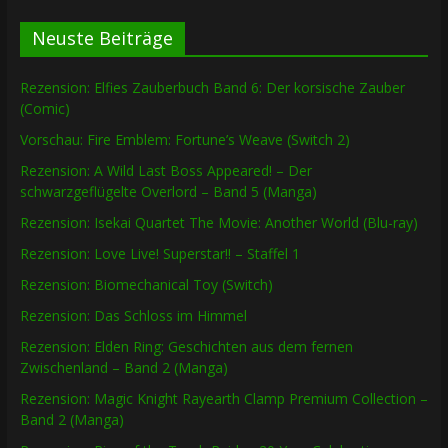
Neuste Beiträge
Rezension: Elfies Zauberbuch Band 6: Der korsische Zauber
(Comic)
Vorschau: Fire Emblem: Fortune’s Weave (Switch 2)
Rezension: A Wild Last Boss Appeared! – Der
schwarzgeflügelte Overlord – Band 5 (Manga)
Rezension: Isekai Quartet The Movie: Another World (Blu-ray)
Rezension: Love Live! Superstar!! – Staffel 1
Rezension: Biomechanical Toy (Switch)
Rezension: Das Schloss im Himmel
Rezension: Elden Ring: Geschichten aus dem fernen
Zwischenland – Band 2 (Manga)
Rezension: Magic Knight Rayearth Clamp Premium Collection –
Band 2 (Manga)