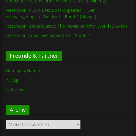
Vorschau: Fire Emblem: Fortune’s Weave (Switch 2)
Rezension: A Wild Last Boss Appeared! – Der
schwarzgeflügelte Overlord – Band 5 (Manga)
Rezension: Isekai Quartet The Movie: Another World (Blu-ray)
Rezension: Love Live! Superstar!! – Staffel 1
Freunde & Partner
Gameplay Gamers
NMag
N Insider
Archiv
Archiv