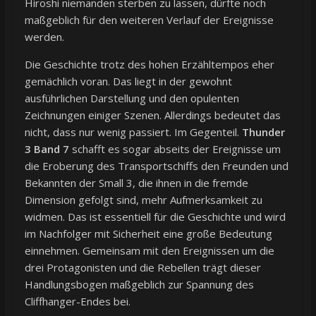
Hiroshi niemanden sterben zu lassen, dürfte noch
maßgeblich für den weiteren Verlauf der Ereignisse
werden.
Die Geschichte trotz des hohen Erzähltempos eher
gemächlich voran. Das liegt in der gewohnt
ausführlichen Darstellung und den opulenten
Zeichnungen einiger Szenen. Allerdings bedeutet das
nicht, dass nur wenig passiert. Im Gegenteil.
Thunder
3 Band 7
schafft es sogar abseits der Ereignisse um
die Eroberung des Transportschiffs den Freunden und
Bekannten der Small 3, die ihnen in die fremde
Dimension gefolgt sind, mehr Aufmerksamkeit zu
widmen. Das ist essentiell für die Geschichte und wird
im Nachfolger mit Sicherheit eine große Bedeutung
einnehmen. Gemeinsam mit den Ereignissen um die
drei Protagonisten und die Rebellen trägt dieser
Handlungsbogen maßgeblich zur Spannung des
Cliffhanger-Endes bei.