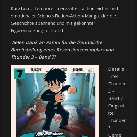
Kurzfazit:
Temporeich erzählter, actionreicher und
emotionaler Science-Fiction-Action-Manga, der die
Geschichte spannend und mit gekonnter
Figurennutzung fortsetzt.
Vielen Dank an Panini für die freundliche
Bereitstellung eines Rezensionsexemplars von
Thunder 3 – Band 7!
Details
Titel:
Thunder
3 –
Band 7
Originalt
itel:
Thunder
3
Genre: