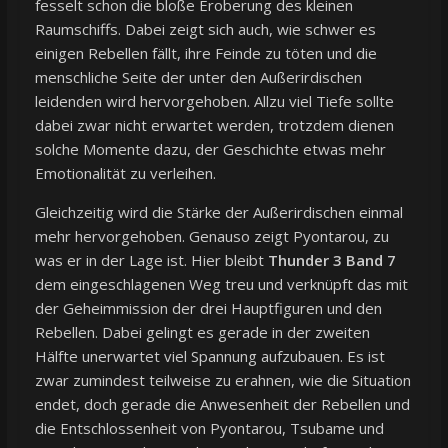
fesselt schon die bloße Eroberung des kleinen
Raumschiffs. Dabei zeigt sich auch, wie schwer es
einigen Rebellen fällt, ihre Feinde zu töten und die
menschliche Seite der unter den Außerirdischen
leidenden wird hervorgehoben. Allzu viel Tiefe sollte
dabei zwar nicht erwartet werden, trotzdem dienen
solche Momente dazu, der Geschichte etwas mehr
Emotionalität zu verleihen.
Gleichzeitig wird die Stärke der Außerirdischen einmal
mehr hervorgehoben. Genauso zeigt Pyontarou, zu
was er in der Lage ist. Hier bleibt
Thunder 3 Band 7
dem eingeschlagenen Weg treu und verknüpft das mit
der Geheimmission der drei Hauptfiguren und den
Rebellen. Dabei gelingt es gerade in der zweiten
Hälfte unerwartet viel Spannung aufzubauen. Es ist
zwar zumindest teilweise zu erahnen, wie die Situation
endet, doch gerade die Anwesenheit der Rebellen und
die Entschlossenheit von Pyontarou, Tsubame und