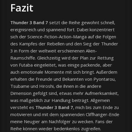
Fazit
Thunder 3 Band 7
setzt die Reihe gewohnt schnell,
ereignisreich und spannend fort. Dabei konzentriert
sich der Science-Fiction-Action-Manga auf die Folgen
des Kampfes der Rebellen und den Sieg der Thunder
3 in Form der weltweit erschienenen Alien-
Raumschiffe. Gleichzeitig wird der Plan zur Rettung
von Futaba eingeleitet, was einige packende, aber
auch emotionale Momente mit sich bringt. Außerdem
erhalten die Freunde und Bekannten von Pyontarou,
Tsubame und Hiroshi, die ihnen in die andere
Dimension gefolgt sind, etwas mehr Aufmerksamkeit,
was maßgeblich zur Handlung beiträgt. Allgemein
versteht es
Thunder 3 Band 7
, mich bis zum Ende zu
motivieren und mit dem spannenden Cliffhanger-Ende
meine Neugier am Nachfolger zu wecken. Fans der
Reihe können wieder bedenkenlos zugreifen.