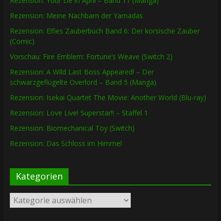
Rezension: Your Lie in April – Band 11 (Manga)
Rezension: Meine Nachbarn der Yamadas
Rezension: Elfies Zauberbuch Band 6: Der korsische Zauber
(Comic)
Vorschau: Fire Emblem: Fortune’s Weave (Switch 2)
Rezension: A Wild Last Boss Appeared! – Der
schwarzgeflügelte Overlord – Band 5 (Manga)
Rezension: Isekai Quartet The Movie: Another World (Blu-ray)
Rezension: Love Live! Superstar!! – Staffel 1
Rezension: Biomechanical Toy (Switch)
Rezension: Das Schloss im Himmel
Kategorien
Kategorien