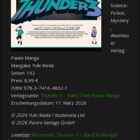
Science-
Fiction,
Mystery
,
Abenteu
er
Verlag:
Panini Manga
Mangaka: Yuki Ikeda
Seiten: 192
Preis: 8,99 €
ISBN:
978-3-7416-4802-1
Verlagsseite:
Thunder 3 – Band 7 bei Panini Manga
Erscheinungsdatum: 17. März 2026
© 2024 Yuki Ikeda / Kodansha Ltd.
© 2026 Panini-Verlags GmbH
Lesetipp:
Rezension: Thunder 3 – Band 6 (Manga)