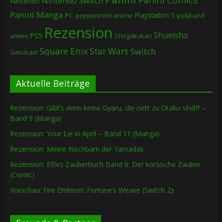
Nintendo Switch
Nintendo
Panini Manga
Playstation 5
PC
peppermint anime
polyband
Rezension
Shueisha
PS5
Shogakukan
anime
Square Enix
Star Wars
Switch
Simulcast
Aktuelle Beiträge
Rezension: Gibt’s denn keine Gyaru, die nett zu Otaku sind?! –
Band 9 (Manga)
Rezension: Your Lie in April – Band 11 (Manga)
Rezension: Meine Nachbarn der Yamadas
Rezension: Elfies Zauberbuch Band 6: Der korsische Zauber
(Comic)
Vorschau: Fire Emblem: Fortune’s Weave (Switch 2)