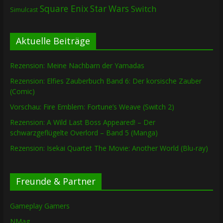
Square Enix
Star Wars
Switch
Simulcast
Aktuelle Beiträge
Rezension: Meine Nachbarn der Yamadas
Rezension: Elfies Zauberbuch Band 6: Der korsische Zauber
(Comic)
Vorschau: Fire Emblem: Fortune’s Weave (Switch 2)
Rezension: A Wild Last Boss Appeared! – Der
schwarzgeflügelte Overlord – Band 5 (Manga)
Rezension: Isekai Quartet The Movie: Another World (Blu-ray)
Freunde & Partner
Gameplay Gamers
NMag