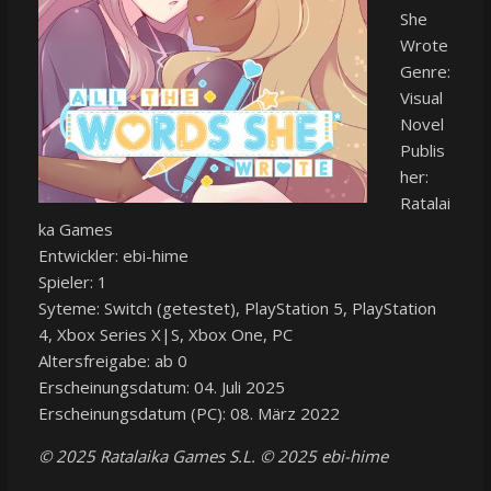
She
Wrote
Genre:
Visual
Novel
Publis
her:
Ratalai
ka Games
Entwickler: ebi-hime
Spieler: 1
Syteme: Switch (getestet), PlayStation 5, PlayStation
4, Xbox Series X|S, Xbox One, PC
Altersfreigabe: ab 0
Erscheinungsdatum: 04. Juli 2025
Erscheinungsdatum (PC): 08. März 2022
© 2025 Ratalaika Games S.L. © 2025 ebi-hime