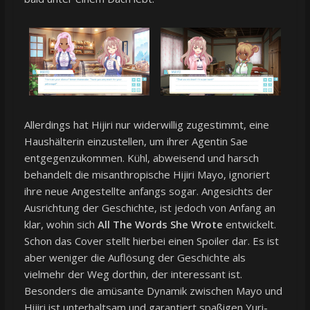
Allerdings hat Hijiri nur widerwillig zugestimmt, eine
Haushälterin einzustellen, um ihrer Agentin Sae
entgegenzukommen. Kühl, abweisend und harsch
behandelt die misanthropische Hijiri Mayo, ignoriert
ihre neue Angestellte anfangs sogar. Angesichts der
Ausrichtung der Geschichte, ist jedoch von Anfang an
klar, wohin sich
All The Words She Wrote
entwickelt.
Schon das Cover stellt hierbei einen Spoiler dar. Es ist
aber weniger die Auflösung der Geschichte als
vielmehr der Weg dorthin, der interessant ist.
Besonders die amüsante Dynamik zwischen Mayo und
Hijiri ist unterhaltsam und garantiert spaßigen Yuri-