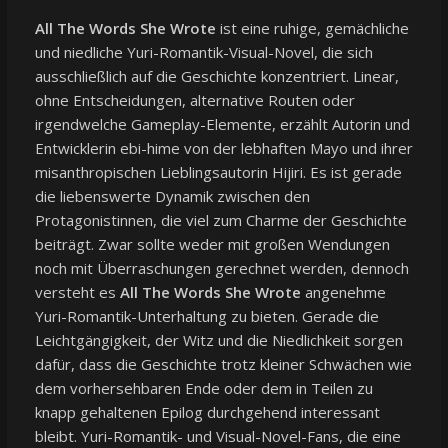
All The Words She Wrote
ist eine ruhige, gemächliche
und niedliche Yuri-Romantik-Visual-Novel, die sich
ausschließlich auf die Geschichte konzentriert. Linear,
ohne Entscheidungen, alternative Routen oder
irgendwelche Gameplay-Elemente, erzählt Autorin und
Entwicklerin ebi-hime von der lebhaften Mayo und ihrer
misanthropischen Lieblingsautorin Hijiri. Es ist gerade
die liebenswerte Dynamik zwischen den
Protagonistinnen, die viel zum Charme der Geschichte
beiträgt. Zwar sollte weder mit großen Wendungen
noch mit Überraschungen gerechnet werden, dennoch
versteht es
All The Words She Wrote
angenehme
Yuri-Romantik-Unterhaltung zu bieten. Gerade die
Leichtgängigkeit, der Witz und die Niedlichkeit sorgen
dafür, dass die Geschichte trotz kleiner Schwächen wie
dem vorhersehbaren Ende oder dem in Teilen zu
knapp gehaltenen Epilog durchgehend interessant
bleibt. Yuri-Romantik- und Visual-Novel-Fans, die eine