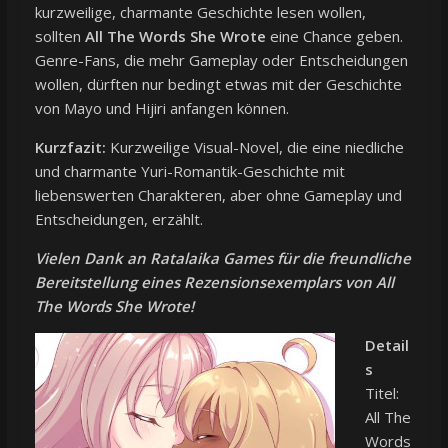
kurzweilige, charmante Geschichte lesen wollen,
sollten
All The Words She Wrote
eine Chance geben.
Genre-Fans, die mehr Gameplay oder Entscheidungen
wollen, dürften nur bedingt etwas mit der Geschichte
von Mayo und Hijiri anfangen können.
Kurzfazit:
Kurzweilige Visual-Novel, die eine niedliche
und charmante Yuri-Romantik-Geschichte mit
liebenswerten Charakteren, aber ohne Gameplay und
Entscheidungen, erzählt.
Vielen Dank an Ratalaika Games für die freundliche
Bereitstellung eines Rezensionsexemplars von All
The Words She Wrote!
Detail
s
Titel:
All The
Words