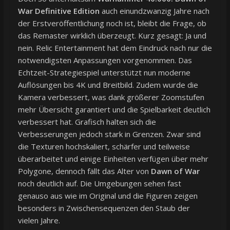
War Definitive Edition
auch einundzwanzig Jahre nach
der Erstveröffentlichung noch ist, bleibt die Frage, ob
das Remaster wirklich überzeugt. Kurz gesagt: Ja und
nein. Relic Entertainment hat dem Eindruck nach nur die
notwendigsten Anpassungen vorgenommen. Das
Echtzeit-Strategiespiel unterstützt nun moderne
Auflösungen bis 4K und Breitbild. Zudem wurde die
Kamera verbessert, was dank größerer Zoomstufen
mehr Übersicht garantiert und die Spielbarkeit deutlich
verbessert hat. Grafisch halten sich die
Verbesserungen jedoch stark in Grenzen. Zwar sind
die Texturen hochskaliert, schärfer und teilweise
überarbeitet und einige Einheiten verfügen über mehr
Polygone, dennoch fällt das Alter von
Dawn of War
noch deutlich auf. Die Umgebungen sehen fast
genauso aus wie im Original und die Figuren zeigen
besonders in Zwischensequenzen den Staub der
vielen Jahre.