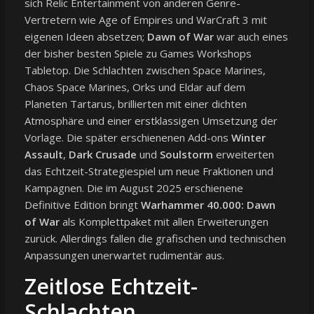
sich Relic Entertainment von anderen Genre-
Vertretern wie Age of Empires und WarCraft 3 mit
eigenen Ideen absetzen;
Dawn of War
war auch eines
der bisher besten Spiele zu Games Workshops
Tabletop. Die Schlachten zwischen Space Marines,
Chaos Space Marines, Orks und Eldar auf dem
Planeten Tartarus, brillierten mit einer dichten
Atmosphäre und einer erstklassigen Umsetzung der
Vorlage. Die später erschienenen Add-ons
Winter
Assault
,
Dark Crusade
und
Soulstorm
erweiterten
das Echtzeit-Strategiespiel um neue Fraktionen und
Kampagnen. Die im August 2025 erschienene
Definitive Edition bringt
Warhammer 40.000: Dawn
of War
als Komplettpaket mit allen Erweiterungen
zurück. Allerdings fallen die grafischen und technischen
Anpassungen unerwartet rudimentär aus.
Zeitlose Echtzeit-
Schlachten