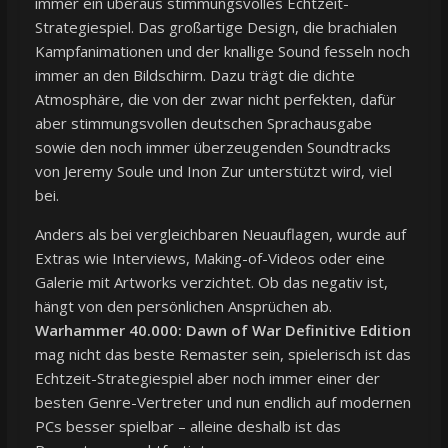
immer ein überaus stimmungsvolles Echtzeit-
Strategiespiel. Das großartige Design, die brachialen
Kampfanimationen und der knallige Sound fesseln noch
immer an den Bildschirm. Dazu trägt die dichte
Atmosphäre, die von der zwar nicht perfekten, dafür
aber stimmungsvollen deutschen Sprachausgabe
sowie den noch immer überzeugenden Soundtracks
von Jeremy Soule und Inon Zur unterstützt wird, viel
bei.
Anders als bei vergleichbaren Neuauflagen, wurde auf
Extras wie Interviews, Making-of-Videos oder eine
Galerie mit Artworks verzichtet. Ob das negativ ist,
hängt von den persönlichen Ansprüchen ab.
Warhammer 40.000: Dawn of War Definitive Edition
mag nicht das beste Remaster sein, spielerisch ist das
Echtzeit-Strategiespiel aber noch immer einer der
besten Genre-Vertreter und nun endlich auf modernen
PCs besser spielbar – alleine deshalb ist das