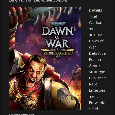
Details
Titel:
Warham
mer
40.000:
Dawn of
War
Definitive
Edition
Genre:
Strategie
Publisher:
Relic
Entertain
ment
Entwickle
r: Relic
Entertainment