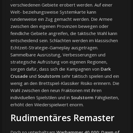
verschiedenen Gebiete erobert werden. Auf einer
Welt- beziehungsweise Systemkarte kann
rundenweise ein Zug gemacht werden. Die Armee
zwischen den eigenen Provinzen bewegen oder
feindliche Gebiete angreifen, die taktische Wahl kann
entscheidend sein. Schlachten werden im klassischen
Echtzeit-Strategie-Gameplay ausgetragen.
Sammelbare Ausrüstung, Verbesserungen und
strategische Aufrüstung von eigenen Regionen,
sorgen dafür, dass sich die Kampagnen von
Dark
Crusade
und
Soulstorm
sehr taktisch spielen und ein
wenig an den Brettspiel-Klassiker Risiko erinnern. Die
Wahl zwischen den neun Fraktionen mit ihren
individuellen Spielstilen und in
Soulstorm
Fähigkeiten,
erhöht den Wiederspielwert enorm.
Rudimentäres Remaster
Doch so unterhaltsam
Warhammer 40.000: Dawn of