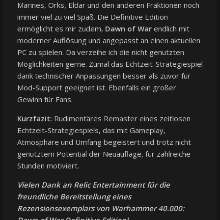
Marines, Orks, Eldar und den anderen Fraktionen noch
immer viel zu viel Spaß. Die Definitive Edition
ermöglicht es mir zudem,
Dawn of War
endlich mit
moderner Auflösung und angepasst an einen aktuellen
PC zu spielen. Da verzeihe ich die nicht genutzten
Möglichkeiten gerne. Zumal das Echtzeit-Strategiespiel
dank technischer Anpassungen besser als zuvor für
Mod-Support geeignet ist. Ebenfalls ein großer
Gewinn für Fans.
Kurzfazit:
Rudimentäres Remaster eines zeitlosen
Echtzeit-Strategiespiels, das mit Gameplay,
Atmosphäre und Umfang begeistert und trotz nicht
genutztem Potential der Neuauflage, für zahlreiche
Stunden motiviert.
Vielen Dank an Relic Entertainment für die
freundliche Bereitstellung eines
Rezensionsexemplars von Warhammer 40.000:
Dawn of War Definitive Edition!