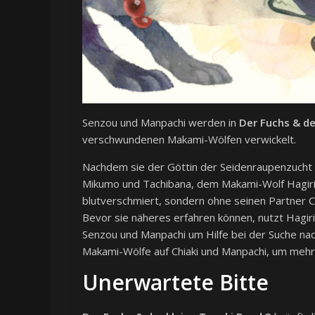
Senzou und Manpachi werden in
Der Fuchs & de
verschwundenen Makami-Wölfen verwickelt.
Nachdem sie der Göttin der Seidenraupenzucht
Mikumo und Tachibana, dem Makami-Wolf Hagiri, de
blutverschmiert, sondern ohne seinen Partner Ch
Bevor sie näheres erfahren können, nutzt Hagiri
Senzou und Manpachi um Hilfe bei der Suche na
Makami-Wölfe auf Chiaki und Manpachi, um mehr üb
Unerwartete Bitte