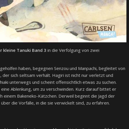
r kleine Tanuki Band 3
in die Verfolgung von zwei
 geholfen haben, begegnen Senzou und Manpachi, begleitet von
r sich seltsam verhält. Hagiri ist nicht nur verletzt und
iaki unterwegs und scheint offensichtlich etwas zu suchen.
 eine Ablenkung, um zu verschwinden. Kurz darauf bittet er
ch einem Bakeneko-Kätzchen. Derweil beginnt die Jagd der
er die Vorfälle, in die sie verwickelt sind, zu erfahren.