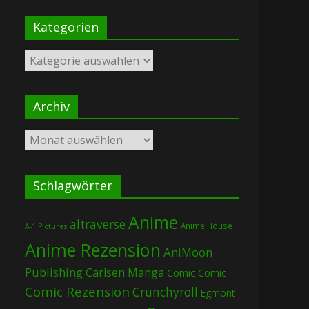
Kategorien
Kategorien
Archiv
Archiv
Schlagwörter
Anime
altraverse
Anime House
A-1 Pictures
Anime Rezension
AniMoon
Publishing
Carlsen Manga
Comic
Comic
Comic Rezension
Crunchyroll
Egmont