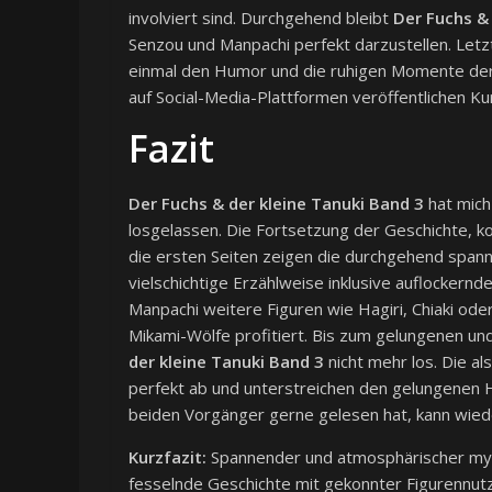
involviert sind. Durchgehend bleibt
Der Fuchs & 
Senzou und Manpachi perfekt darzustellen. Letz
einmal den Humor und die ruhigen Momente der 
auf Social-Media-Plattformen veröffentlichen Ku
Fazit
Der Fuchs & der kleine Tanuki Band 3
hat mich
losgelassen. Die Fortsetzung der Geschichte, 
die ersten Seiten zeigen die durchgehend spann
vielschichtige Erzählweise inklusive auflocker
Manpachi weitere Figuren wie Hagiri, Chiaki o
Mikami-Wölfe profitiert. Bis zum gelungenen un
der kleine Tanuki Band 3
nicht mehr los. Die 
perfekt ab und unterstreichen den gelungenen 
beiden Vorgänger gerne gelesen hat, kann wied
Kurzfazit:
Spannender und atmosphärischer myth
fesselnde Geschichte mit gekonnter Figurennu