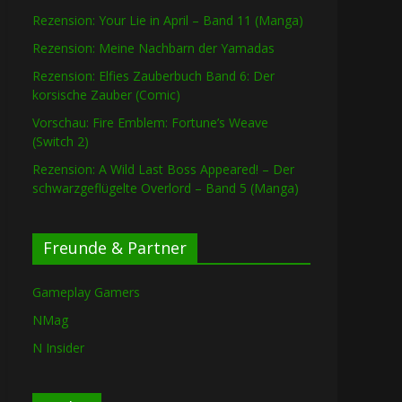
Rezension: Your Lie in April – Band 11 (Manga)
Rezension: Meine Nachbarn der Yamadas
Rezension: Elfies Zauberbuch Band 6: Der
korsische Zauber (Comic)
Vorschau: Fire Emblem: Fortune’s Weave
(Switch 2)
Rezension: A Wild Last Boss Appeared! – Der
schwarzgeflügelte Overlord – Band 5 (Manga)
Freunde & Partner
Gameplay Gamers
NMag
N Insider