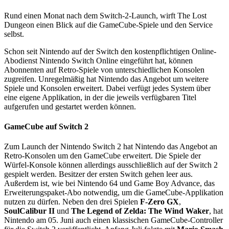
Rund einen Monat nach dem Switch-2-Launch, wirft The Lost
Dungeon einen Blick auf die GameCube-Spiele und den Service
selbst.
Schon seit Nintendo auf der Switch den kostenpflichtigen Online-
Abodienst Nintendo Switch Online eingeführt hat, können
Abonnenten auf Retro-Spiele von unterschiedlichen Konsolen
zugreifen. Unregelmäßig hat Nintendo das Angebot um weitere
Spiele und Konsolen erweitert. Dabei verfügt jedes System über
eine eigene Applikation, in der die jeweils verfügbaren Titel
aufgerufen und gestartet werden können.
GameCube auf Switch 2
Zum Launch der Nintendo Switch 2 hat Nintendo das Angebot an
Retro-Konsolen um den GameCube erweitert. Die Spiele der
Würfel-Konsole können allerdings ausschließlich auf der Switch 2
gespielt werden. Besitzer der ersten Switch gehen leer aus.
Außerdem ist, wie bei Nintendo 64 und Game Boy Advance, das
Erweiterungspaket-Abo notwendig, um die GameCube-Applikation
nutzen zu dürfen. Neben den drei Spielen
F-Zero GX
,
SoulCalibur II
und
The Legend of Zelda: The Wind Waker
, hat
Nintendo am 05. Juni auch einen klassischen GameCube-Controller