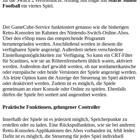
für die Switch 2 veröffentlicht. Anfang Juli folgte mit
Mario Smash
Football
ein viertes Spiel.
Der GameCube-Service funktioniert genauso wie die bisherigen
Retro-Konsolen im Rahmen des Nintendo-Switch-Online-Abos.
Über den eShop muss das entsprechende Programm
heruntergeladen werden. Anschließend werden in diesem die
verfügbaren Spiele angezeigt. Außerdem stehen verschiedene
Einstellungsmöglichkeiten zur Verfügung. So kann ein CRT-Filter
für Scanlines, wie sie an Röhrenfernsehern üblich waren, aktiviert
werden. Außerdem darf gewählt werden, ob nur nordamerikanische
oder europäische oder beide Versionen der Spiele angezeigt werden.
Als letzte Option kann die Anzeige der Steuerung im Spiel aktiviert
oder deaktiviert werden. Zudem ist es möglich, die Spiele
gemeinsam an einer Konsole oder Online zu spielen. Ebenfalls
dürfen die Spiele frei sortiert und angeordnet werden.
Praktische Funktionen, gelungener Controller
Innerhalb der Spiele ist es jederzeit möglich, Speicherpunkte zu
erstellen oder zu laden. Eine Rückspulfunktion, wie sie bei anderen
Retro-Konsolen-Applikationen des Abos vorhanden ist, fehlt leider.
Dafür ist es möglich, die Steuerung für jedes Spiel individuell