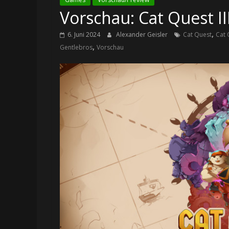
Vorschau: Cat Quest III
,
6. Juni 2024
Alexander Geisler
Cat Quest
Cat 
,
Gentlebros
Vorschau