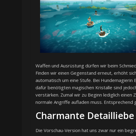
Waffen und Ausrüstung dürfen wir beim Schmied
Finden wir einen Gegenstand erneut, erhöht si
automatisch um eine Stufe. Bei Hundemagierin 
dafür benötigten magischen Kristalle sind jedoc
verstärken. Zumal wir zu Beginn lediglich einen
normale Angriffe aufladen muss. Entsprechend g
Charmante Detailliebe
Die Vorschau-Version hat uns zwar nur ein beg