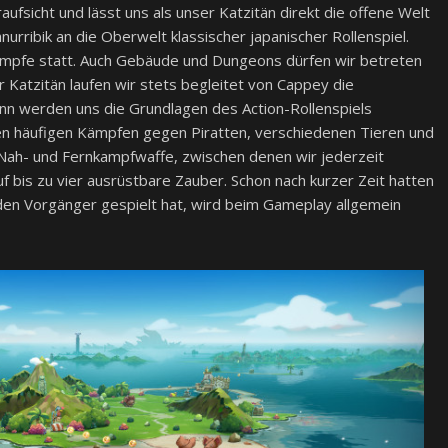
ufsicht und lässt uns als unser Katzitän direkt die offene Welt
nurribik an die Oberwelt klassischer japanischer Rollenspiel.
 Kämpfe statt. Auch Gebäude und Dungeons dürfen wir betreten
r Katzitän laufen wir stets begleitet von Cappey die
inn werden uns die Grundlagen des Action-Rollenspiels
den häufigen Kämpfen gegen Piratten, verschiedenen Tieren und
 Nah- und Fernkampfwaffe, zwischen denen wir jederzeit
 bis zu vier ausrüstbare Zauber. Schon nach kurzer Zeit hatten
den Vorgänger gespielt hat, wird beim Gameplay allgemein