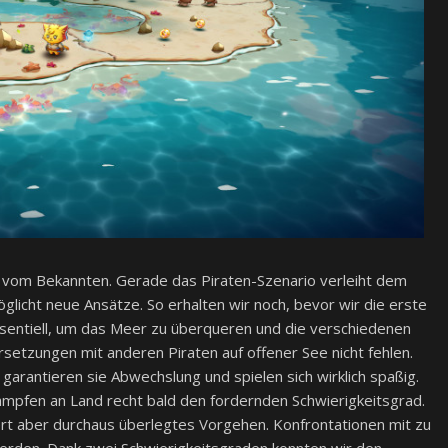
r vom Bekannten. Gerade das Piraten-Szenario verleiht dem
öglicht neue Ansätze. So erhalten wir noch, bevor wir die erste
 essentiell, um das Meer zu überqueren und die verschiedenen
rsetzungen mit anderen Piraten auf offener See nicht fehlen.
garantieren sie Abwechslung und spielen sich wirklich spaßig.
pfen an Land recht bald den fordernden Schwierigkeitsgrad.
ert aber durchaus überlegtes Vorgehen. Konfrontationen mit zu
rden. Dank zwei Schwierigkeitsgraden konnten wir den