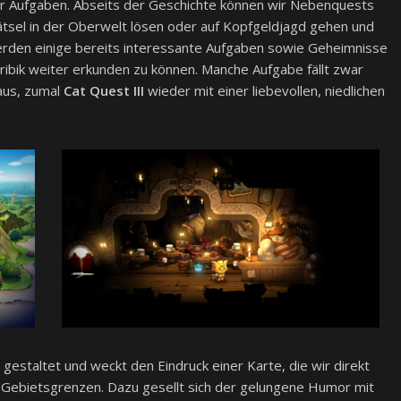
ter Aufgaben. Abseits der Geschichte können wir Nebenquests
Rätsel in der Oberwelt lösen oder auf Kopfgeldjagd gehen und
erden einige bereits interessante Aufgaben sowie Geheimnisse
ibik weiter erkunden zu können. Manche Aufgabe fällt zwar
 aus, zumal
Cat Quest III
wieder mit einer liebevollen, niedlichen
gestaltet und weckt den Eindruck einer Karte, die wir direkt
 Gebietsgrenzen. Dazu gesellt sich der gelungene Humor mit