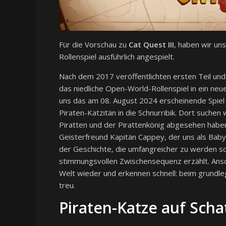
Für die Vorschau zu
Cat Quest III
, haben wir un
Rollenspiel ausführlich angespielt.
Nach dem 2017 veröffentlichten ersten Teil un
das niedliche Open-World-Rollenspiel in ein neue
uns das am 08. August 2024 erscheinende Spiel
Piraten-Katzitän in die Schnurribik. Dort suche
Piratten und der Pirattenkönig abgesehen habe
Geisterfreund Kapitän Cappey, der uns als Bab
der Geschichte, die umfangreicher zu werden sch
stimmungsvollen Zwischensequenz erzählt. Ansch
Welt wieder und erkennen schnell: beim grundle
treu.
Piraten-Katze auf Sch