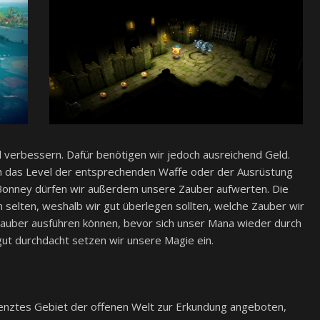
 verbessern. Dafür benötigen wir jedoch ausreichend Geld.
ch das Level der entsprechenden Waffe oder der Ausrüstung
Bonney dürfen wir außerdem unsere Zauber aufwerten. Die
h selten, weshalb wir gut überlegen sollten, welche Zauber wir
 Zauber ausführen können, bevor sich unser Mana wieder durch
ut durchdacht setzen wir unsere Magie ein.
renztes Gebiet der offenen Welt zur Erkundung angeboten,