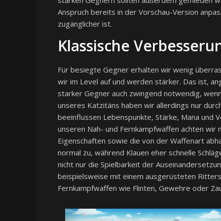
Anspruch bereits in der Vorschau-Version anpa
zugänglicher ist.
Klassische Verbesseru
Für besiegte Gegner erhalten wir wenig überr
wir im Level auf und werden stärker. Das ist, a
starker Gegner auch zwingend notwendig, wenn wi
unseres Katzitäns haben wir allerdings nur dur
beeinflussen Lebenspunkte, Stärke, Mana und Ve
unseren Nah- und Fernkampfwaffen achten wir 
Eigenschaften sowie die von der Waffenart abh
normal zu, während Klauen eher schnelle Schläge
nicht nur die Spielbarkeit der Auseinandersetzun
beispielsweise mit einem ausgerüsteten Rittersc
Fernkampfwaffen wie Flinten, Gewehre oder Za