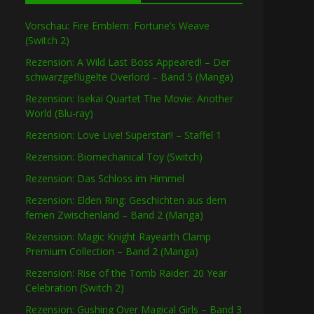
Vorschau: Fire Emblem: Fortune’s Weave
(Switch 2)
Rezension: A Wild Last Boss Appeared! – Der
schwarzgeflügelte Overlord – Band 5 (Manga)
Rezension: Isekai Quartet The Movie: Another
World (Blu-ray)
Rezension: Love Live! Superstar!! – Staffel 1
Rezension: Biomechanical Toy (Switch)
Rezension: Das Schloss im Himmel
Rezension: Elden Ring: Geschichten aus dem
fernen Zwischenland – Band 2 (Manga)
Rezension: Magic Knight Rayearth Clamp
Premium Collection – Band 2 (Manga)
Rezension: Rise of the Tomb Raider: 20 Year
Celebration (Switch 2)
Rezension: Gushing Over Magical Girls – Band 3