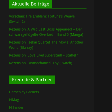
Aktuelle Beiträge
Vorschau: Fire Emblem: Fortune’s Weave
(Switch 2)
Rezension: A Wild Last Boss Appeared! – Der
schwarzgeflügelte Overlord – Band 5 (Manga)
Rezension: Isekai Quartet The Movie: Another
World (Blu-ray)
Rezension: Love Live! Superstar!! – Staffel 1
Rezension: Biomechanical Toy (Switch)
Freunde & Partner
Gameplay Gamers
NMag
N Insider