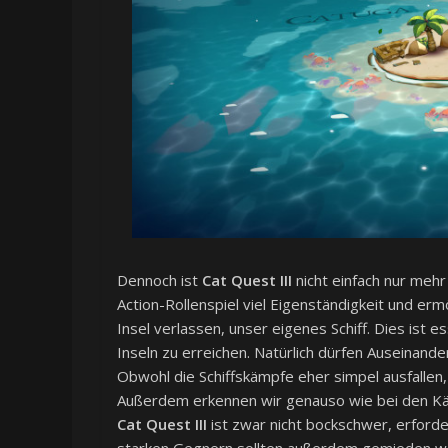
Dennoch ist
Cat Quest III
nicht einfach nur meh
Action-Rollenspiel viel Eigenständigkeit und erm
Insel verlassen, unser eigenes Schiff. Dies ist
Inseln zu erreichen. Natürlich dürfen Auseinande
Obwohl die Schiffskämpfe eher simpel ausfallen, 
Außerdem erkennen wir genauso wie bei den Käm
Cat Quest III
ist zwar nicht bockschwer, erford
starken Gegnern sollten außerdem gemieden we