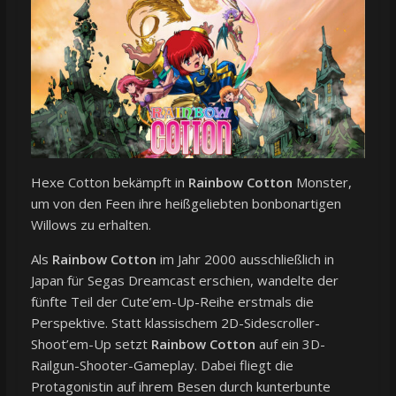
Hexe Cotton bekämpft in
Rainbow Cotton
Monster,
um von den Feen ihre heißgeliebten bonbonartigen
Willows zu erhalten.
Als
Rainbow Cotton
im Jahr 2000 ausschließlich in
Japan für Segas Dreamcast erschien, wandelte der
fünfte Teil der Cute’em-Up-Reihe erstmals die
Perspektive. Statt klassischem 2D-Sidescroller-
Shoot’em-Up setzt
Rainbow Cotton
auf ein 3D-
Railgun-Shooter-Gameplay. Dabei fliegt die
Protagonistin auf ihrem Besen durch kunterbunte