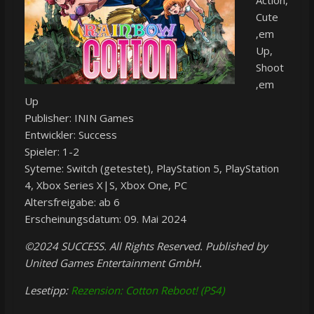
Cute
‚em
Up,
Shoot
‚em
Up
Publisher: ININ Games
Entwickler: Success
Spieler: 1-2
Syteme: Switch (getestet), PlayStation 5, PlayStation
4, Xbox Series X|S, Xbox One, PC
Altersfreigabe: ab 6
Erscheinungsdatum: 09. Mai 2024
©2024 SUCCESS. All Rights Reserved. Published by
United Games Entertainment GmbH.
Lesetipp:
Rezension: Cotton Reboot! (PS4)