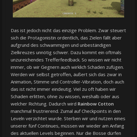
Das ist jedoch nicht das einzige Problem. Zwar steuert
sich die Protagonistin ordentlich, das Zielen fällt aber
aufgrund des schwammigen und unbeständigen
Zielkreuzes unnötig schwer. Dazu kommt ein oftmals
unzureichendes Trefferfeedback. So wissen wir nicht
immer, ob wir Gegnern auch wirklich Schaden zufügen.
Werden wir selbst getroffen, äußert sich das zwar in
Animation, Stimme und Controller-Vibration, doch auch
das ist nicht immer eindeutig. Viel zu oft haben wir
Schaden erlitten, ohne zu wissen, weshalb oder aus
welcher Richtung. Dadurch wird
Rainbow Cotton
manchmal frustrierend. Zumal auf Checkpoints in den
Leveln verzichtet wurde. Sterben wir und nutzen eines
unserer fünf Continues, müssen wir wieder am Anfang
des aktuellen Levels beginnen. Nur die Bosse dürfen