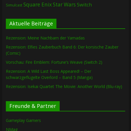
Square Enix
Star Wars
Switch
Simulcast
Aktuelle Beiträge
Rezension: Meine Nachbarn der Yamadas
Rezension: Elfies Zauberbuch Band 6: Der korsische Zauber
(Comic)
Vorschau: Fire Emblem: Fortune’s Weave (Switch 2)
Rezension: A Wild Last Boss Appeared! – Der
schwarzgeflügelte Overlord – Band 5 (Manga)
Rezension: Isekai Quartet The Movie: Another World (Blu-ray)
Freunde & Partner
Gameplay Gamers
NMag