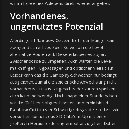
wir im Falle eines Ablebens direkt wieder angehen.
Vorhandenes,
ungenutztes Potenzial
Allerdings ist
Rainbow Cotton
trotz der Mängel kein
zwingend schlechtes Spiel. So weisen die Level
alternative Routen auf. Diese erlauben es sogar,
Zwischenbosse zu umgehen. Auch warten die Level
mit kniffligen Flugpassagen und optischer Vielfalt auf.
Leider kann das die Gameplay-Schwächen nur bedingt
ausgleichen. Zumal die spielerische Abwechslung nicht
vorhanden ist. Das ist angesichts der kurzen Spielzeit
auch kaum notwendig. Nach knapp einer Stunde haben
wir die fünf Level abgeschlossen. Immerhin bietet
Rainbow Cotton
vier Schwierigkeitsgrade, so dass wir
versuchen können, das 3D-Cute’em-Up mit einer
größeren Herausforderung erneut anzugehen. Dabei