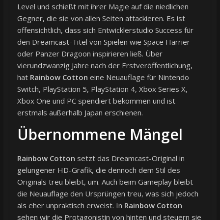
Level und schießt mit ihrer Magie auf die niedlichen
Gegner, die sie von allen Seiten attackieren. Es ist
offensichtlich, dass sich Entwicklerstudio Success für
den Dreamcast-Titel von Spielen wie Space Harrier
oder Panzer Dragoon inspirieren ließ. Über
vierundzwanzig Jahre nach der Erstveröffentlichung,
hat
Rainbow Cotton
eine Neuauflage für Nintendo
Switch, PlayStation 5, PlayStation 4, Xbox Series X,
Xbox One und PC spendiert bekommen und ist
erstmals außerhalb Japan erschienen.
Übernommene Mängel
Rainbow Cotton
setzt das Dreamcast-Original in
gelungener HD-Grafik, die dennoch dem Stil des
Originals treu bleibt, um. Auch beim Gameplay bleibt
die Neuauflage den Ursprüngen treu, was sich jedoch
als eher unpraktisch erweist. In
Rainbow Cotton
sehen wir die Protagonistin von hinten und steuern sie