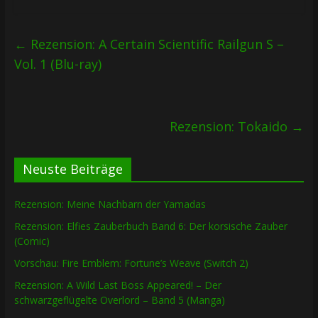
←
Rezension: A Certain Scientific Railgun S –
Vol. 1 (Blu-ray)
Rezension: Tokaido
→
Neuste Beiträge
Rezension: Meine Nachbarn der Yamadas
Rezension: Elfies Zauberbuch Band 6: Der korsische Zauber
(Comic)
Vorschau: Fire Emblem: Fortune’s Weave (Switch 2)
Rezension: A Wild Last Boss Appeared! – Der
schwarzgeflügelte Overlord – Band 5 (Manga)