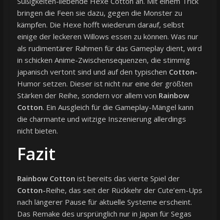
Süßigkeiten-liebende Hexe Cotton an. Mit einem Trick
bringen die Feen sie dazu, gegen die Monster zu
kämpfen. Die Hexe hofft wiederum darauf, selbst
einige der leckeren Willows essen zu können. Was nur
als rudimentärer Rahmen für das Gameplay dient, wird
in schicken Anime-Zwischensequenzen, die stimmig
japanisch vertont sind und auf den typischen
Cotton-
Humor setzen. Dieser ist nicht nur eine der größten
Stärken der Reihe, sondern vor allem von
Rainbow
Cotton
. Ein Ausgleich für die Gameplay-Mängel kann
die charmante und witzige Inszenierung allerdings
nicht bieten.
Fazit
Rainbow Cotton
ist bereits das vierte Spiel der
Cotton-
Reihe, das seit der Rückkehr der Cute’em-Ups
nach längerer Pause für aktuelle Systeme erscheint.
Das Remake des ursprünglich nur in Japan für Segas