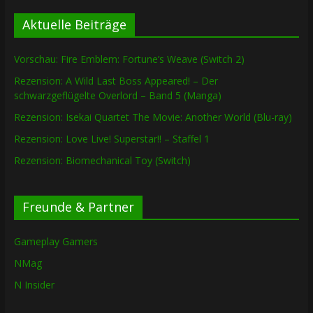
Aktuelle Beiträge
Vorschau: Fire Emblem: Fortune’s Weave (Switch 2)
Rezension: A Wild Last Boss Appeared! – Der
schwarzgeflügelte Overlord – Band 5 (Manga)
Rezension: Isekai Quartet The Movie: Another World (Blu-ray)
Rezension: Love Live! Superstar!! – Staffel 1
Rezension: Biomechanical Toy (Switch)
Freunde & Partner
Gameplay Gamers
NMag
N Insider