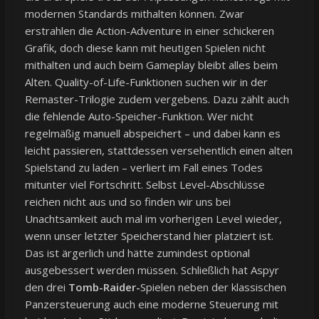
modernen Standards mithalten können. Zwar
erstrahlen die Action-Adventure in einer schickeren
Grafik, doch diese kann mit heutigen Spielen nicht
mithalten und auch beim Gameplay bleibt alles beim
Alten. Quality-of-Life-Funktionen suchen wir in der
Remaster-Trilogie zudem vergebens. Dazu zählt auch
die fehlende Auto-Speicher-Funktion. Wer nicht
regelmäßig manuell abspeichert – und dabei kann es
leicht passieren, stattdessen versehentlich einen alten
Spielstand zu laden – verliert im Fall eines Todes
mitunter viel Fortschritt. Selbst Level-Abschlüsse
reichen nicht aus und so finden wir uns bei
Unachtsamkeit auch mal im vorherigen Level wieder,
wenn unser letzter Speicherstand hier platziert ist.
Das ist ärgerlich und hätte zumindest optional
ausgebessert werden müssen. Schließlich hat Aspyr
den drei
Tomb-Raider-
Spielen neben der klassischen
Panzersteuerung auch eine moderne Steuerung mit