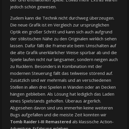
jedoch schön gewesen.
Zudem kann die Technik nicht durchweg überzeugen.
Die neue Grafik ist im Vergleich zur ursprünglichen
Optik ein großer Schritt und kann sich auch aufgrund
der stilistischen Nähe zu den Originalen wirklich sehen
lassen. Dafür fällt die Framerate beim Umschalten auf
die alte Grafik unerklärlicher Weise spürbar ab und die
Spiele laufen nicht nur langsamer, sondern neigen auch
zu Rucklern. Besonders in Kombination mit der
modernen Steuerung fällt das teilweise störend auf.
Zusätzlich sind wir mehrmals und an verschiedenen
Stellen in allen drei Spielen in Wänden oder an Decken
hängen geblieben. Als Lösung hat lediglich das Laden
eines Spielstands geholfen. Überaus ärgerlich.
Abgesehen davon sind uns immerhin keine weiteren
Bugs aufgefallen und die meiste Zeit konnten wir
Tomb Raider I-III Remastered
als klassische Action-
Adventure-Erfahrung erleben.