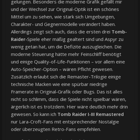
gelungen. Besonders die moderne Grafik gefällt mir
und der Wechsel zur Original-Optik ist ein schönes
Mittel um zu sehen, wie stark sich Umgebungen,
Charakter- und Gegnermodelle verändert haben.
Allerdings zeigt sich auch, dass die ersten drei
Tomb-
Raider-
Spiele eher mäßig gealtert sind und Aspyr zu
wenig getan hat, um die Defizite auszugleichen. Die
moderne Steuerung hätte mehr Feinschliff benötigt
und einige Quality-of-Life-Funktionen – vor allem eine
Auto-Speicher-Option – wären Pflicht gewesen.
Zusätzlich erlaubt sich die Remaster-Trilogie einige
technische Macken wie eine spürbar niedrige
Framerate in Original-Grafik oder Bugs. Das ist alles
nicht so schlimm, dass die Spiele nicht spielbar wären,
ärgerlich ist es trotzdem. Hier wäre deutlich mehr drin
gewesen. So kann ich
Tomb Raider I-III Remastered
nur Lara-Croft-Fans mit entsprechender Nostalgie
oder überzeugten Retro-Fans empfehlen.