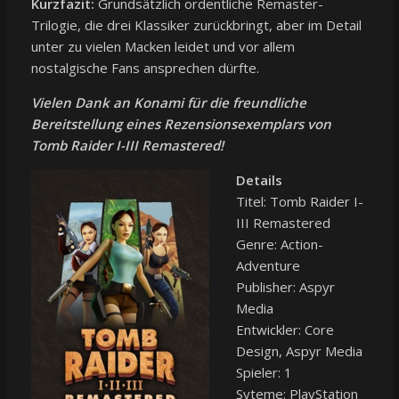
Kurzfazit:
Grundsätzlich ordentliche Remaster-
Trilogie, die drei Klassiker zurückbringt, aber im Detail
unter zu vielen Macken leidet und vor allem
nostalgische Fans ansprechen dürfte.
Vielen Dank an Konami für die freundliche
Bereitstellung eines Rezensionsexemplars von
Tomb Raider I-III Remastered!
Details
Titel: Tomb Raider I-
III Remastered
Genre: Action-
Adventure
Publisher: Aspyr
Media
Entwickler: Core
Design, Aspyr Media
Spieler: 1
Syteme: PlayStation