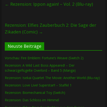
←
Rezension: Ippon again! – Vol. 2 (Blu-ray)
Rezension: Elfies Zauberbuch 2: Die Sage der
Zikaden (Comic)
→
Neuste Beiträge
Vorschau: Fire Emblem: Fortune’s Weave (Switch 2)
Rezension: A Wild Last Boss Appeared! – Der
schwarzgeflügelte Overlord – Band 5 (Manga)
Rezension: Isekai Quartet The Movie: Another World (Blu-ray)
Rezension: Love Live! Superstar!! – Staffel 1
Rezension: Biomechanical Toy (Switch)
Rezension: Das Schloss im Himmel