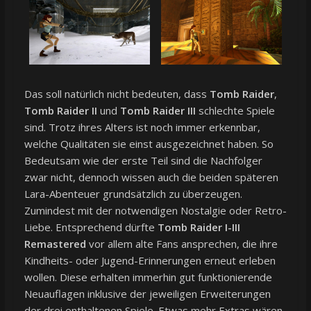
Das soll natürlich nicht bedeuten, dass
Tomb Raider
,
Tomb Raider II
und
Tomb Raider III
schlechte Spiele
sind. Trotz ihres Alters ist noch immer erkennbar,
welche Qualitäten sie einst ausgezeichnet haben. So
Bedeutsam wie der erste Teil sind die Nachfolger
zwar nicht, dennoch wissen auch die beiden späteren
Lara-Abenteuer grundsätzlich zu überzeugen.
Zumindest mit der notwendigen Nostalgie oder Retro-
Liebe. Entsprechend dürfte
Tomb Raider I-III
Remastered
vor allem alte Fans ansprechen, die ihre
Kindheits- oder Jugend-Erinnerungen erneut erleben
wollen. Diese erhalten immerhin gut funktionierende
Neuauflagen inklusive der jeweiligen Erweiterungen
der drei enthaltenen Spiele. Etwas mehr Extras wären