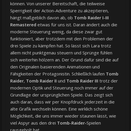
können. Von unserer Bereitschaft, die teilweise
Sperrigkeit der Action-Adventure zu akzeptieren,
hängt maßgeblich davon ab, ob
Tomb Raider I-III
Remastered
etwas für uns ist. Daran ändert auch die
moderne Steuerung wenig, da diese zwar gut
funktioniert, aber trotzdem mit den Problemen der
drei Spiele zu kämpfen hat. So lässt sich Lara trotz
allem nicht punktgenau steuern und Sprünge fühlen
sich weiterhin hölzern an. Der Grund dafür sind die auf
den Originalen basierenden Animationen und
Fähigkeiten der Protagonistin. Schließlich laufen
Tomb
Raider
,
Tomb Raider II
und
Tomb Raider III
trotz der
modernen Optik und Steuerung noch immer auf der
Grundlage der ursprünglichen Spiele. Das zeigt sich
auch daran, dass wir per Knopfdruck jederzeit in die
alte Grafik wechseln können. Eine wirklich schöne
Möglichkeit, die uns immer wieder staunen lässt, wie
viel Aspyr aus den drei
Tomb-Raider-
Spielen
rausgeholt hat.