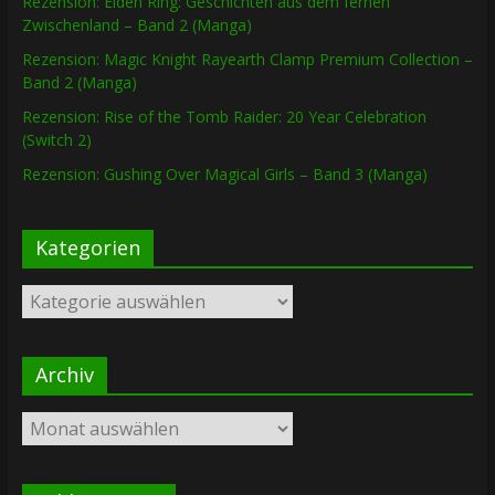
Rezension: Elden Ring: Geschichten aus dem fernen
Zwischenland – Band 2 (Manga)
Rezension: Magic Knight Rayearth Clamp Premium Collection –
Band 2 (Manga)
Rezension: Rise of the Tomb Raider: 20 Year Celebration
(Switch 2)
Rezension: Gushing Over Magical Girls – Band 3 (Manga)
Kategorien
Kategorien
Archiv
Archiv