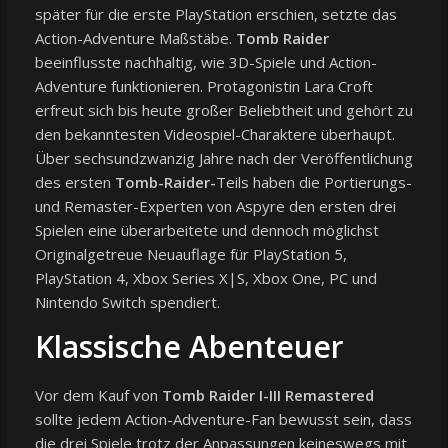
später für die erste PlayStation erschien, setzte das
Action-Adventure Maßstäbe.
Tomb Raider
beeinflusste nachhaltig, wie 3D-Spiele und Action-
Adventure funktionieren. Protagonistin Lara Croft
erfreut sich bis heute großer Beliebtheit und gehört zu
den bekanntesten Videospiel-Charaktere überhaupt.
Über sechsundzwanzig Jahre nach der Veröffentlichung
des ersten
Tomb-Raider-
Teils haben die Portierungs-
und Remaster-Experten von Aspyre den ersten drei
Spielen eine überarbeitete und dennoch möglichst
Originalgetreue Neuauflage für PlayStation 5,
PlayStation 4, Xbox Series X|S, Xbox One, PC und
Nintendo Switch spendiert.
Klassische Abenteuer
Vor dem Kauf von
Tomb Raider I-III Remastered
sollte jedem Action-Adventure-Fan bewusst sein, dass
die drei Spiele trotz der Anpassungen keineswegs mit