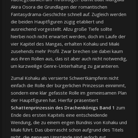
Akira Osora die Grundlagen der romantischen
Fantasydrama-Geschichte schnell auf. Zugleich werden
die beiden Hauptfiguren zügig etabliert und
ausreichend vorgestellt. Allzu große Tiefe sollte
hierbei noch nicht erwartet werden, doch im Laufe der
vier Kapitel des Mangas, erhalten Kohaku und Miaki
zusehends mehr Profil. Zwar brechen sie dabei kaum
aus ihren Rollen aus, das ist aber auch nicht notwendig,
um kurzweilige Genre-Unterhaltung zu garantieren.
Zumal Kohaku als versierte Schwertkämpferin nicht
einfach die Rolle der bürgerlichen Prinzessin einnimmt,
sondern eine klar gefasste Rolle im gemeinsamen Plan
der Hauptfiguren hat. Hierfür präsentiert
Schattenprinzessin des Drachenkönigs Band 1
zum
Ende des ersten Kapitels eine entscheidende
Wendung, die zu einem engen Bündnis von Kohaku und
Miaki führt. Das überrascht schon aufgrund des Titels
nicht, die genauen Umstände sind jedoch gut