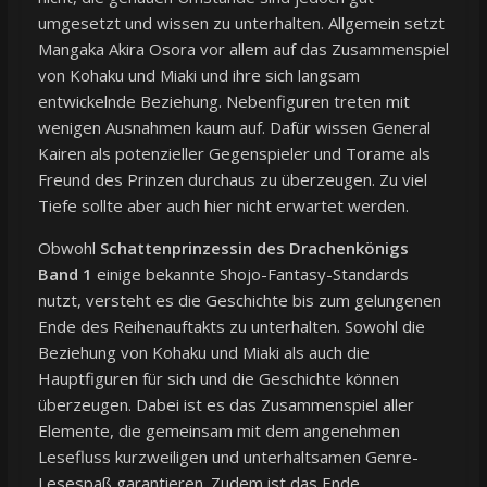
umgesetzt und wissen zu unterhalten. Allgemein setzt
Mangaka Akira Osora vor allem auf das Zusammenspiel
von Kohaku und Miaki und ihre sich langsam
entwickelnde Beziehung. Nebenfiguren treten mit
wenigen Ausnahmen kaum auf. Dafür wissen General
Kairen als potenzieller Gegenspieler und Torame als
Freund des Prinzen durchaus zu überzeugen. Zu viel
Tiefe sollte aber auch hier nicht erwartet werden.
Obwohl
Schattenprinzessin des Drachenkönigs
Band 1
einige bekannte Shojo-Fantasy-Standards
nutzt, versteht es die Geschichte bis zum gelungenen
Ende des Reihenauftakts zu unterhalten. Sowohl die
Beziehung von Kohaku und Miaki als auch die
Hauptfiguren für sich und die Geschichte können
überzeugen. Dabei ist es das Zusammenspiel aller
Elemente, die gemeinsam mit dem angenehmen
Lesefluss kurzweiligen und unterhaltsamen Genre-
Lesespaß garantieren. Zudem ist das Ende