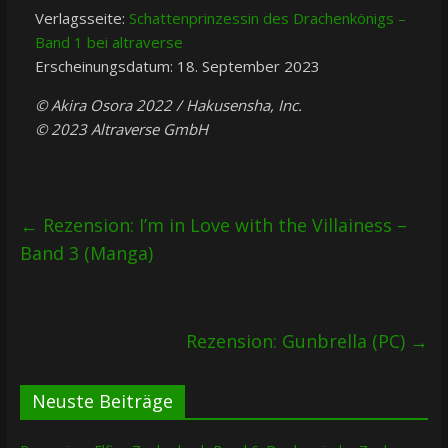
Verlagsseite:
Schattenprinzessin des Drachenkönigs –
Band 1 bei altraverse
Erscheinungsdatum: 18. September 2023
© Akira Osora 2022 / Hakusensha, Inc.
© 2023 Altraverse GmbH
←
Rezension: I’m in Love with the Villainess –
Band 3 (Manga)
Rezension: Gunbrella (PC)
→
Neuste Beiträge