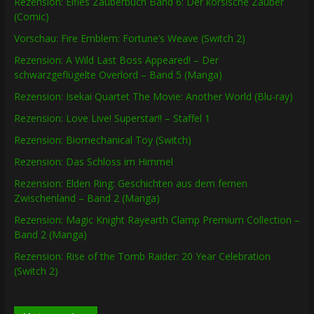
Rezension: Elfies Zauberbuch Band 6: Der korsische Zauber
(Comic)
Vorschau: Fire Emblem: Fortune’s Weave (Switch 2)
Rezension: A Wild Last Boss Appeared! – Der
schwarzgeflügelte Overlord – Band 5 (Manga)
Rezension: Isekai Quartet The Movie: Another World (Blu-ray)
Rezension: Love Live! Superstar!! – Staffel 1
Rezension: Biomechanical Toy (Switch)
Rezension: Das Schloss im Himmel
Rezension: Elden Ring: Geschichten aus dem fernen
Zwischenland – Band 2 (Manga)
Rezension: Magic Knight Rayearth Clamp Premium Collection –
Band 2 (Manga)
Rezension: Rise of the Tomb Raider: 20 Year Celebration
(Switch 2)