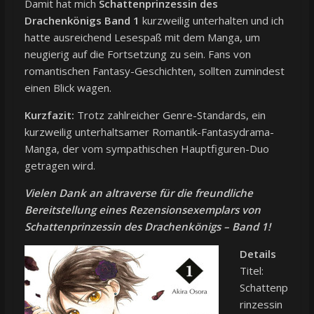
Damit hat mich
Schattenprinzessin des
Drachenkönigs Band 1
kurzweilig unterhalten und ich
hatte ausreichend Lesespaß mit dem Manga, um
neugierig auf die Fortsetzung zu sein. Fans von
romantischen Fantasy-Geschichten, sollten zumindest
einen Blick wagen.
Kurzfazit:
Trotz zahlreicher Genre-Standards, ein
kurzweilig unterhaltsamer Romantik-Fantasydrama-
Manga, der vom sympathischen Hauptfiguren-Duo
getragen wird.
Vielen Da
nk an altraverse für die freundliche
Bereitstellung eines Rezensionsexemplars von
Schattenprinzessin des Drachenkönigs – Band 1!
Details
Titel:
Schattenp
rinzessin