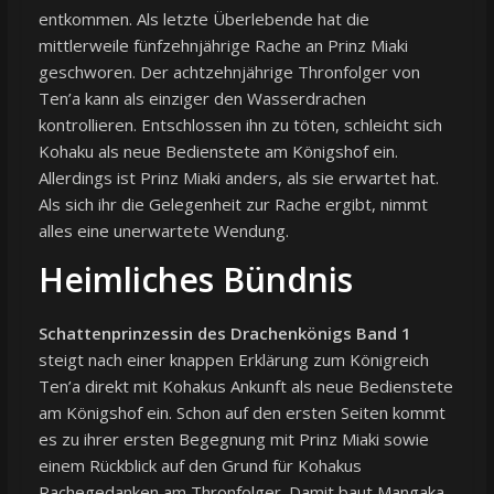
entkommen. Als letzte Überlebende hat die
mittlerweile fünfzehnjährige Rache an Prinz Miaki
geschworen. Der achtzehnjährige Thronfolger von
Ten’a kann als einziger den Wasserdrachen
kontrollieren. Entschlossen ihn zu töten, schleicht sich
Kohaku als neue Bedienstete am Königshof ein.
Allerdings ist Prinz Miaki anders, als sie erwartet hat.
Als sich ihr die Gelegenheit zur Rache ergibt, nimmt
alles eine unerwartete Wendung.
Heimliches Bündnis
Schattenprinzessin des Drachenkönigs Band 1
steigt nach einer knappen Erklärung zum Königreich
Ten’a direkt mit Kohakus Ankunft als neue Bedienstete
am Königshof ein. Schon auf den ersten Seiten kommt
es zu ihrer ersten Begegnung mit Prinz Miaki sowie
einem Rückblick auf den Grund für Kohakus
Rachegedanken am Thronfolger. Damit baut Mangaka