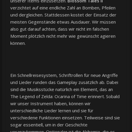
unserer Items einzusetzen.
Blossom Tales II
verzichtet auf eine endliche Zahl an Bomben, Pfeilen
und dergleichen. Stattdessen kostet der Einsatz der
meisten Gegenstände etwas Ausdauer. Wir müssen
also gut darauf achten, dass wir nicht im falschen
Moment plötzlich nicht mehr wie gewünscht agieren
können.
Ein Schnellreisesystem, Schriftrollen für neue Angriffe
und Lieder runden das Gameplay zusätzlich ab. Dabei
sind die Musiksstücke natürlich ein Element, das an
The Legend of Zelda: Ocarina of Time erinnert. Sobald
wir unser Instrument haben, können wir
unterschiedliche Lieder lernen und sie für
verschiedene Funktionen einsetzen. Teilweise sind sie
sogar essentiell, um in der Geschichte
voranzukommen. Optionaler ist die Alchemie, die es