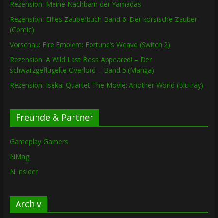
Rezension: Meine Nachbarn der Yamadas
Rezension: Elfies Zauberbuch Band 6: Der korsische Zauber
(Comic)
Vorschau: Fire Emblem: Fortune’s Weave (Switch 2)
Rezension: A Wild Last Boss Appeared! – Der
schwarzgeflügelte Overlord – Band 5 (Manga)
Rezension: Isekai Quartet The Movie: Another World (Blu-ray)
Freunde & Partner
Gameplay Gamers
NMag
N Insider
Archiv