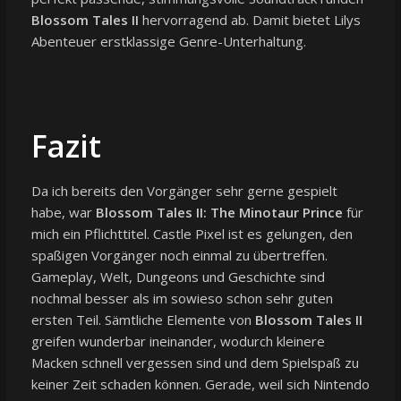
Blossom Tales II
hervorragend ab. Damit bietet Lilys
Abenteuer erstklassige Genre-Unterhaltung.
Fazit
Da ich bereits den Vorgänger sehr gerne gespielt
habe, war
Blossom Tales II: The Minotaur Prince
für
mich ein Pflichttitel. Castle Pixel ist es gelungen, den
spaßigen Vorgänger noch einmal zu übertreffen.
Gameplay, Welt, Dungeons und Geschichte sind
nochmal besser als im sowieso schon sehr guten
ersten Teil. Sämtliche Elemente von
Blossom Tales II
greifen wunderbar ineinander, wodurch kleinere
Macken schnell vergessen sind und dem Spielspaß zu
keiner Zeit schaden können. Gerade, weil sich Nintendo