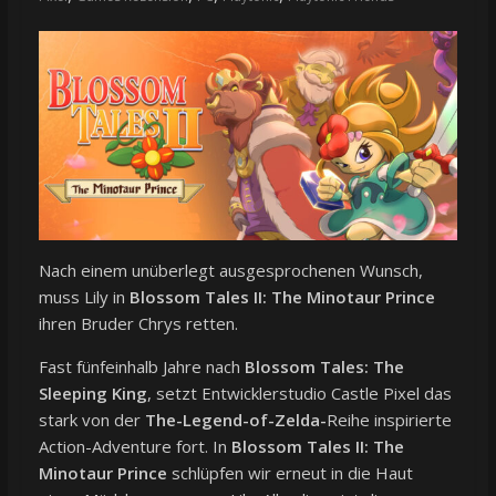
Nach einem unüberlegt ausgesprochenen Wunsch,
muss Lily in
Blossom Tales II: The Minotaur Prince
ihren Bruder Chrys retten.
Fast fünfeinhalb Jahre nach
Blossom Tales: The
Sleeping King
, setzt Entwicklerstudio Castle Pixel das
stark von der
The-Legend-of-Zelda-
Reihe inspirierte
Action-Adventure fort. In
Blossom Tales II: The
Minotaur Prince
schlüpfen wir erneut in die Haut