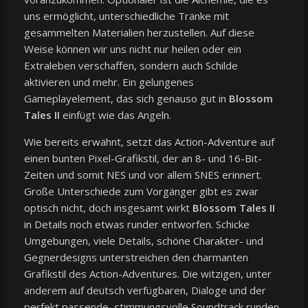
uns ermöglicht, unterschiedliche Tränke mit
gesammelten Materialien herzustellen. Auf diese
Weise können wir uns nicht nur heilen oder ein
Extraleben verschaffen, sondern auch Schilde
aktivieren und mehr. Ein gelungenes
Gameplayelement, das sich genauso gut in
Blossom
Tales II
einfügt wie das Angeln.
Wie bereits erwähnt, setzt das Action-Adventure auf
einen bunten Pixel-Grafikstil, der an 8- und 16-Bit-
Zeiten und somit NES und vor allem SNES erinnert.
Große Unterschiede zum Vorgänger gibt es zwar
optisch nicht, doch insgesamt wirkt
Blossom Tales II
in Details noch etwas runder entworfen. Schicke
Umgebungen, viele Details, schöne Charakter- und
Gegnerdesigns unterstreichen den charmanten
Grafikstil des Action-Adventures. Die witzigen, unter
anderem auf deutsch verfügbaren, Dialoge und der
perfekt passende, stimmungsvolle Soundtrack runden