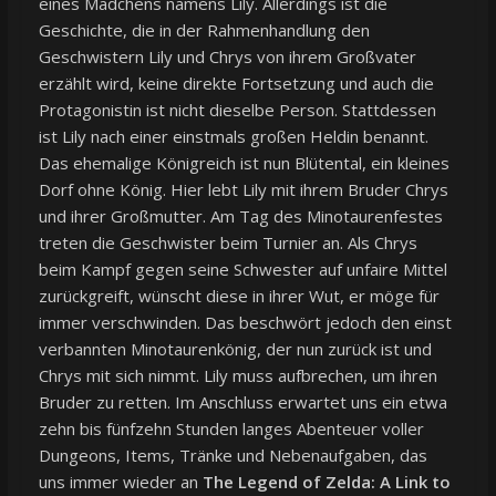
eines Mädchens namens Lily. Allerdings ist die
Geschichte, die in der Rahmenhandlung den
Geschwistern Lily und Chrys von ihrem Großvater
erzählt wird, keine direkte Fortsetzung und auch die
Protagonistin ist nicht dieselbe Person. Stattdessen
ist Lily nach einer einstmals großen Heldin benannt.
Das ehemalige Königreich ist nun Blütental, ein kleines
Dorf ohne König. Hier lebt Lily mit ihrem Bruder Chrys
und ihrer Großmutter. Am Tag des Minotaurenfestes
treten die Geschwister beim Turnier an. Als Chrys
beim Kampf gegen seine Schwester auf unfaire Mittel
zurückgreift, wünscht diese in ihrer Wut, er möge für
immer verschwinden. Das beschwört jedoch den einst
verbannten Minotaurenkönig, der nun zurück ist und
Chrys mit sich nimmt. Lily muss aufbrechen, um ihren
Bruder zu retten. Im Anschluss erwartet uns ein etwa
zehn bis fünfzehn Stunden langes Abenteuer voller
Dungeons, Items, Tränke und Nebenaufgaben, das
uns immer wieder an
The Legend of Zelda: A Link to