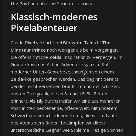
the Past
und ähnliche Serienteile erinnert.
Klassisch-modernes
Pixelabenteuer
Castle Pixel versucht bei
Blossom Tales II: The
Minotaur Prince
noch weniger als beim Vorgänger,
die offensichtliche
Zelda-
Inspiration zu verbergen. Im
Grunde kann das Action-Adventure ganz im Stil
moderner Unter-Genrebezeichnungen von einem
Zelda-
like gesprochen werden. Das beginnt bereits
bei der leicht versetzen Draufsicht und der schicken,
bunten Pixelgrafik, die an 8- und 16-Bit-Zeiten
erinnert. Als Lily durchstreifen wir eine aus mehreren
Abschnitten bestehende, offene Welt. Mit unserem
Schwert und verschiedenen Items, die wir im Laufe
des Abenteuers finden, bekämpfen wir direkt
unterschiedliche Gegner wie Schleime, riesige Spinnen