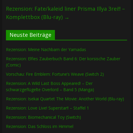
Rezension: Fate/kaleid liner Prisma Illya 3rei!! –
Komplettbox (Blu-ray)
→
Neuste Beiträge
Rezension: Meine Nachbarn der Yamadas
Rezension: Elfies Zauberbuch Band 6: Der korsische Zauber
(Comic)
Vorschau: Fire Emblem: Fortune’s Weave (Switch 2)
Rezension: A Wild Last Boss Appeared! – Der
schwarzgeflügelte Overlord – Band 5 (Manga)
Rezension: Isekai Quartet The Movie: Another World (Blu-ray)
Rezension: Love Live! Superstar!! – Staffel 1
Rezension: Biomechanical Toy (Switch)
Rezension: Das Schloss im Himmel