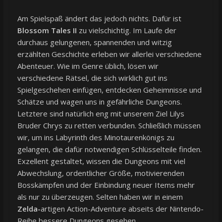
Am Spielspaß ändert das jedoch nichts. Dafür ist
Blossom Tales II
zu vielschichtig. Im Laufe der
durchaus gelungenen, spannenden und witzig
erzählten Geschichte erleben wir allerlei verschiedene
Abenteuer. Wie im Genre üblich, lösen wir
verschiedene Rätsel, die sich wirklich gut ins
Spielgeschehen einfügen, entdecken Geheimnisse und
Schätze und wagen uns in gefährliche Dungeons.
Letztere sind natürlich eng mit unserem Ziel Lilys
Bruder Chrys zu retten verbunden. Schließlich müssen
wir, um ins Labyrinth des Minotaurenkönigs zu
gelangen, die dafür notwendigen Schlüsselteile finden.
Exzellent gestaltet, wissen die Dungeons mit viel
Abwechslung, ordentlicher Größe, motivierenden
Bosskämpfen und der Einbindung neuer Items mehr
als nur zu überzeugen. Selten haben wir in einem
Zelda-
artigen Action-Adventure abseits der Nintendo-
Reihe bessere Dungeons gesehen.