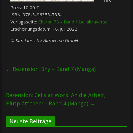
168
Preis: 10,00 €
ISBN: 978-3-96358-735-1
Verlagsseite:
Charon 78 – Band 1 bei altraverse
Erscheinungsdatum: 18. Juli 2022
© Kim Liersch / Altraverse GmbH
←
Rezension: Shy – Band 7 (Manga)
Rezension: Cells at Work! An die Arbeit,
Blutplättchen! – Band 4 (Manga)
→
Neuste Beiträge