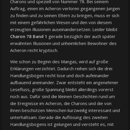
Charons und speziell von Nummer 78. Bei seinem
Auftrag, einen im Acheron verloren gegangenen Jungen
zu finden und zu seinen Eltern zu bringen, muss er sich
mit einem gefährlichen Wesen und den von diesem
erzeugten Illusionen auseinandersetzen. Leider bleibt
Charon 78 Band 1
gerade bezüglich der auch später
erwähnten Illusionen und unheimlichen Bewohner des
Acheron recht kryptisch.
Wie schon zu Beginn des Mangas, wird auf große
Erklärungen verzichtet. Dadurch reihen sich die drei
Handlungsbögen recht lose und doch aufeinander
aufbauend aneinander. Zwar entsteht ein angenehmer
Lesefluss, große Spannung bleibt allerdings vorerst
noch aus. Dafür sind die kleinen Geschichten rund um
die Ereignisse im Acheron, die Charons und die von
ihnen beschützen Menschen kurzweilig interessant und
unterhaltsam. Gerade die Auflösung des zweiten
Handlungsbogens ist gelungen und versteht es, mit