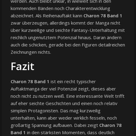
werden. Auch bleibt unklar, in wieweit sich in den
kommenden Bänden noch Charakterentwicklung
abzeichnet. Als Reihenauftakt kann
Charon 78 Band 1
zwar überzeugen, allerdings kommt der Manga nicht
über kurzweilige und seichte Fantasy-Unterhaltung mit
reichlich ungenutztem Potenzial hinaus. Daran ändern
auch die schicken, gerade bei den Figuren detailreichen
Zeichnungen nichts.
Fazit
Charon 78 Band 1
ist ein recht typischer
Auftaktmanga der viel Potenzial zeigt, dieses aber
noch nicht zu nutzen weiß. Eine interessante Welt trifft
auf eher seichte Geschichten und einen noch relativ
simplen Protagonisten. Das mag kurzweilig
unterhalten, kann aber weder wirklich fesseln, noch
großartig Spannung aufbauen. Dabei zeigt
Charon 78
Band 1
in den stärksten Momenten, dass deutlich