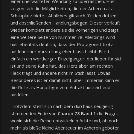
einer unerwarteten Wendung zu überraschen. Hier
zeigen sich die Möglichkeiten, die der Acheron als
Schauplatz bietet. Ähnliches gilt auch für den dritten
und abschließenden Handlungsbogen. Dieser verläuft
wieder komplett anders als die vorherigen und zeigt
eine weitere Seite von Nummer 78. Allerdings wird
hier ebenfalls deutlich, dass der Protagonist trotz
ausführlicher Vorstellung eher blass bleibt. Er ist
einfach ein wortkarger Einzelgänger, der lieber für sich
ist und seine Ruhe hat, das Herz aber am rechten
Fleck trägt und andere nicht im Stich lässt. Etwas
Besonderes ist er damit nicht, aber immerhin kann er
die Rolle als Hauptfigur zum Auftakt ausreichend
ausfüllen.
Trotzdem stellt sich nach dem durchaus neugierig
stimmenden Ende von
Charon 78 Band 1
die Frage,
wohin sich die Reihe entwickeln möchte und, ob noch
mehr als bloße kleine Abenteuer im Acheron geboten