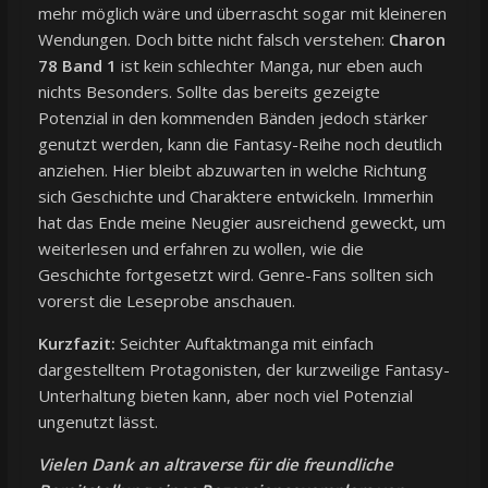
mehr möglich wäre und überrascht sogar mit kleineren
Wendungen. Doch bitte nicht falsch verstehen:
Charon
78 Band 1
ist kein schlechter Manga, nur eben auch
nichts Besonders. Sollte das bereits gezeigte
Potenzial in den kommenden Bänden jedoch stärker
genutzt werden, kann die Fantasy-Reihe noch deutlich
anziehen. Hier bleibt abzuwarten in welche Richtung
sich Geschichte und Charaktere entwickeln. Immerhin
hat das Ende meine Neugier ausreichend geweckt, um
weiterlesen und erfahren zu wollen, wie die
Geschichte fortgesetzt wird. Genre-Fans sollten sich
vorerst die Leseprobe anschauen.
Kurzfazit:
Seichter Auftaktmanga mit einfach
dargestelltem Protagonisten, der kurzweilige Fantasy-
Unterhaltung bieten kann, aber noch viel Potenzial
ungenutzt lässt.
Vielen Da
nk an altraverse für die freundliche