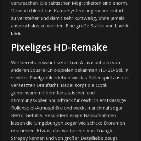
verursachen. Die taktischen Möglichkeiten sind enorm.
Dennoch bleibt das Kampfsystem angenehm einfach
zu verstehen und damit sehr kurzweilig, ohne jemals
anspruchslos zu werden. Eine große Stärke von
Live A
Live
.
Pixeliges HD-Remake
Wie bereits erwähnt setzt
Live A Live
auf den von
anderen Square-Enix-Spielen bekannten HD-2D-Stil. In
schicker Pixelgrafik erleben wir das Rollenspiel aus der
versetzten Draufsicht. Dabei sorgt die Optik
gemeinsam mit dem fantastischen und
stimmungsvollen Soundtrack für reichlich erstklassige
Rollenspiel-Atmosphäre und weckt manchmal sogar
Retro-Gefühle. Besonders einige Nahaufnahmen
lassen die Umgebungen sogar wie schicke Dioramen
erscheinen. Etwas, das wir bereits von Triangle
Stragey kennen und von großer Detailliebe zeugt.