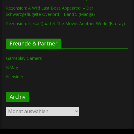
Rezension: A Wild Last Boss Appeared! – Der
schwarzgeflügelte Overlord – Band 5 (Manga)
Rezension: Isekai Quartet The Movie: Another World (Blu-ray)
Freunde & Partner
Gameplay Gamers
NMag
N Insider
Archiv
Archiv