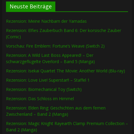
Neuste Beiträge
Rezension: Meine Nachbarn der Yamadas
Rezension: Elfies Zauberbuch Band 6: Der korsische Zauber
(Comic)
Vorschau: Fire Emblem: Fortune’s Weave (Switch 2)
Rezension: A Wild Last Boss Appeared! – Der
schwarzgeflügelte Overlord – Band 5 (Manga)
Rezension: Isekai Quartet The Movie: Another World (Blu-ray)
Rezension: Love Live! Superstar!! – Staffel 1
Rezension: Biomechanical Toy (Switch)
Rezension: Das Schloss im Himmel
Rezension: Elden Ring: Geschichten aus dem fernen
Zwischenland – Band 2 (Manga)
Rezension: Magic Knight Rayearth Clamp Premium Collection –
Band 2 (Manga)