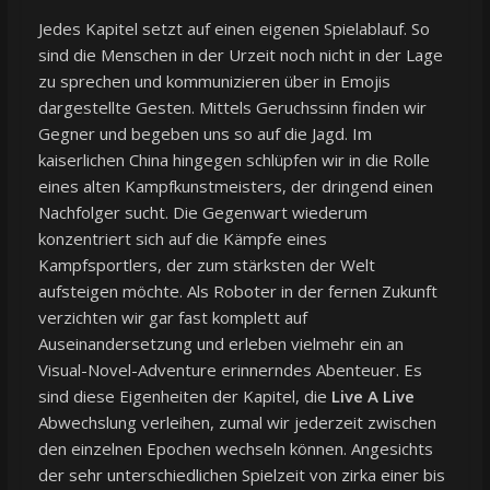
Jedes Kapitel setzt auf einen eigenen Spielablauf. So
sind die Menschen in der Urzeit noch nicht in der Lage
zu sprechen und kommunizieren über in Emojis
dargestellte Gesten. Mittels Geruchssinn finden wir
Gegner und begeben uns so auf die Jagd. Im
kaiserlichen China hingegen schlüpfen wir in die Rolle
eines alten Kampfkunstmeisters, der dringend einen
Nachfolger sucht. Die Gegenwart wiederum
konzentriert sich auf die Kämpfe eines
Kampfsportlers, der zum stärksten der Welt
aufsteigen möchte. Als Roboter in der fernen Zukunft
verzichten wir gar fast komplett auf
Auseinandersetzung und erleben vielmehr ein an
Visual-Novel-Adventure erinnerndes Abenteuer. Es
sind diese Eigenheiten der Kapitel, die
Live A Live
Abwechslung verleihen, zumal wir jederzeit zwischen
den einzelnen Epochen wechseln können. Angesichts
der sehr unterschiedlichen Spielzeit von zirka einer bis