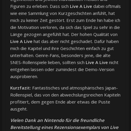
Figuren zu erleben. Dass sich
Live A Live
dabei oftmals
wie eine Sammlung von Kurzgeschichten anfühlt, hat
mich zu keiner Zeit gestört. Erst zum Ende hin habe ich
die Motivation verloren, da sich das Spiel zu sehr in die
Länge gezogen angefühlt hat. Der hohen Qualität von
Live A Live
hat das aber nicht geschadet. Dafür haben
mich die Kapitel und ihre Geschichten einfach zu gut
unterhalten. Genre-Fans, besonders jene, die alte
SNES-Rollenspiele lieben, sollten sich
Live A Live
nicht
entgehen lassen oder zumindest die Demo-Version
ausprobieren.
Kurzfazit:
Fantastisches und atmosphärisches Japan-
Rollenspiel, das von den abwechslungsreichen Kapiteln
profitiert, dem gegen Ende aber etwas die Puste
ausgeht.
Vielen Dank an Nintendo für die freundliche
Bereitstellung eines Rezensionsexemplars von Live