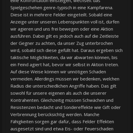
eine Konfrontation einsteigen, wechselt das
Spielgeschehen genre-typisch in eine Kampfarena.
Diese ist in mehrere Felder eingeteilt. Sobald eine
Anzeige unter unseren Lebenspunkten voll ist, dürfen
wir agieren und uns frei bewegen oder eine Aktion
ausführen. Dabei gilt es jedoch auch auf die Zeitleiste
der Gegner zu achten, da unser Zug unterbrochen
wird, sobald sich diese gefüllt hat. Daraus ergeben sich
taktische Möglichkeiten, da wir abwarten können, bis
ein Feind agiert hat, bevor wir selbst in Aktion treten.
Auf diese Weise können wir unnötigen Schaden
vermeiden. Allerdings müssen wir bedenken, welchen
Radius die unterschiedlichen Angriffe haben. Das gilt
sowohl für unsere eigenen als auch die unserer
Kontrahenten. Gleichzeitig müssen Schwächen und
Resistenzen bedacht und Sondereffekte wie Gift oder
Verbrennung berücksichtig werden. Manche
Fähigkeiten sorgen gar dafür, dass Felder Effekten
ausgesetzt sind und etwa Eis- oder Feuerschaden