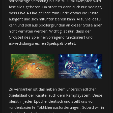
horrorartige Stimmung bis hin zu Zufallskämpfen wird
fast alles geboten. Da stört es dann auch nur bedingt,
dass
Live A Live
gerade zum Ende etwas die Puste
ausgeht und sich mitunter ziehen kann. Allzu viel dazu
kann und soll aus Spoilergründen an dieser Stelle aber
nicht verraten werden. Wichtig ist nur, dass der
Großteil des Spiel hervorragend funktioniert und
abwechslungsreichen Spielspaß bietet.
Zu verdanken ist das neben dem unterschiedlichen
Spielablauf der Kapitel auch dem Kampfsystem. Diese
bleibt in jeder Epoche identisch und stellt uns vor
rundenbasierte Taktikherausforderungen. Sobald wir in