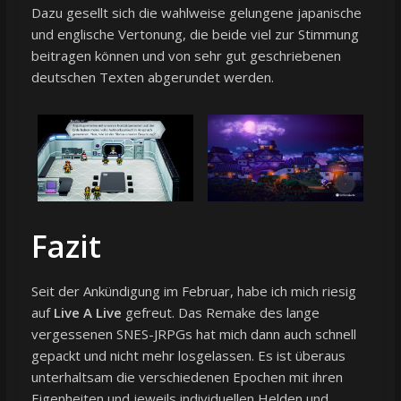
Dazu gesellt sich die wahlweise gelungene japanische
und englische Vertonung, die beide viel zur Stimmung
beitragen können und von sehr gut geschriebenen
deutschen Texten abgerundet werden.
Fazit
Seit der Ankündigung im Februar, habe ich mich riesig
auf
Live A Live
gefreut. Das Remake des lange
vergessenen SNES-JRPGs hat mich dann auch schnell
gepackt und nicht mehr losgelassen. Es ist überaus
unterhaltsam die verschiedenen Epochen mit ihren
Eigenheiten und jeweils individuellen Helden und