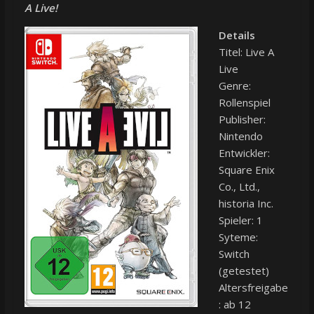
A Live!
Details
Titel: Live A
Live
Genre:
Rollenspiel
Publisher:
Nintendo
Entwickler:
Square Enix
Co., Ltd.,
historia Inc.
Spieler: 1
Syteme:
Switch
(getestet)
Altersfreigabe
: ab 12