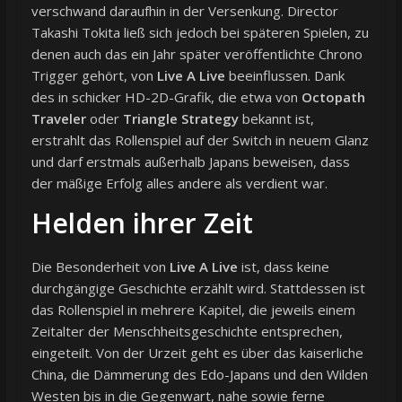
verschwand daraufhin in der Versenkung. Director
Takashi Tokita ließ sich jedoch bei späteren Spielen, zu
denen auch das ein Jahr später veröffentlichte Chrono
Trigger gehört, von
Live A Live
beeinflussen. Dank
des in schicker HD-2D-Grafik, die etwa von
Octopath
Traveler
oder
Triangle Strategy
bekannt ist,
erstrahlt das Rollenspiel auf der Switch in neuem Glanz
und darf erstmals außerhalb Japans beweisen, dass
der mäßige Erfolg alles andere als verdient war.
Helden ihrer Zeit
Die Besonderheit von
Live A Live
ist, dass keine
durchgängige Geschichte erzählt wird. Stattdessen ist
das Rollenspiel in mehrere Kapitel, die jeweils einem
Zeitalter der Menschheitsgeschichte entsprechen,
eingeteilt. Von der Urzeit geht es über das kaiserliche
China, die Dämmerung des Edo-Japans und den Wilden
Westen bis in die Gegenwart, nahe sowie ferne