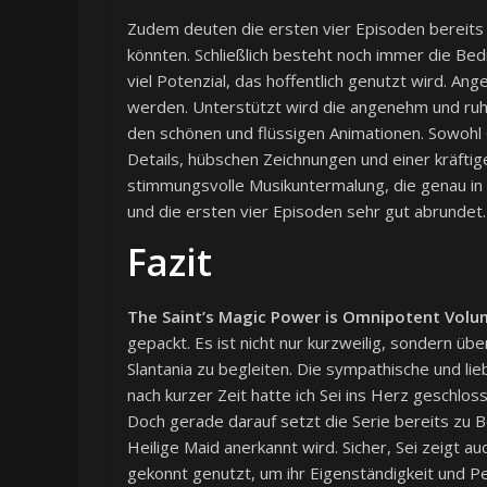
Zudem deuten die ersten vier Episoden bereits 
könnten. Schließlich besteht noch immer die Be
viel Potenzial, das hoffentlich genutzt wird. An
werden. Unterstützt wird die angenehm und ruh
den schönen und flüssigen Animationen. Sowohl
Details, hübschen Zeichnungen und einer kräfti
stimmungsvolle Musikuntermalung, die genau i
und die ersten vier Episoden sehr gut abrundet.
Fazit
The Saint’s Magic Power is Omnipotent Volu
gepackt. Es ist nicht nur kurzweilig, sondern ü
Slantania zu begleiten. Die sympathische und lie
nach kurzer Zeit hatte ich Sei ins Herz geschloss
Doch gerade darauf setzt die Serie bereits zu Be
Heilige Maid anerkannt wird. Sicher, Sei zeigt 
gekonnt genutzt, um ihr Eigenständigkeit und Pe