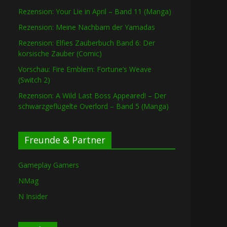
Rezension: Your Lie in April – Band 11 (Manga)
Rezension: Meine Nachbarn der Yamadas
Rezension: Elfies Zauberbuch Band 6: Der
korsische Zauber (Comic)
Vorschau: Fire Emblem: Fortune’s Weave
(Switch 2)
Rezension: A Wild Last Boss Appeared! – Der
schwarzgeflügelte Overlord – Band 5 (Manga)
Freunde & Partner
Gameplay Gamers
NMag
N Insider