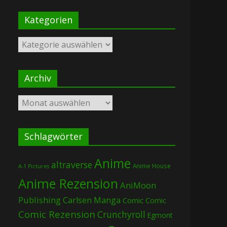
Kategorien
Kategorien
Archiv
Archiv
Schlagwörter
Anime
altraverse
Anime House
A-1 Pictures
Anime Rezension
AniMoon
Publishing
Carlsen Manga
Comic
Comic
Comic Rezension
Crunchyroll
Egmont