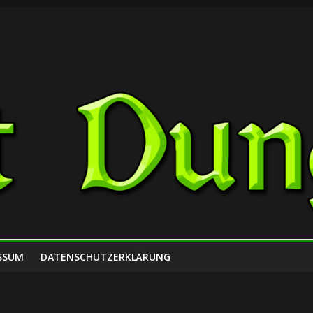
SSUM
DATENSCHUTZERKLÄRUNG