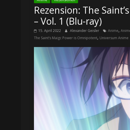
Rezension: The Saint’
– Vol. 1 (Blu-ray)
,
15. April 2022
Alexander Geisler
Anime
Anim
,
The Saint’s Maigc Power is Omnipotent
Universum Anime