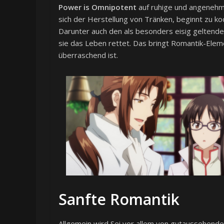
Power is Omnipotent
auf ruhige und angenehm
sich der Herstellung von Tränken, beginnt zu ko
Darunter auch den als besonders eisig geltend
sie das Leben rettet. Das bringt Romantik-Eleme
überraschend ist.
Sanfte Romantik
Allgemein wird Sei vor allem von gutaussehend