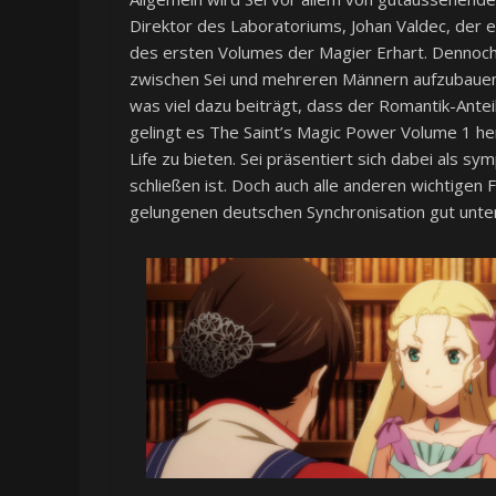
Direktor des Laboratoriums, Johan Valdec, der 
des ersten Volumes der Magier Erhart. Dennoch 
zwischen Sei und mehreren Männern aufzubauen. 
was viel dazu beiträgt, dass der Romantik-Anteil
gelingt es The Saint’s Magic Power Volume 1 he
Life zu bieten. Sei präsentiert sich dabei als s
schließen ist. Doch auch alle anderen wichtige
gelungenen deutschen Synchronisation gut unter