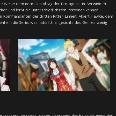
e Weise dem normalen Alltag der Protagonistin. Sei widmet
chen und lernt die unterschiedlichsten Personen kennen.
en Kommandanten der dritten Ritter-Einheit, Albert Hawke, dem
nte in die Serie, was natürlich angesichts des Genres wenig
en Männern umgeben. Neben Albert sind das beispielsweise der