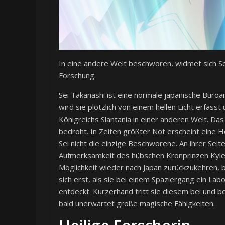
In eine andere Welt beschworen, widmet sich Se
Forschung.
Sei Takanashi ist eine normale japanische Büro
wird sie plötzlich von einem hellen Licht erfas
Königreichs Slantania in einer anderen Welt. Da
bedroht. In Zeiten größter Not erscheint eine He
Sei nicht die einzige Beschworene. An ihrer Seit
Aufmerksamkeit des hübschen Kronprinzen Kyle Sl
Möglichkeit wieder nach Japan zurückzukehren, b
sich erst, als sie bei einem Spaziergang ein La
entdeckt. Kurzerhand tritt sie diesem bei und beg
bald unerwartet große magische Fähigkeiten.