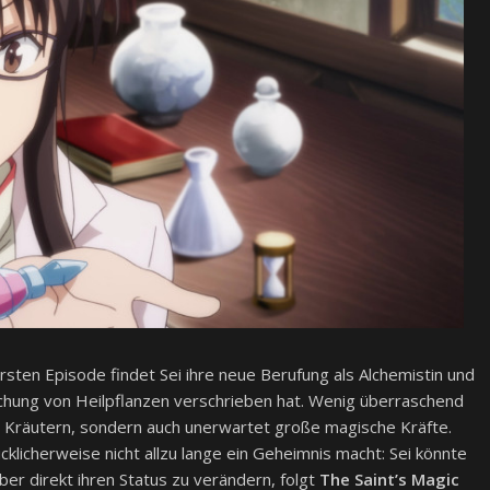
 ersten Episode findet Sei ihre neue Berufung als Alchemistin und
schung von Heilpflanzen verschrieben hat. Wenig überraschend
t Kräutern, sondern auch unerwartet große magische Kräfte.
ücklicherweise nicht allzu lange ein Geheimnis macht: Sei könnte
aber direkt ihren Status zu verändern, folgt
The Saint’s Magic