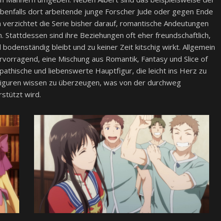
ebenfalls dort arbeitende junge Forscher Jude oder gegen Ende
verzichtet die Serie bisher darauf, romantische Andeutungen
Stattdessen sind ihre Beziehungen oft eher freundschaftlich,
 bodenständig bleibt und zu keiner Zeit kitschig wirkt. Allgemein
rvorragend, eine Mischung aus Romantik, Fantasy und Slice of
ympathische und liebenswerte Hauptfigur, die leicht ins Herz zu
n Figuren wissen zu überzeugen, was von der durchweg
stützt wird.