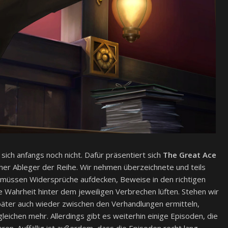
ich anfangs noch nicht. Dafür präsentiert sich
The Great Ace
cher Ableger der Reihe. Wir nehmen überzeichnete und teils
 müssen Widersprüche aufdecken, Beweise in den richtigen
Wahrheit hinter dem jeweiligen Verbrechen lüften. Stehen wir
 später auch wieder zwischen den Verhandlungen ermitteln,
ichen mehr. Allerdings gibt es weiterhin einige Episoden, die
ren. Auffällig ist außerdem, dass die Episoden recht lang