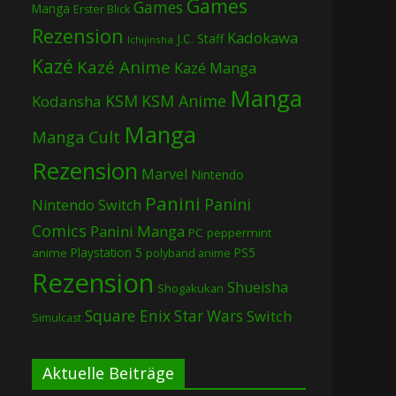
Games
Games
Manga
Erster Blick
Rezension
Kadokawa
J.C. Staff
Ichijinsha
Kazé
Kazé Anime
Kazé Manga
Manga
KSM
KSM Anime
Kodansha
Manga
Manga Cult
Rezension
Marvel
Nintendo
Panini
Panini
Nintendo Switch
Comics
Panini Manga
PC
peppermint
Playstation 5
PS5
anime
polyband anime
Rezension
Shueisha
Shogakukan
Square Enix
Star Wars
Switch
Simulcast
Aktuelle Beiträge