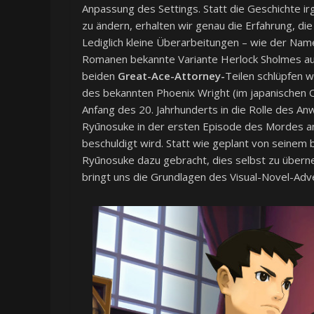
Anpassung des Settings. Statt die Geschichte
zu ändern, erhalten wir genau die Erfahrung, di
Lediglich kleine Überarbeitungen – wie der Name
Romanen bekannte Variante Herlock Sholmes aufg
beiden
Great-Ace-Attorney-
Teilen schlüpfen 
des bekannten Phoenix Wright (im japanischen O
Anfang des 20. Jahrhunderts in die Rolle des An
Ryūnosuke in der ersten Episode des Mordes an
beschuldigt wird. Statt wie geplant von seinem
Ryūnosuke dazu gebracht, dies selbst zu überne
bringt uns die Grundlagen des Visual-Novel-Adv