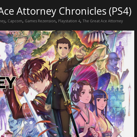
Ace Attorney Chronicles (PS4)
,
,
,
,
ney
Capcom
Games Rezension
Playstation 4
The Great Ace Attorney