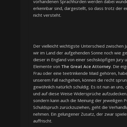
vorhandenen Sprachhürden werden dabei wunderb
erkennbar sind, dargestellt, so dass trotz der
nicht versteht.
Der vielleicht wichtigste Unterschied zwischen 
wir im Land der aufgehenden Sonne noch wie gewoh
dieser in England von einer sechsköpfigen Jury 
Elemente von
The Great Ace Attorney
. Die ei
Frau oder eine teetrinkende Maid gehören, habe
unserem Fall nachgehen, können die recht sprungh
gewöhnlich natürlich schuldig. Es ist nun an un
und auf diese Weise Widersprüche aufzudecken. D
sondern kann auch die Meinung der jeweiligen P
Schuldspruch zurückzuziehen, geht die Verhandl
nehmen. Ein gelungener Zusatz, der zwar spiel
auffrischt.