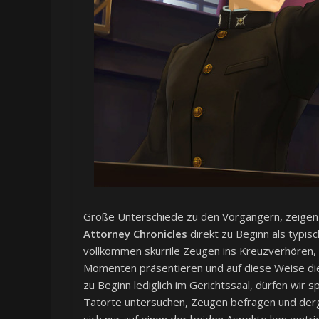
Große Unterschiede zu den Vorgängern, zeigen s
Attorney Chronicles
direkt zu Beginn als typis
vollkommen skurrile Zeugen ins Kreuzverhören,
Momenten präsentieren und auf diese Weise die 
zu Beginn lediglich im Gerichtssaal, dürfen wir
Tatorte untersuchen, Zeugen befragen und dergle
sich nur auf einen der beiden Aspekte konzentrie