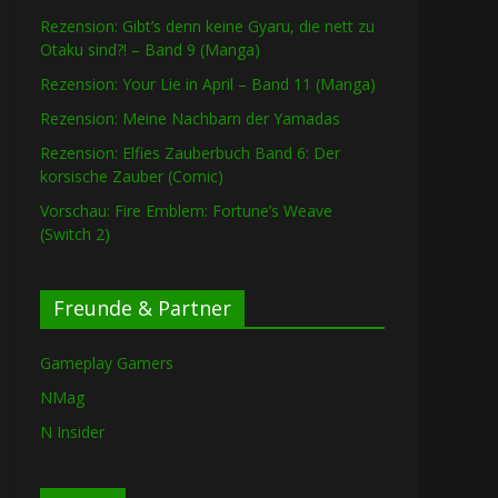
Rezension: Gibt’s denn keine Gyaru, die nett zu
Otaku sind?! – Band 9 (Manga)
Rezension: Your Lie in April – Band 11 (Manga)
Rezension: Meine Nachbarn der Yamadas
Rezension: Elfies Zauberbuch Band 6: Der
korsische Zauber (Comic)
Vorschau: Fire Emblem: Fortune’s Weave
(Switch 2)
Freunde & Partner
Gameplay Gamers
NMag
N Insider