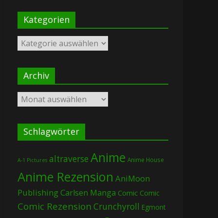
Kategorien
Kategorien
Archiv
Archiv
Schlagwörter
Anime
altraverse
Anime House
A-1 Pictures
Anime Rezension
AniMoon
Publishing
Carlsen Manga
Comic
Comic
Comic Rezension
Crunchyroll
Egmont