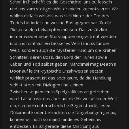
Schon früh schafft es die Geschichte, uns zu fesseln
und uns zum stetigen Weiterspielen zu motivieren. Wir
wollen einfach wissen, was sich hinter der Tür des
Todes befindet und welche Bossgegner wir für die
Riesenseelen bekämpfen müssen. Das zusätzlich
immer wieder neue Storyhappen eingestreut werden
und uns nicht nur ein besseres Verständnis für die
Welt, sondern auch die Mysterien rund um die Krähen-
Schnitter, deren Boss, den Lord der Türen sowie
Leben und Tod selbst geben. Manchmal mag
Death’s
Door
auf leicht krytpische Erzählweisen setzen,
wirklich präsent ist das aber kaum, da die Handlung
selbst stets mit Dialogen und kleinen
Zwischensequenzen in Spielgrafik voran getrieben
wird. Lassen wir uns aber auf die Hinweise in der Welt
ein, sammeln unterschiedliche Gegenstände, lesen
Dokumente oder betrachten die Umgebungen genau,
können wir noch so manch anderes Geheimnis
entdecken. Es ist gerade diese Mischung aus