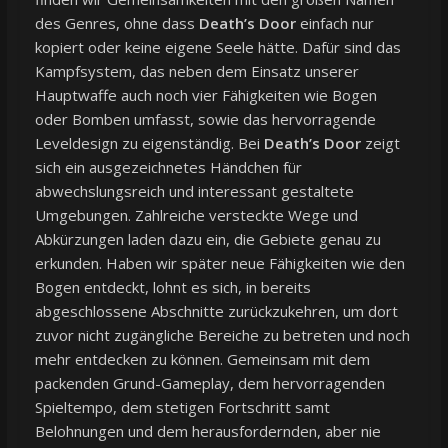
des Genres, ohne dass
Death’s Door
einfach nur
kopiert oder keine eigene Seele hätte. Dafür sind das
Kampfsystem, das neben dem Einsatz unserer
Hauptwaffe auch noch vier Fähigkeiten wie Bogen
oder Bomben umfasst, sowie das hervorragende
Leveldesign zu eigenständig. Bei
Death’s Door
zeigt
sich ein ausgezeichnetes Händchen für
abwechslungsreich und interessant gestaltete
Umgebungen. Zahlreiche versteckte Wege und
Abkürzungen laden dazu ein, die Gebiete genau zu
erkunden. Haben wir später neue Fähigkeiten wie den
Bogen entdeckt, lohnt es sich, in bereits
abgeschlossene Abschnitte zurückzukehren, um dort
zuvor nicht zugängliche Bereiche zu betreten und noch
mehr entdecken zu können. Gemeinsam mit dem
packenden Grund-Gameplay, dem hervorragenden
Spieltempo, dem stetigen Fortschritt samt
Belohnungen und dem herausfordernden, aber nie