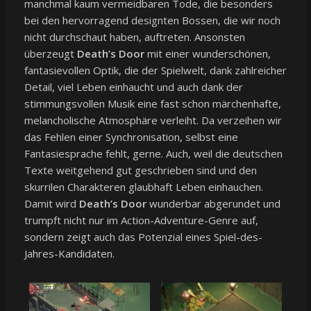
manchmal kaum vermeidbaren Tode, die besonders
bei den hervorragend designten Bossen, die wir noch
nicht durchschaut haben, auftreten. Ansonsten
überzeugt
Death’s Door
mit einer wunderschönen,
fantasievollen Optik, die der Spielwelt, dank zahlreicher
Detail, viel Leben einhaucht und auch dank der
stimmungsvollen Musik eine fast schon märchenhafte,
melancholische Atmosphäre verleiht. Da verzeihen wir
das Fehlen einer Synchronisation, selbst eine
Fantasiesprache fehlt, gerne. Auch, weil die deutschen
Texte weitgehend gut geschrieben sind und den
skurrilen Charakteren glaubhaft Leben einhauchen.
Damit wird
Death’s Door
wunderbar abgerundet und
trumpft nicht nur im Action-Adventure-Genre auf,
sondern zeigt auch das Potenzial eines Spiel-des-
Jahres-Kandidaten.