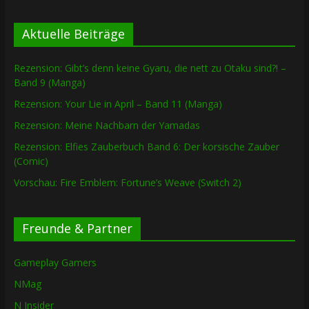
Aktuelle Beiträge
Rezension: Gibt’s denn keine Gyaru, die nett zu Otaku sind?! –
Band 9 (Manga)
Rezension: Your Lie in April – Band 11 (Manga)
Rezension: Meine Nachbarn der Yamadas
Rezension: Elfies Zauberbuch Band 6: Der korsische Zauber
(Comic)
Vorschau: Fire Emblem: Fortune’s Weave (Switch 2)
Freunde & Partner
Gameplay Gamers
NMag
N Insider