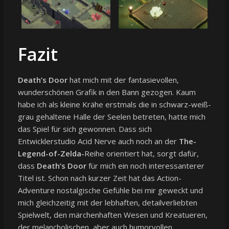
Fazit
Death’s Door
hat mich mit der fantasievollen,
wunderschönen Grafik in den Bann gezogen. Kaum
habe ich als kleine Krähe erstmals die in schwarz-weiß-
grau gehaltene Halle der Seelen betreten, hatte mich
das Spiel für sich gewonnen. Dass sich
Entwicklerstudio Acid Nerve auch noch an der
The-
Legend-of-Zelda-
Reihe orientiert hat, sorgt dafür,
dass
Death’s Door
für mich ein noch interessanterer
Titel ist. Schon nach kurzer Zeit hat das Action-
Adventure nostalgische Gefühle bei mir geweckt und
mich gleichzeitig mit der lebhaften, detailverliebten
Spielwelt, den märchenhaften Wesen und Kreatueren,
der melancholischen, aber auch humorvollen