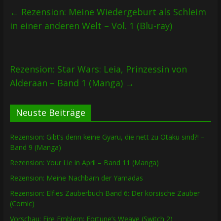
←
Rezension: Meine Wiedergeburt als Schleim
in einer anderen Welt – Vol. 1 (Blu-ray)
Rezension: Star Wars: Leia, Prinzessin von
Alderaan – Band 1 (Manga)
→
Neuste Beiträge
Rezension: Gibt’s denn keine Gyaru, die nett zu Otaku sind?! –
Band 9 (Manga)
Rezension: Your Lie in April – Band 11 (Manga)
Rezension: Meine Nachbarn der Yamadas
Rezension: Elfies Zauberbuch Band 6: Der korsische Zauber
(Comic)
Vorschau: Fire Emblem: Fortune’s Weave (Switch 2)