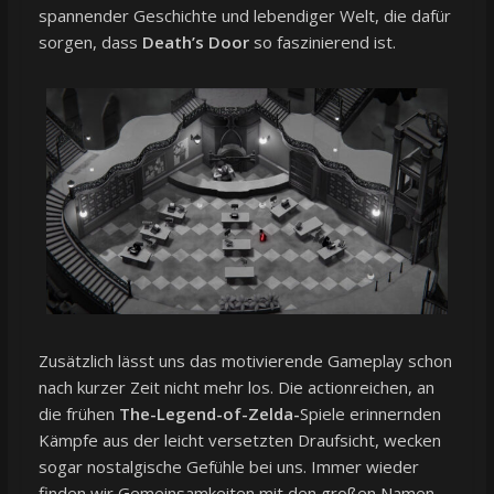
spannender Geschichte und lebendiger Welt, die dafür
sorgen, dass
Death’s Door
so faszinierend ist.
Zusätzlich lässt uns das motivierende Gameplay schon
nach kurzer Zeit nicht mehr los. Die actionreichen, an
die frühen
The-Legend-of-Zelda-
Spiele erinnernden
Kämpfe aus der leicht versetzten Draufsicht, wecken
sogar nostalgische Gefühle bei uns. Immer wieder
finden wir Gemeinsamkeiten mit den großen Namen