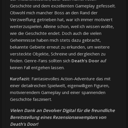
Geschichte und dem exzellenten Gameplay gefesselt.
Obwohl mich mancher Boss an den Rand der
Verzweiflung getrieben hat, war ich immer motiviert
weiterzuspielen. Alleine schon, weil ich wissen wollte,
wie die Geschichte endet. Doch auch die vielen
Geheimnisse haben mich stets dazu gebracht,
bekannte Gebiete erneut zu erkunden, um weitere
versteckte Objekte, Schreine und dergleichen zu
finden. Genre-Fans sollten sich
Death’s Door
auf
keinen Fall entgehen lassen.
Kurzfazit:
Fantasievolles Action-Adventure das mit
einer detailreichen Spielwelt, eigenwilligen Figuren,
motivierendem Gameplay und einer spannenden
Geschichte fasziniert.
Vielen Dank an Devolver Digital für die freundliche
Bereitstellung eines Rezensionsexemplars von
Death’s Door!