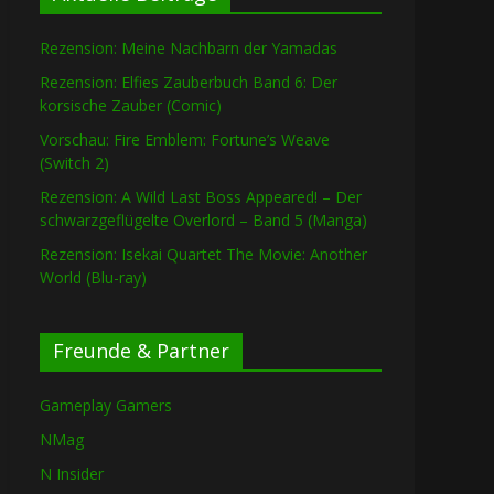
Rezension: Meine Nachbarn der Yamadas
Rezension: Elfies Zauberbuch Band 6: Der
korsische Zauber (Comic)
Vorschau: Fire Emblem: Fortune’s Weave
(Switch 2)
Rezension: A Wild Last Boss Appeared! – Der
schwarzgeflügelte Overlord – Band 5 (Manga)
Rezension: Isekai Quartet The Movie: Another
World (Blu-ray)
Freunde & Partner
Gameplay Gamers
NMag
N Insider