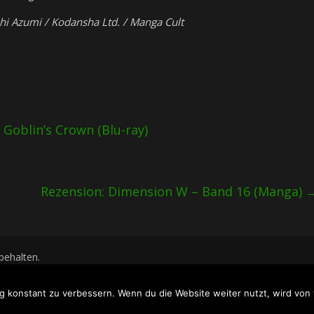
hi Azumi / Kodansha Ltd. / Manga Cult
 Goblin’s Crown (Blu-ray)
Rezension: Dimension W – Band 16 (Manga)
rbehalten.
WordPress
.
g konstant zu verbessern. Wenn du die Website weiter nutzt, wird vo