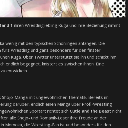
Band 1
ihren Wrestlingliebling Kuga und ihre Beziehung nimmt
a wenig mit den typischen Schönlingen anfangen. Die
 fürs Wrestling und ganz besonders für den finster
nen Kuga. Über Twitter unterstützt sie ihn und schickt ihm
ch endlich begegnet, knistert es zwischen ihnen. Eine
zu entwickeln.
ls Shojo-Manga mit ungewöhnlicher Thematik. Bereits im
erung darüber, endlich einen Manga über Profi-Wrestling
ungewöhnlichen Sportart richtet sich
Cutie and the Beast
nicht
ften alle Shojo- und Romanik-Leser ihre Freude an der
rin Momoka, die Wrestling-Fan ist und besonders für den