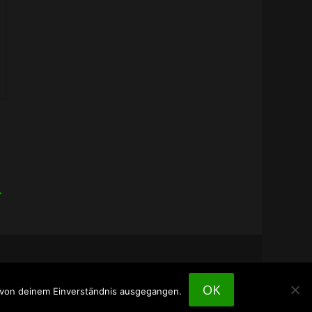
→
OK
n von deinem Einverständnis ausgegangen.