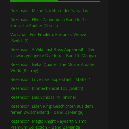
Rezension: Meine Nachbarn der Yamadas
Rezension: Elfies Zauberbuch Band 6: Der
korsische Zauber (Comic)
Vorschau: Fire Emblem: Fortune’s Weave
(Switch 2)
Rezension: A Wild Last Boss Appeared! – Der
schwarzgeflügelte Overlord – Band 5 (Manga)
Rezension: Isekai Quartet The Movie: Another
World (Blu-ray)
Rezension: Love Live! Superstar!! – Staffel 1
Rezension: Biomechanical Toy (Switch)
Rezension: Das Schloss im Himmel
Rezension: Elden Ring: Geschichten aus dem
fernen Zwischenland – Band 2 (Manga)
Rezension: Magic Knight Rayearth Clamp
Premium Collection – Band 2 (Manga)