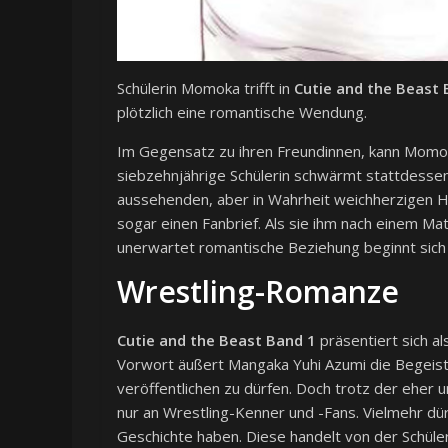
Schülerin Momoka trifft in
Cutie and the Beast 
plötzlich eine romantische Wendung.
Im Gegensatz zu ihren Freundinnen, kann Momok
siebzehnjährige Schülerin schwärmt stattdessen
aussehenden, aber in Wahrheit weichherzigen Hü
sogar einen Fanbrief. Als sie ihm nach einem Mat
unerwartet romantische Beziehung beginnt sich 
Wrestling-Romanze
Cutie and the Beast Band 1
präsentiert sich a
Vorwort äußert Mangaka Yuhi Azumi die Begeist
veröffentlichen zu dürfen. Doch trotz der eher 
nur an Wrestling-Kenner und -Fans. Vielmehr dür
Geschichte haben. Diese handelt von der Schüle