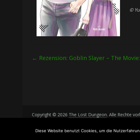
© Yu
←
Rezension: Goblin Slayer – The Movie:
Copyright © 2026
The Lost Dungeon
. Alle Rechte vo
Theme: ColorMag von
ThemeGrill
. Bereitgestellt von
Diese Website benutzt Cookies, um die Nutzerfahrun