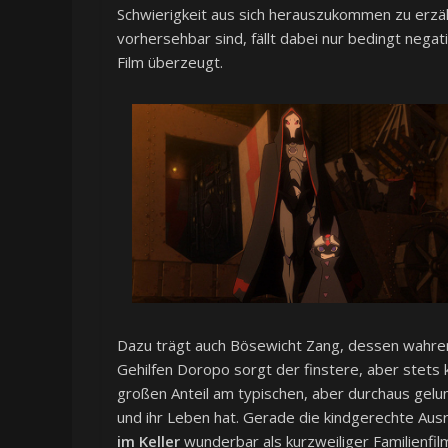
Schwierigkeit aus sich herauszukommen zu erz
vorhersehbar sind, fällt dabei nur bedingt negat
Film überzeugt.
Dazu trägt auch Bösewicht Zang, dessen wahren
Gehilfen Doropo sorgt der finstere, aber stets ki
großen Anteil am typischen, aber durchaus gelu
und ihr Leben hat. Gerade die kindgerechte Ausr
im Keller
wunderbar als kurzweiliger Familienfil