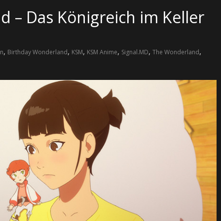
 – Das Königreich im Keller
,
,
,
,
,
,
on
Birthday Wonderland
KSM
KSM Anime
Signal.MD
The Wonderland