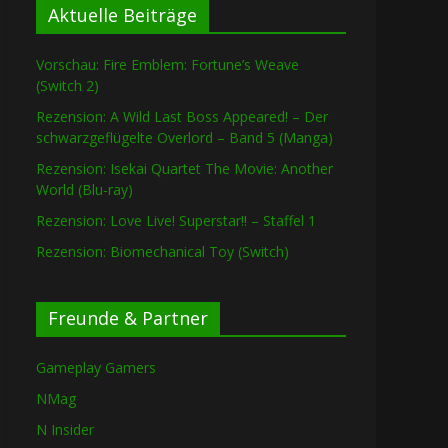
Aktuelle Beiträge
Vorschau: Fire Emblem: Fortune’s Weave
(Switch 2)
Rezension: A Wild Last Boss Appeared! – Der
schwarzgeflügelte Overlord – Band 5 (Manga)
Rezension: Isekai Quartet The Movie: Another
World (Blu-ray)
Rezension: Love Live! Superstar!! – Staffel 1
Rezension: Biomechanical Toy (Switch)
Freunde & Partner
Gameplay Gamers
NMag
N Insider