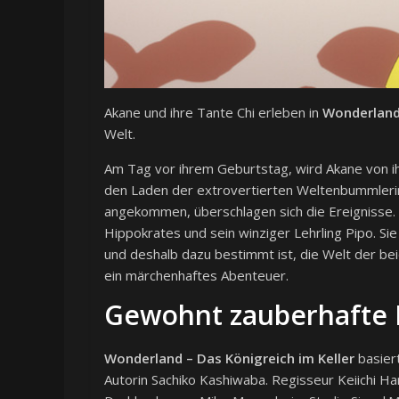
Akane und ihre Tante Chi erleben in
Wonderland 
Welt.
Am Tag vor ihrem Geburtstag, wird Akane von ih
den Laden der extrovertierten Weltenbummlerin 
angekommen, überschlagen sich die Ereignisse. D
Hippokrates und sein winziger Lehrling Pipo. Si
und deshalb dazu bestimmt ist, die Welt der be
ein märchenhaftes Abenteuer.
Gewohnt zauberhafte 
Wonderland – Das Königreich im Keller
basier
Autorin Sachiko Kashiwaba. Regisseur Keiichi H