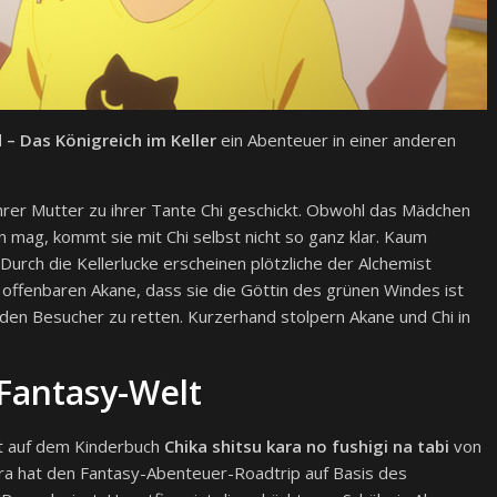
– Das Königreich im Keller
ein Abenteuer in einer anderen
rer Mutter zu ihrer Tante Chi geschickt. Obwohl das Mädchen
mag, kommt sie mit Chi selbst nicht so ganz klar. Kaum
urch die Kellerlucke erscheinen plötzliche der Alchemist
e offenbaren Akane, dass sie die Göttin des grünen Windes ist
iden Besucher zu retten. Kurzerhand stolpern Akane und Chi in
Fantasy-Welt
t auf dem Kinderbuch
Chika shitsu kara no fushigi na tabi
von
ara hat den Fantasy-Abenteuer-Roadtrip auf Basis des