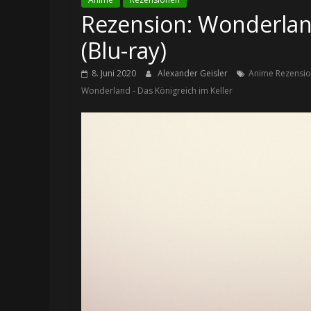
Rezension: Wonderland
(Blu-ray)
8. Juni 2020
Alexander Geisler
Anime Rezensi
Wonderland - Das Königreich im Keller