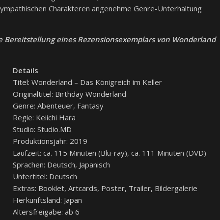
sympathischen Charakteren angenehme Genre-Unterhaltung
he Bereitstellung eines Rezensionsexemplars von Wonderland
Details
Titel: Wonderland – Das Königreich im Keller
Originaltitel: Birthday Wonderland
Genre: Abenteuer, Fantasy
Regie: Keiichi Hara
Studio: Studio.MD
Produktionsjahr: 2019
Laufzeit: ca. 115 Minuten (Blu-ray), ca. 111 Minuten (DVD)
Sprachen: Deutsch, Japanisch
Untertitel: Deutsch
Extras: Booklet, Artcards, Poster, Trailer, Bildergalerie
Herkunftsland: Japan
Altersfreigabe: ab 6