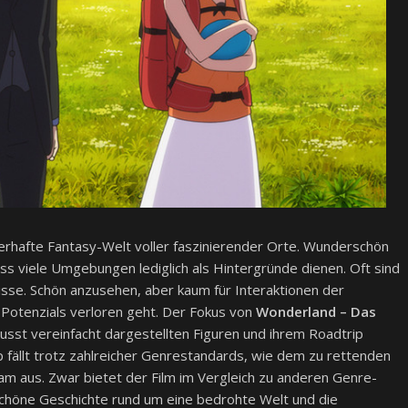
erhafte Fantasy-Welt voller faszinierender Orte. Wunderschön
dass viele Umgebungen lediglich als Hintergründe dienen. Oft sind
isse. Schön anzusehen, aber kaum für Interaktionen der
s Potenzials verloren geht. Der Fokus von
Wonderland – Das
usst vereinfacht dargestellten Figuren und ihrem Roadtrip
 fällt trotz zahlreicher Genrestandards, wie dem zu rettenden
am aus. Zwar bietet der Film im Vergleich zu anderen Genre-
chöne Geschichte rund um eine bedrohte Welt und die