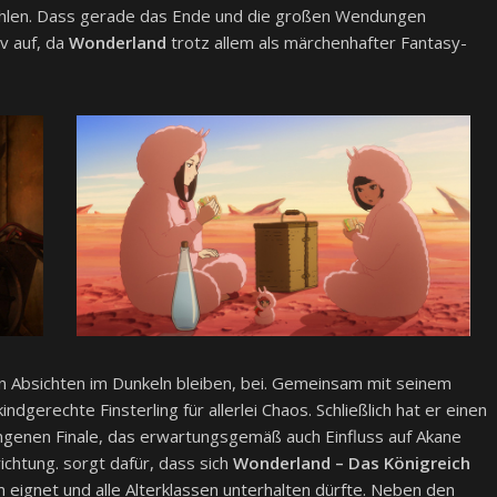
ählen. Dass gerade das Ende und die großen Wendungen
iv auf, da
Wonderland
trotz allem als märchenhafter Fantasy-
 Absichten im Dunkeln bleiben, bei. Gemeinsam mit seinem
ndgerechte Finsterling für allerlei Chaos. Schließlich hat er einen
ngenen Finale, das erwartungsgemäß auch Einfluss auf Akane
ichtung. sorgt dafür, dass sich
Wonderland – Das Königreich
m eignet und alle Alterklassen unterhalten dürfte. Neben den