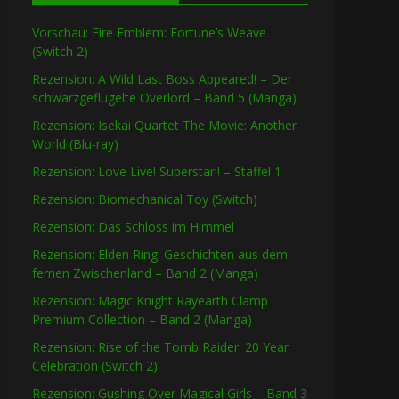
Vorschau: Fire Emblem: Fortune’s Weave
(Switch 2)
Rezension: A Wild Last Boss Appeared! – Der
schwarzgeflügelte Overlord – Band 5 (Manga)
Rezension: Isekai Quartet The Movie: Another
World (Blu-ray)
Rezension: Love Live! Superstar!! – Staffel 1
Rezension: Biomechanical Toy (Switch)
Rezension: Das Schloss im Himmel
Rezension: Elden Ring: Geschichten aus dem
fernen Zwischenland – Band 2 (Manga)
Rezension: Magic Knight Rayearth Clamp
Premium Collection – Band 2 (Manga)
Rezension: Rise of the Tomb Raider: 20 Year
Celebration (Switch 2)
Rezension: Gushing Over Magical Girls – Band 3