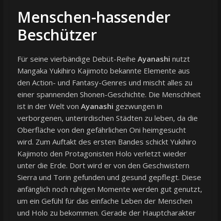
Menschen-hassender
Beschützer
Für seine vierbändige Debüt-Reihe
Ayanashi
nutzt
Mangaka Yukihiro Kajimoto bekannte Elemente aus
den Action- und Fantasy-Genres und mischt alles zu
einer spannenden Shonen-Geschichte. Die Menschheit
ist in der Welt von
Ayanashi
gezwungen in
verborgenen, unterirdischen Städten zu leben, da die
Oberfläche von den gefährlichen Oni heimgesucht
wird. Zum Auftakt des ersten Bandes schickt Yukihiro
Kajimoto den Protagonisten Holo verletzt wieder
unter die Erde. Dort wird er von den Geschwistern
Sierra und Torin gefunden und gesund gepflegt. Diese
anfänglich noch ruhigen Momente werden gut genutzt,
um ein Gefühl für das einfache Leben der Menschen
und Holo zu bekommen. Gerade der Hauptcharakter