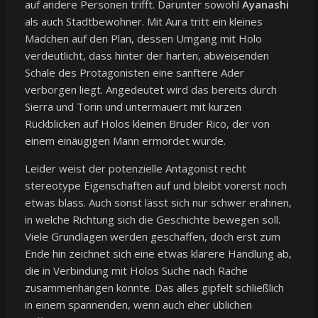
auf andere Personen trifft. Darunter sowohl
Ayanashi
als auch Stadtbewohner. Mit Aura tritt ein kleines
Mädchen auf den Plan, dessen Umgang mit Holo
verdeutlicht, dass hinter der harten, abweisenden
Schale des Protagonisten eine sanftere Ader
verborgen liegt. Angedeutet wird das bereits durch
Sierra und Torin und untermauert mit kurzen
Rückblicken auf Holos kleinen Bruder Rico, der von
einem einäugigen Mann ermordet wurde.
Leider weist der potenzielle Antagonist recht
stereotype Eigenschaften auf und bleibt vorerst noch
etwas blass. Auch sonst lässt sich nur schwer erahnen,
in welche Richtung sich die Geschichte bewegen soll.
Viele Grundlagen werden geschaffen, doch erst zum
Ende hin zeichnet sich eine etwas klarere Handlung ab,
die in Verbindung mit Holos Suche nach Rache
zusammenhängen könnte. Das alles gipfelt schließlich
in einem spannenden, wenn auch eher üblichen