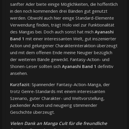
sanfter Ader biete einige Möglichkeiten, die hoffentlich
in den noch kommenden drei Bänden gut genutzt
werden. Obwohl auch hier einige Standard-Elemente
Verwendung finden, trägt Holo viel zur Funktionalität
des Mangas bei. Doch auch sonst hat mich
Ayanashi
Band 1
mit einer interessanten Welt, gut inszenierter
Action und gelungener Charakterinteraktion überzeugt
und mit dem offenen Ende meine Neugier bezüglich
der weiteren Bände geweckt. Fantasy-Action- und
Shonen-Leser sollten sich
Ayanashi Band 1
definitiv
ansehen.
Kurzfazit:
Spannender Fantasy-Action-Manga, der
trotz Genre-Standards mit einem interessanten
Szenario, guter Charakter- und Weltvorstellung,
packender Action und neugierig stimmender
Geschichte überzeugt.
Vielen Dank an
Manga Cult
für die freundliche