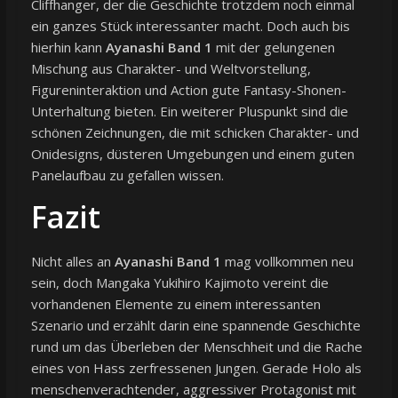
Cliffhanger, der die Geschichte trotzdem noch einmal
ein ganzes Stück interessanter macht. Doch auch bis
hierhin kann
Ayanashi Band 1
mit der gelungenen
Mischung aus Charakter- und Weltvorstellung,
Figureninteraktion und Action gute Fantasy-Shonen-
Unterhaltung bieten. Ein weiterer Pluspunkt sind die
schönen Zeichnungen, die mit schicken Charakter- und
Onidesigns, düsteren Umgebungen und einem guten
Panelaufbau zu gefallen wissen.
Fazit
Nicht alles an
Ayanashi Band 1
mag vollkommen neu
sein, doch Mangaka Yukihiro Kajimoto vereint die
vorhandenen Elemente zu einem interessanten
Szenario und erzählt darin eine spannende Geschichte
rund um das Überleben der Menschheit und die Rache
eines von Hass zerfressenen Jungen. Gerade Holo als
menschenverachtender, aggressiver Protagonist mit