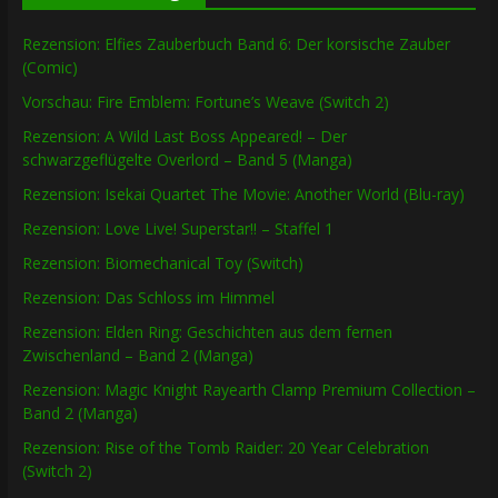
Rezension: Elfies Zauberbuch Band 6: Der korsische Zauber
(Comic)
Vorschau: Fire Emblem: Fortune’s Weave (Switch 2)
Rezension: A Wild Last Boss Appeared! – Der
schwarzgeflügelte Overlord – Band 5 (Manga)
Rezension: Isekai Quartet The Movie: Another World (Blu-ray)
Rezension: Love Live! Superstar!! – Staffel 1
Rezension: Biomechanical Toy (Switch)
Rezension: Das Schloss im Himmel
Rezension: Elden Ring: Geschichten aus dem fernen
Zwischenland – Band 2 (Manga)
Rezension: Magic Knight Rayearth Clamp Premium Collection –
Band 2 (Manga)
Rezension: Rise of the Tomb Raider: 20 Year Celebration
(Switch 2)