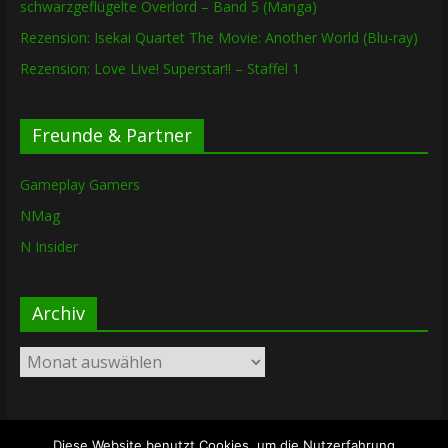
schwarzgeflügelte Overlord – Band 5 (Manga)
Rezension: Isekai Quartet The Movie: Another World (Blu-ray)
Rezension: Love Live! Superstar!! – Staffel 1
Freunde & Partner
Gameplay Gamers
NMag
N Insider
Archiv
Archiv
Diese Website benutzt Cookies, um die Nutzerfahrung