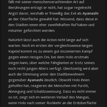
fällt mit seiner menschenverachtenden Art auf.
Berührungen erträgt er nicht, hat sogar regelrecht
Angst davor, weshalb er freiwillig das Exil als
Ayanashi
an der Oberfläche gewählt hat. Wissend, dass diese in
den Städten einen eher zweifelhaften Ruf haben und
mitunter gefürchtet werden.
Natürlich lässt auch die Action nicht lange auf sich
warten. Noch im ersten der vergleichsweise langen
Kapitel kommt es zu einem gut inszenierten Kampf
gegen einen riesigen Oni, bei dem Holo erstmals
zeigen kann, über welche Fähigkeiten er trotz seines
noch recht jungen Alters verfügt. Gleichzeitig wird aber
auch die Stimmung unter den Stadtbewohnern
gegenüber
Ayanashi
deutlich. Obwohl Holo ihnen
geholfen hat, reagieren die Menschen mit Furcht,
Abneigung und Schuldzuweisung. Dass es nicht immer
so ist, zeigt sich im weiteren Verlauf des Mangas,
wenn Holo nach seiner Rückkehr an die Erdoberfläche