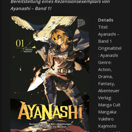
Bereitstellung eines Rezensionsexemplars von
Ayanashi – Band 1!
Details
Titel:
Ayanashi –
Band 1
Originaltitel
: Ayanashi
Genre:
Action,
Drama,
Fantasy,
Abenteuer
Verlag:
Manga Cult
Mangaka:
Yukihiro
Kajimoto