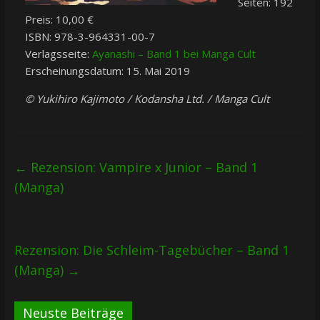
Seiten: 192
Preis: 10,00 €
ISBN: 978-3-964331-00-7
Verlagsseite:
Ayanashi – Band 1 bei Manga Cult
Erscheinungsdatum: 15. Mai 2019
© Yukihiro Kajimoto / Kodansha Ltd. / Manga Cult
←
Rezension: Vampire x Junior – Band 1
(Manga)
Rezension: Die Schleim-Tagebücher – Band 1
(Manga)
→
Neuste Beiträge