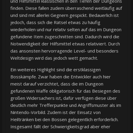
und Hilfsmittel klassischen in den Tiefen der Dungeons
finden. Diese fallen zudem überraschend weitläufig auf
und sind mit allerlei Gegnern gespickt. Bedauerlich ist
jedoch, dass sich die Rätsel etwas zu häufig
wiederholen und nur relativ selten auf das im Dungeon
gefundene Item zugeschnitten sind. Dadurch wird die
Notwendigkeit der Hilfsmittel etwas relativiert. Durch
das ansonsten hervorragende Level- und besonders
Weltdesign wird das jedoch wett gemacht.
Ein weiteres Highlight sind die erstklassigen
Bosskämpfe. Zwar haben die Entwickler auch hier
meist darauf verzichtet, dass die im Dungeon
gefundenen Waffe obligatorisch für das Besiegen des
großen Widersachers ist, dafür verfügen diese über
deutlich mehr Trefferpunkte und Angriffsmuster als im
Nintendo-Vorbild. Zudem ist der Einsatz von
Heiltränken bei den Bossen gelegentlich erforderlich.
Insgesamt fällt der Schwierigkeitsgrad aber eher