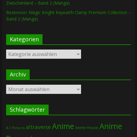
Zwischenland – Band 2 (Manga)
Rezension: Magic Knight Rayearth Clamp Premium Collection –
Band 2 (Manga)
Kategorien
Kategorien
Archiv
Archiv
Schlagwörter
Anime
Anime
altraverse
Anime House
A-1 Pictures