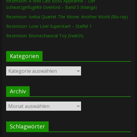
Rezension: A Wild Last Boss Appeared! – Der
schwarzgeflügelte Overlord – Band 5 (Manga)
Rezension: Isekai Quartet The Movie: Another World (Blu-ray)
Rezension: Love Live! Superstar!! – Staffel 1
Rezension: Biomechanical Toy (Switch)
Kategorien
Kategorien
Archiv
Archiv
Schlagwörter