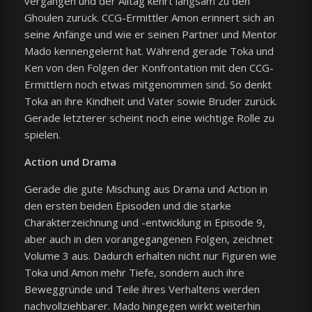
vergangen und der Alltag kehrt langsam zu den
Ghoulen zurück. CCG-Ermittler Amon erinnert sich an
seine Anfänge und wie er seinen Partner und Mentor
Mado kennengelernt hat. Während gerade Toka und
Ken von den Folgen der Konfrontation mit den CCG-
Ermittlern noch etwas mitgenommen sind. So denkt
Toka an ihre Kindheit und Vater sowie Bruder zurück.
Gerade letzterer scheint noch eine wichtige Rolle zu
spielen.
Action und Drama
Gerade die gute Mischung aus Drama und Action in
den ersten beiden Episoden und die starke
Charakterzeichnung und -entwicklung in Episode 9,
aber auch in den vorangegangenen Folgen, zeichnet
Volume 3 aus. Dadurch erhalten nicht nur Figuren wie
Toka und Amon mehr Tiefe, sondern auch ihre
Beweggründe und Teile ihres Verhaltens werden
nachvollziehbarer. Mado hingegen wirkt weiterhin