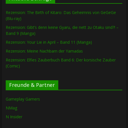
Rezension: The Birth of Kitaro: Das Geheimnis von GeGeGe
(Blu-ray)
Rezension: Gibt’s denn keine Gyaru, die nett zu Otaku sind?! –
Band 9 (Manga)
Rezension: Your Lie in April – Band 11 (Manga)
Rezension: Meine Nachbarn der Yamadas
Rezension: Elfies Zauberbuch Band 6: Der korsische Zauber
(Comic)
Freunde & Partner
Gameplay Gamers
NMag
N Insider