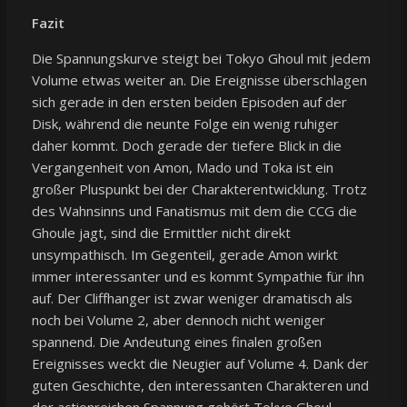
Fazit
Die Spannungskurve steigt bei Tokyo Ghoul mit jedem
Volume etwas weiter an. Die Ereignisse überschlagen
sich gerade in den ersten beiden Episoden auf der
Disk, während die neunte Folge ein wenig ruhiger
daher kommt. Doch gerade der tiefere Blick in die
Vergangenheit von Amon, Mado und Toka ist ein
großer Pluspunkt bei der Charakterentwicklung. Trotz
des Wahnsinns und Fanatismus mit dem die CCG die
Ghoule jagt, sind die Ermittler nicht direkt
unsympathisch. Im Gegenteil, gerade Amon wirkt
immer interessanter und es kommt Sympathie für ihn
auf. Der Cliffhanger ist zwar weniger dramatisch als
noch bei Volume 2, aber dennoch nicht weniger
spannend. Die Andeutung eines finalen großen
Ereignisses weckt die Neugier auf Volume 4. Dank der
guten Geschichte, den interessanten Charakteren und
der actionreichen Spannung gehört Tokyo Ghoul