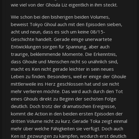
wie viel von der Ghoula Liz eigentlich in ihm steckt.
Wie schon bei den bisherigen beiden Volumes,
beweist Tokyo Ghoul auch mit den Episoden sieben,
acht und neun, dass es sich um keine 08/15-
Geschichte handelt. Gerade einige unerwartete
Entwicklungen sorgen für Spannung, aber auch
traurige, beklemmende Momente. Die Erkenntnis,
dass Ghoule und Menschen nicht so unähnlich sind,
macht es Ken nicht gerade leichter in sein neues
Leben zu finden. Besonders, weil er einige der Ghoule
mittlerweile ins Herz geschlossen hat und sie nicht
mehr verlieren möchte. Das wird auch durch den Tot
eines Ghouls direkt zu Beginn der sechsten Folge
deutlich. Doch trotz der dramatischen Ereignisse,
kommt die Action in den beiden ersten Episoden der
dritten Volume nicht zu kurz. Gerade Toka zeigt einmal
mehr über welche Fähigkeiten sie verfügt. Doch auch
Ken ist gezwungen zu kämpfen, wodurch erst deutlich