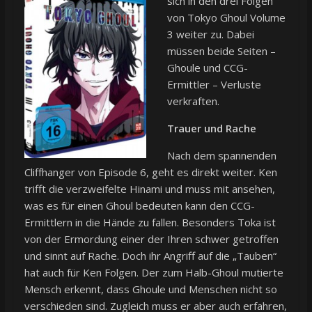
sich in den drei Folgen
von Tokyo Ghoul Volume
3 weiter zu. Dabei
müssen beide Seiten –
Ghoule und CCG-
Ermittler – Verluste
verkraften.
Trauer und Rache
Nach dem spannenden
Cliffhanger von Episode 6, geht es direkt weiter. Ken
trifft die verzweifelte Hinami und muss mit ansehen,
was es für einen Ghoul bedeuten kann den CCG-
Ermittlern in die Hände zu fallen. Besonders Toka ist
von der Ermordung einer der Ihren schwer getroffen
und sinnt auf Rache. Doch ihr Angriff auf die „Tauben“
hat auch für Ken Folgen. Der zum Halb-Ghoul mutierte
Mensch erkennt, dass Ghoule und Menschen nicht so
verschieden sind. Zugleich muss er aber auch erfahren,