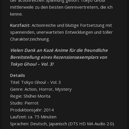
mittlerweile zu den besten Genrevertretern, die ich
kenne.
Kurzfazit:
Actionreiche und blutige Fortsetzung mit
spannenden, unerwarteten Entwicklungen und toller
Charakterzeichnung.
Vielen Dank an Kazé Anime für die freundliche
Bereitstellung eines Rezensionsexemplars von
Tokyo Ghoul – Vol. 3!
Details
Titel: Tokyo Ghoul – Vol. 3
Genre: Action, Horror, Mystery
Regie: Shūhei Morita
Studio: Pierrot
Produktionsjahr: 2014
Laufzeit: ca. 75 Minuten
Sprachen: Deutsch, Japanisch (DTS HD MA Audio 2.0)