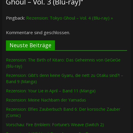
Ghoul – Vol. 3 (Blu-ray)
“
Pingback:
Rezension: Tokyo Ghoul – Vol. 4 (Blu-ray) »
Kommentare sind geschlossen.
Neuste Beiträge
Rezension: The Birth of Kitaro: Das Geheimnis von GeGeGe
(Blu-ray)
Rezension: Gibt’s denn keine Gyaru, die nett zu Otaku sind?! –
Band 9 (Manga)
Rezension: Your Lie in April – Band 11 (Manga)
Rezension: Meine Nachbarn der Yamadas
Rezension: Elfies Zauberbuch Band 6: Der korsische Zauber
(Comic)
Vorschau: Fire Emblem: Fortune’s Weave (Switch 2)