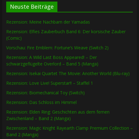
Neuste Beiträge
Rezension: Meine Nachbarn der Yamadas
Rezension: Elfies Zauberbuch Band 6: Der korsische Zauber
(Comic)
Vorschau: Fire Emblem: Fortune’s Weave (Switch 2)
Rezension: A Wild Last Boss Appeared! – Der
schwarzgeflügelte Overlord – Band 5 (Manga)
Rezension: Isekai Quartet The Movie: Another World (Blu-ray)
Rezension: Love Live! Superstar!! – Staffel 1
Rezension: Biomechanical Toy (Switch)
Rezension: Das Schloss im Himmel
Rezension: Elden Ring: Geschichten aus dem fernen
Zwischenland – Band 2 (Manga)
Rezension: Magic Knight Rayearth Clamp Premium Collection –
Band 2 (Manga)