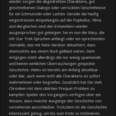
wieder sorgen die abgedrehten Charaktere, gut
geschriebenen Dialoge oder verrückten Geschehnisse
für ein Schmunzeln oder Lachen. Gerade die häufig
eingestreuten Anspielungen auf die Popkultur, Filme
und dergleichen sind den Entwicklern wieder
ausgesprochen gut gelungen. Sei es nun die Mary, die
mit Star Trek-Sprüchen anfängt oder ein sprechendes
Gemälde, das mit Nate darüber debattiert, dass
ebensolche aus einem Buch geklaut wären. Dem
entgegen steht allerdings die nur wenig spannende
und keinen wirklichen Überraschungen gespickte
Geschichte. Vieles ist bereits am Anfang absehbar
oder klar, auch wenn nicht alle Charaktere es sofort
wahrnehmen oder begreifen. Zusätzlich hat Die Vieh
Chroniken mit dem üblichen Prequel-Problem zu
kämpfen: Spieler des Vorgängers verfügen über ein
Wissen, dass manche Ausgänge der Geschichte von
vorneherein ausschließen. Trotzdem ist die Geschichte
interessant genug, um bis zum Ende zu motivieren,