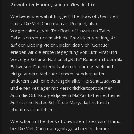
Gewohnter Humor, seichte Geschichte
Wie bereits erwähnt fungiert The Book of Unwritten
Tales: Die Vieh Chroniken als Prequel, also
Vorgeschichte, von The Book of Unwritten Tales.
Dabei konzentrieren sich die Entwickler von King Art
auf den Liebling vieler Spieler: das Vieh. Genauer
erleben wir die erste Begegnung von Luft-Pirat und
Vorzeige-Schurke Nathaniel „Nate“ Bonnet mit dem lila
Fellwesen. Dabei lernt Nate nicht nur das Vieh und
einige andere Viehcher kennen, sondern unter
anderem auch eine durchgeknallte Tierschutzaktivistin
und einen Yetijäger mit Persönlichkeitsproblemen.
Auch die Ork-Kopfgeldjägerin Ma’Zaz hat erneut einen
Auftritt und Nates Schiff, die Mary, darf natürlich
ebenfalls nicht fehlen.
Wie schon in The Book of Unwritten Tales wird Humor
bei Die Vieh Chroniken groß geschrieben. Immer