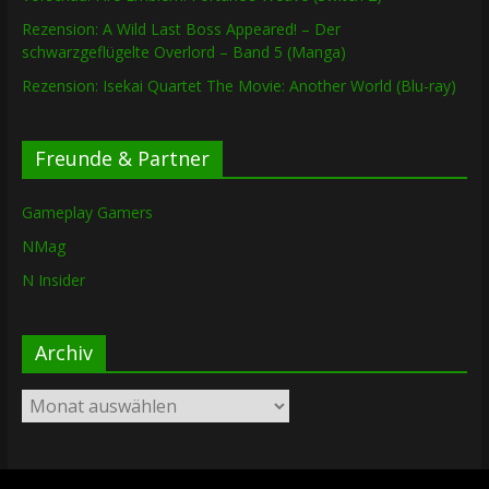
Rezension: A Wild Last Boss Appeared! – Der
schwarzgeflügelte Overlord – Band 5 (Manga)
Rezension: Isekai Quartet The Movie: Another World (Blu-ray)
Freunde & Partner
Gameplay Gamers
NMag
N Insider
Archiv
Archiv