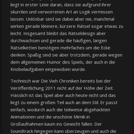
liegt in erster Linie daran, dass sie aufgrund ihrer
skurrilen und verworrenen Art an Logik vermissen
lassen. Unlösbar sind sie dabei aber nie, manchmal
wirken gerade kleinere, kürzere Rätsel sogar etwas zu
leicht. Insgesamt bleibt das Rätseldesign aber
durchwachsen und gerade die häufigen, langen
Rätselketten benötigen mehrfaches um die Ecke
denken. Spaßig sind sie aber trotzdem, gerade wegen
dem allgemeinen Humor des Spiels, der auch in die
Knobelaufgaben eingewoben wurde.
Technisch war Die Vieh Chroniken bereits bei der
Veröffentlichung 2011 nicht auf der Höhe der Zeit.
Hässlich ist das Spiel aber auch heute nicht und das
liegt zu einem großen Teil auch an dem Stil. Er passt
einfach, wodurch auch die teilweise abgehackten
Animationen und die unschöne Mimik in
Großaufnahmen kaum ins Gewicht fallen. Der
Soundtrack hingegen kann überzeugen und auch die