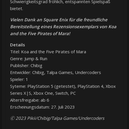
Schwierigkeitsgrad fröhlich, entspannten Spielspaß
bietet.
Vielen Dank an Square Enix für die freundliche
Bereitstellung eines Rezensionsexemplars von Koa
and the Five Pirates of Mara!
Details
Titel: Koa and the Five Pirates of Mara
Genre: Jump & Run
Publisher: Chibig
Entwickler: Chibig, Talpa Games, Undercoders
Spieler: 1
Syteme: PlayStation 5 (getestet), PlayStation 4, Xbox
Series X|S, Xbox One, Switch, PC
Altersfreigabe: ab 6
Erscheinungsdatum: 27. Juli 2023
🄫 2023 Pikii/Chibig/Talpa Games/Undercoders