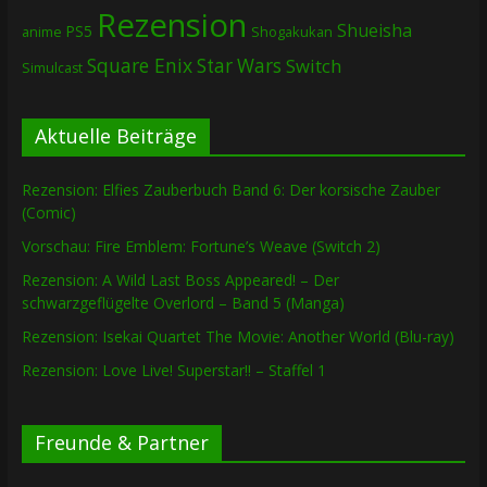
Rezension
Shueisha
PS5
Shogakukan
anime
Square Enix
Star Wars
Switch
Simulcast
Aktuelle Beiträge
Rezension: Elfies Zauberbuch Band 6: Der korsische Zauber
(Comic)
Vorschau: Fire Emblem: Fortune’s Weave (Switch 2)
Rezension: A Wild Last Boss Appeared! – Der
schwarzgeflügelte Overlord – Band 5 (Manga)
Rezension: Isekai Quartet The Movie: Another World (Blu-ray)
Rezension: Love Live! Superstar!! – Staffel 1
Freunde & Partner