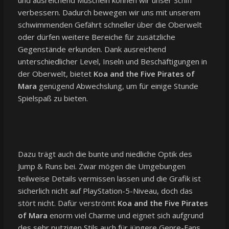
verbessern. Dadurch bewegen wir uns mit unserem
schwimmenden Gefährt schneller über die Oberwelt
oder dürfen weitere Bereiche für zusätzliche
Gegenstände erkunden. Dank ausreichend
unterschiedlicher Level, Inseln und Beschäftigungen in
der Oberwelt, bietet
Koa and the Five Pirates of
Mara
genügend Abwechslung, um für einige Stunde
Spielspaß zu bieten.
Dazu trägt auch die bunte und niedliche Optik des
Jump & Runs bei. Zwar mögen die Umgebungen
teilweise Details vermissen lassen und die Grafik ist
sicherlich nicht auf PlayStation-5-Niveau, doch das
stört nicht. Dafür verströmt
Koa and the Five Pirates
of Mara
enorm viel Charme und eignet sich aufgrund
des sehr putzigen Stils auch für jüngere Genre-Fans.