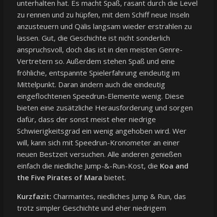
unterhalten hat. Es macht Spaß, rasant durch die Level
zu rennen und zu hüpfen, mit dem Schiff neue Inseln
anzusteuern und Qälis langsam wieder erstrahlen zu
lassen. Gut, die Geschichte ist nicht sonderlich
anspruchsvoll, doch das ist in den meisten Genre-
Vertretern so. Außerdem stehen Spaß und eine
fröhliche, entspannte Spielerfahrung eindeutig im
Mittelpunkt. Daran ändern auch die eindeutig
eingeflochtenen Speedrun-Elemente wenig. Diese
bieten eine zusätzliche Herausforderung und sorgen
dafür, dass der sonst meist eher niedrige
Schwierigkeitsgrad ein wenig angehoben wird. Wer
will, kann sich mit Speedrun-Kronometer an einer
neuen Bestzeit versuchen. Alle anderen genießen
einfach die niedliche Jump-&-Run-Kost, die
Koa and
the Five Pirates of Mara
bietet.
Kurzfazit:
Charmantes, niedliches Jump & Run, das
trotz simpler Geschichte und eher niedrigem