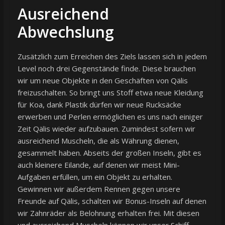
Ausreichend
Abwechslung
Zusätzlich zum Erreichen des Ziels lassen sich in jedem
Level noch drei Gegenstände finde. Diese brauchen
wir um neue Objekte in den Geschäften von Qälis
freizuschalten. So bringt uns Stoff etwa neue Kleidung
für Koa, dank Plastik dürfen wir neue Rucksäcke
erwerben und Perlen ermöglichen es uns nach einiger
Zeit Qälis wieder aufzubauen. Zumindest sofern wir
ausreichend Muscheln, die als Währung dienen,
gesammelt haben. Abseits der großen Inseln, gibt es
auch kleinere Eilande, auf denen wir meist Mini-
Aufgaben erfüllen, um ein Objekt zu erhalten.
Gewinnen wir außerdem Rennen gegen unsere
Freunde auf Qälis, schalten wir Bonus-Inseln auf denen
wir Zahnräder als Belohnung erhalten frei. Mit diesen
und ausreichend Muscheln können wir unser Schiff