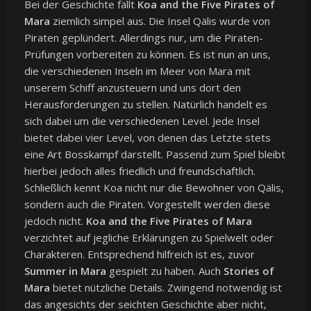
Bei der Geschichte fällt
Koa and the Five Pirates of
Mara
ziemlich simpel aus. Die Insel Qälis wurde von
Piraten geplündert. Allerdings nur, um die Piraten-
Prüfungen vorbereiten zu können. Es ist nun an uns,
die verschiedenen Inseln im Meer von Mara mit
unserem Schiff anzusteuern und uns dort den
Herausforderungen zu stellen. Natürlich handelt es
sich dabei um die verschiedenen Level. Jede Insel
bietet dabei vier Level, von denen das Letzte stets
eine Art Bosskampf darstellt. Passend zum Spiel bleibt
hierbei jedoch alles friedlich und freundschaftlich.
Schließlich kennt Koa nicht nur die Bewohner von Qälis,
sondern auch die Piraten. Vorgestellt werden diese
jedoch nicht.
Koa and the Five Pirates of Mara
verzichtet auf jegliche Erklärungen zu Spielwelt oder
Charakteren. Entsprechend hilfreich ist es, zuvor
Summer in Mara
gespielt zu haben. Auch
Stories of
Mara
bietet nützliche Details. Zwingend notwendig ist
das angesichts der seichten Geschichte aber nicht,