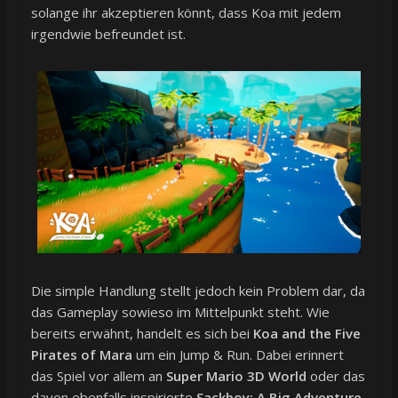
solange ihr akzeptieren könnt, dass Koa mit jedem
irgendwie befreundet ist.
Die simple Handlung stellt jedoch kein Problem dar, da
das Gameplay sowieso im Mittelpunkt steht. Wie
bereits erwähnt, handelt es sich bei
Koa and the Five
Pirates of Mara
um ein Jump & Run. Dabei erinnert
das Spiel vor allem an
Super Mario 3D World
oder das
davon ebenfalls inspirierte
Sackboy: A Big Adventure
.