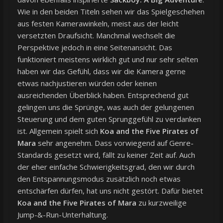
Wie in den beiden Titeln sehen wir das Spielgeschehen
aus festen Kamerawinkeln, meist aus der leicht
versetzten Draufsicht. Manchmal wechselt die
Perspektive jedoch in eine Seitenansicht. Das
funktioniert meistens wirklich gut und nur sehr selten
haben wir das Gefühl, dass wir die Kamera gerne
etwas nachjustieren würden oder keinen
ausreichenden Überblick haben. Entsprechend gut
gelingen uns die Sprünge, was auch der gelungenen
Steuerung und dem guten Sprunggefühl zu verdanken
ist. Allgemein spielt sich
Koa and the Five Pirates of
Mara
sehr angenehm. Dass vorwiegend auf Genre-
Standards gesetzt wird, fällt zu keiner Zeit auf. Auch
der eher einfache Schwierigkeitsgrad, den wir durch
den Entspannungsmodus zusätzlich noch etwas
entschärfen dürfen, hat uns nicht gestört. Dafür bietet
Koa and the Five Pirates of Mara
zu kurzweilige
Jump-&-Run-Unterhaltung.