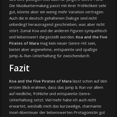
Die Musikuntermalung passt mit ihrer Fröhlichkeit sehr
gut, könnte aber ein wenig mehr Variation vertragen.
Auch die in deutsch gehaltenen Dialoge sind nicht
unbedingt herausragend geschrieben, was aber nicht
stört. Zumal Koa und die anderen Figuren sympathisch
und liebenswert dargestellt werden.
Koa and the Five
Pirates of Mara
mag kein neuer Genre-Hit sein,
bietet aber angenehme, entspannte und spaßige
Jump-&-Run-Unterhaltung für zwischendurch.
Fazit
Koa and the Five Pirates of Mara
lässt schon auf den
ersten Blick erahnen, dass das Jump & Run vor allem
auf niedliche, fröhliche und entspannte Genre-
Unterhaltung setzt. Viel mehr habe ich auch nicht
erwartet, weshalb mich das kurzweilige, charmante
Insel-Abenteuer der liebenswerten Protagonistin gut