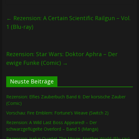
←
Rezension: A Certain Scientific Railgun – Vol.
1 (Blu-ray)
Rezension: Star Wars: Doktor Aphra – Der
ewige Funke (Comic)
→
Neuste Beiträge
Rezension: Elfies Zauberbuch Band 6: Der korsische Zauber
(Comic)
Vorschau: Fire Emblem: Fortune’s Weave (Switch 2)
Rezension: A Wild Last Boss Appeared! – Der
schwarzgeflügelte Overlord – Band 5 (Manga)
Rezension: Isekai Quartet The Movie: Another World (Blu-ray)