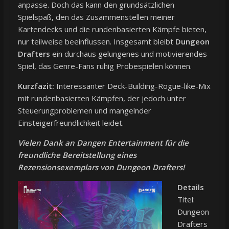
anpasse. Doch das kann den grundsätzlichen
Spielspaß, den das Zusammenstellen meiner
Kartendecks und die rundenbasierten Kämpfe bieten,
nur teilweise beeinflussen. Insgesamt bleibt
Dungeon
Drafters
ein durchaus gelungenes und motivierendes
Spiel, das Genre-Fans ruhig Probespielen können.
Kurzfazit:
Interessanter Deck-Building-Rogue-like-Mix
mit rundenbasierten Kämpfen, der jedoch unter
Steuerungproblemen und mangelnder
Einsteigerfreundlichkeit leidet.
Vielen Dank an Dangen Entertainment für die
freundliche Bereitstellung eines
Rezensionsexemplars von Dungeon Drafters!
Details
Titel:
Dungeon
Drafters