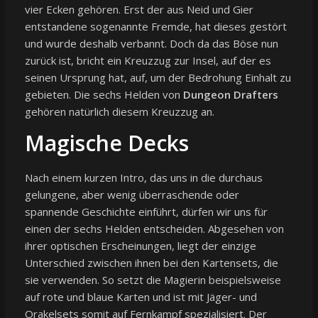
vier Ecken gehören. Erst der aus Neid und Gier
entstandene sogenannte Fremde, hat dieses gestört
und wurde deshalb verbannt. Doch da das Böse nun
zurück ist, bricht ein Kreuzzug zur Insel, auf der es
seinen Ursprung hat, auf, um der Bedrohung Einhalt zu
gebieten. Die sechs Helden von
Dungeon Drafters
gehören natürlich diesem Kreuzzug an.
Magische Decks
Nach einem kurzen Intro, das uns in die durchaus
gelungene, aber wenig überraschende oder
spannende Geschichte einführt, dürfen wir uns für
einen der sechs Helden entscheiden. Abgesehen von
ihrer optischen Erscheinungen, liegt der einzige
Unterschied zwischen ihnen bei den Kartensets, die
sie verwenden. So setzt die Magierin beispielsweise
auf rote und blaue Karten und ist mit Jäger- und
Orakelsets somit auf Fernkampf spezialisiert. Der