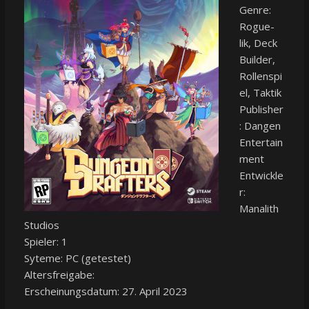
Genre:
Rogue-
lik, Deck
Builder,
Rollenspi
el, Taktik
Publisher
: Dangen
Entertain
ment
Entwickle
r:
Manalith
Studios
Spieler: 1
Syteme: PC (getestet)
Altersfreigabe:
Erscheinungsdatum: 27. April 2023