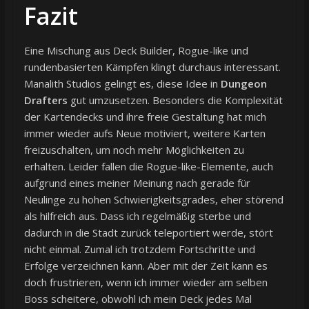
Fazit
Eine Mischung aus Deck Builder, Rogue-like und
rundenbasierten Kämpfen klingt durchaus interessant.
Manalith Studios gelingt es, diese Idee in
Dungeon
Drafters
gut umzusetzen. Besonders die Komplexität
der Kartendecks und ihre freie Gestaltung hat mich
immer wieder aufs Neue motiviert, weitere Karten
freizuschalten, um noch mehr Möglichkeiten zu
erhalten. Leider fallen die Rogue-like-Elemente, auch
aufgrund eines meiner Meinung nach gerade für
Neulinge zu hohen Schwierigkeitsgrades, eher störend
als hilfreich aus. Dass ich regelmäßig sterbe und
dadurch in die Stadt zurück teleportiert werde, stört
nicht einmal. Zumal ich trotzdem Fortschritte und
Erfolge verzeichnen kann. Aber mit der Zeit kann es
doch frustrieren, wenn ich immer wieder am selben
Boss scheitere, obwohl ich mein Deck jedes Mal