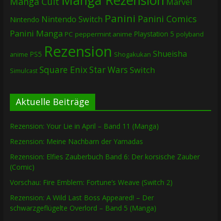
Manga Rezension
Manga Cult
Marvel
Panini
Panini Comics
Nintendo Switch
Nintendo
Panini Manga
Playstation 5
PC
peppermint anime
polyband
Rezension
Shueisha
PS5
Shogakukan
anime
Square Enix
Star Wars
Switch
Simulcast
Aktuelle Beiträge
Rezension: Your Lie in April – Band 11 (Manga)
Rezension: Meine Nachbarn der Yamadas
Rezension: Elfies Zauberbuch Band 6: Der korsische Zauber
(Comic)
Vorschau: Fire Emblem: Fortune’s Weave (Switch 2)
Rezension: A Wild Last Boss Appeared! – Der
schwarzgeflügelte Overlord – Band 5 (Manga)