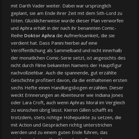
mit Darth Vader weiter. Dabei war ursprünglich
geplant, sie am Ende ihrer Zeit mit dem Sith-Lord zu
töten. Glücklicherweise wurde dieser Plan verworfen
und Aphra erhält in der nach ihr benannten Comic-
Reihe
Doktor Aphra
die Aufmerksamkeit, die sie
verdient hat. Dass Panini hierbei auf eine
Veröffentlichung als Sammelband und nicht innerhalb
der monatlichen Comic-Serie setzt, ist angesichts des
nicht durch Filme bekannten Namens der Hauptfigur
nachvollziehbar. Auch die spannende, gut erzählte
Geschichte profitiert davon, da die enthaltenen ersten
sechs Hefte einen Handlungsbogen erzählen. Dieser
weckt Erinnerungen an Abenteurer wie Indiana Jones
oder Lara Croft, auch wenn Aphras Moral im Vergleich
zu wünschen übrig lässt. Kieron Gillen schafft es
trotzdem, stets richtige Höhepunkte zu setzen, die
mit Action und Gesprächen richtig unterstrichen
werden und zu einem guten Ende führen, das