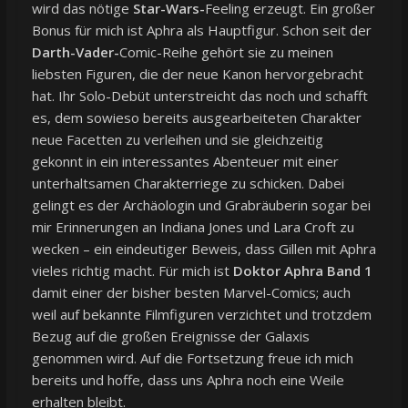
wird das nötige
Star-Wars-
Feeling erzeugt. Ein großer
Bonus für mich ist Aphra als Hauptfigur. Schon seit der
Darth-Vader-
Comic-Reihe gehört sie zu meinen
liebsten Figuren, die der neue Kanon hervorgebracht
hat. Ihr Solo-Debüt unterstreicht das noch und schafft
es, dem sowieso bereits ausgearbeiteten Charakter
neue Facetten zu verleihen und sie gleichzeitig
gekonnt in ein interessantes Abenteuer mit einer
unterhaltsamen Charakterriege zu schicken. Dabei
gelingt es der Archäologin und Grabräuberin sogar bei
mir Erinnerungen an Indiana Jones und Lara Croft zu
wecken – ein eindeutiger Beweis, dass Gillen mit Aphra
vieles richtig macht. Für mich ist
Doktor Aphra Band 1
damit einer der bisher besten Marvel-Comics; auch
weil auf bekannte Filmfiguren verzichtet und trotzdem
Bezug auf die großen Ereignisse der Galaxis
genommen wird. Auf die Fortsetzung freue ich mich
bereits und hoffe, dass uns Aphra noch eine Weile
erhalten bleibt.