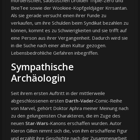
mörderischen, sadistischen Droiden Triple-Zero und
BeeTee sowie der Wookiee-Kopfgeldjäger Krrsantan.
Als sie gerade versucht einen ihrer Funde zu
verkaufen, um ihre Schulden beim Syndikat bezahlen zu
können, kommt es zu Schwierigkeiten und sie trifft auf
eine Person aus ihrer Vergangenheit. Dadurch wird sie
in die Suche nach einer alten Kultur gezogen.
Lebensbedrohliche Gefahren inbegriffen.
Sympathische
Archäologin
Seit ihrem ersten Auftritt in der mittlerweile
abgeschlossenen ersten
Darth-Vader-
Comic-Reihe
von Marvel, gehört Doktor Aphra meiner Meinung nach
zu den gelungensten Charakteren, die im Zuge des
neuen
Star-Wars-
Kanons erschaffen wurden. Autor
Kieron Gillen nimmt sich die, von ihm erschaffene Figur
und erzählt ihre Geschichte nach der Zusammenarbeit