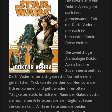
Die Geschichte von
Doktor Aphra geht
nach ihrer
gemeinsamen Zeit
mit Darth Vader in
der nach ihr
benannten Comic-
Reihe weiter.
Die zwielichtige
Archäologin Doktor
Aphra hat ihre
Zusammenarbeit mit
Darth Vader hinter sich gebracht. Nur mit einem
gefährlichen Trick konnte sie dem dunklen Lord der
Sith entkommen und geht wieder ihren alten
Tätigkeiten nach. Im äußeren Rand der Galaxis sucht
sie nach alten Artefakten, die sie möglichst teuer
verkaufen kann. An ihrer Seite sind die beiden