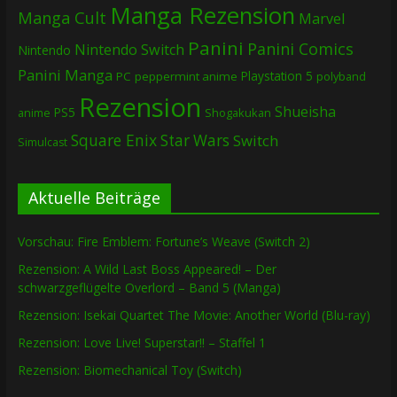
Manga Rezension
Manga Cult
Marvel
Panini
Panini Comics
Nintendo Switch
Nintendo
Panini Manga
Playstation 5
PC
peppermint anime
polyband
Rezension
Shueisha
PS5
Shogakukan
anime
Square Enix
Star Wars
Switch
Simulcast
Aktuelle Beiträge
Vorschau: Fire Emblem: Fortune’s Weave (Switch 2)
Rezension: A Wild Last Boss Appeared! – Der
schwarzgeflügelte Overlord – Band 5 (Manga)
Rezension: Isekai Quartet The Movie: Another World (Blu-ray)
Rezension: Love Live! Superstar!! – Staffel 1
Rezension: Biomechanical Toy (Switch)