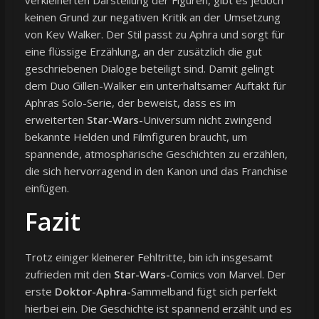
keinen Grund zur negativen Kritik an der Umsetzung
von Kev Walker. Der Stil passt zu Aphra und sorgt für
eine flüssige Erzählung, an der zusätzlich die gut
geschriebenen Dialoge beteiligt sind. Damit gelingt
dem Duo Gillen-Walker ein unterhaltsamer Auftakt für
Aphras Solo-Serie, der beweist, dass es im
erweiterten
Star-Wars-
Universum nicht zwingend
bekannte Helden und Filmfiguren braucht, um
spannende, atmosphärische Geschichten zu erzählen,
die sich hervorragend in den Kanon und das Franchise
einfügen.
Fazit
Trotz einiger kleinerer Fehltritte, bin ich insgesamt
zufrieden mit den
Star-Wars-
Comics von Marvel. Der
erste
Doktor-Aphra-
Sammelband fügt sich perfekt
hierbei ein. Die Geschichte ist spannend erzählt und es