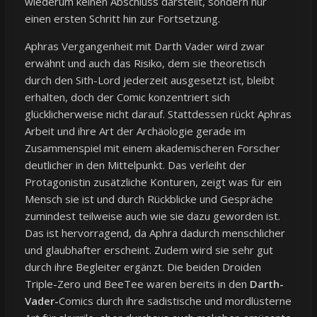
wiederum keinen Abschluss darstellt, sondern nur
einen ersten Schritt hin zur Fortsetzung.
Aphras Vergangenheit mit Darth Vader wird zwar
erwähnt und auch das Risiko, dem sie theoretisch
durch den Sith-Lord jederzeit ausgesetzt ist, bleibt
erhalten, doch der Comic konzentriert sich
glücklicherweise nicht darauf. Stattdessen rückt Aphras
Arbeit und ihre Art der Archäologie gerade im
Zusammenspiel mit einem akademischeren Forscher
deutlicher in den Mittelpunkt. Das verleiht der
Protagonistin zusätzliche Konturen, zeigt was für ein
Mensch sie ist und durch Rückblicke und Gespräche
zumindest teilweise auch wie sie dazu geworden ist.
Das ist hervorragend, da Aphra dadurch menschlicher
und glaubhafter erscheint. Zudem wird sie sehr gut
durch ihre Begleiter ergänzt. Die beiden Droiden
Triple-Zero und BeeTee waren bereits in den
Darth-
Vader-
Comics durch ihre sadistische und mordlüsterne