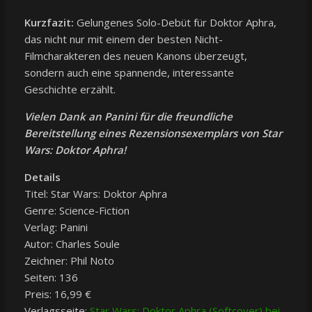
Kurzfazit:
Gelungenes Solo-Debüt für Doktor Aphra,
das nicht nur mit einem der besten Nicht-
Filmcharakteren des neuen Kanons überzeugt,
sondern auch eine spannende, interessante
Geschichte erzählt.
Vielen Dank an Panini für die freundliche
Bereitstellung eines Rezensionsexemplars von Star
Wars: Doktor Aphra!
Details
Titel: Star Wars: Doktor Aphra
Genre: Science-Fiction
Verlag: Panini
Autor: Charles Soule
Zeichner: Phil Noto
Seiten: 136
Preis: 16,99 €
Verlagsseite:
Star Wars: Doktor Aphra (Softcover) bei