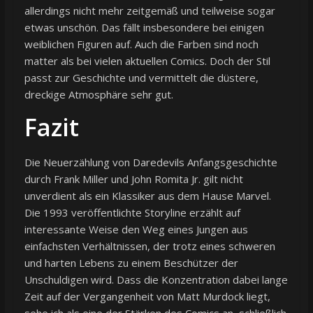
allerdings nicht mehr zeitgemäß und teilweise sogar
etwas unschön. Das fällt insbesondere bei einigen
weiblichen Figuren auf. Auch die Farben sind noch
matter als bei vielen aktuellen Comics. Doch der Stil
passt zur Geschichte und vermittelt die düstere,
dreckige Atmosphäre sehr gut.
Fazit
Die Neuerzählung von Daredevils Anfangsgeschichte
durch Frank Miller und John Romita Jr. gilt nicht
unverdient als ein Klassiker aus dem Hause Marvel.
Die 1993 veröffentlichte Storyline erzählt auf
interessante Weise den Weg eines Jungen aus
einfachsten Verhältnissen, der trotz eines schweren
und harten Lebens zu einem Beschützer der
Unschuldigen wird. Dass die Konzentration dabei lange
Zeit auf der Vergangenheit von Matt Murdock liegt,
sehe ich als eine der Stärken des Comics an, schließlich