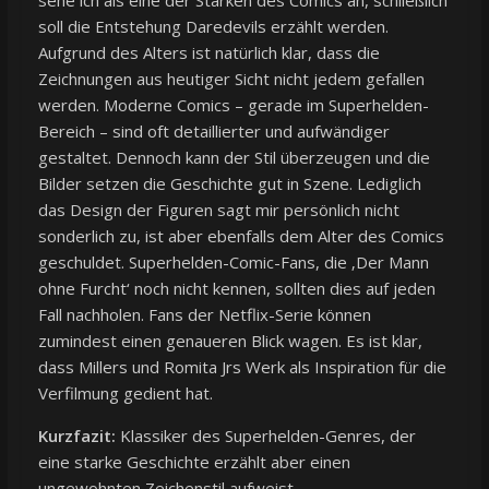
soll die Entstehung Daredevils erzählt werden.
Aufgrund des Alters ist natürlich klar, dass die
Zeichnungen aus heutiger Sicht nicht jedem gefallen
werden. Moderne Comics – gerade im Superhelden-
Bereich – sind oft detaillierter und aufwändiger
gestaltet. Dennoch kann der Stil überzeugen und die
Bilder setzen die Geschichte gut in Szene. Lediglich
das Design der Figuren sagt mir persönlich nicht
sonderlich zu, ist aber ebenfalls dem Alter des Comics
geschuldet. Superhelden-Comic-Fans, die ‚Der Mann
ohne Furcht‘ noch nicht kennen, sollten dies auf jeden
Fall nachholen. Fans der Netflix-Serie können
zumindest einen genaueren Blick wagen. Es ist klar,
dass Millers und Romita Jrs Werk als Inspiration für die
Verfilmung gedient hat.
Kurzfazit:
Klassiker des Superhelden-Genres, der
eine starke Geschichte erzählt aber einen
ungewohnten Zeichenstil aufweist.