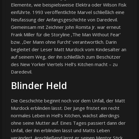
Elemente, wie beispielsweise Elektra oder Wilson Fisk
einführte. 1993 veröffentlichte Marvel schließlich eine
Neufassung der Anfangsgeschichte von Daredevil.
Gemeinsam mit Zeichner John Romita Jr. war erneut
Frank Miller für die Storyline ‚The Man Without Fear‘
bzw. ‚Der Mann ohne Furcht‘ verantwortlich. Darin
begleitet der Leser Matt Murdock vom Kindesalter an
auf seinem Weg, der ihn schließlich zum Beschützer
des New Yorker Viertels Hell’s Kitchen macht – zu
Daredevil.
Blinder Held
Die Geschichte beginnt noch vor dem Unfall, der Matt
Murdock erblinden lässt. Der Junge fristet ein recht
normales Leben in Hell’s Kitchen, wächst allerdings
ohne seine Mutter auf. Eines Tages passiert dann der
Unfall, der ihn erblinden lässt und Matts Leben
verändert. Anschließend lernt er seinen Mentor Stick