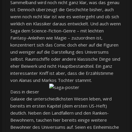
Sammelband wird noch nicht ganz klar, was das genau
ist. Dennoch überzeugt die Geschichte bisher, auch
wenn noch nicht klar ist wie es weitergeht und ob sich
wirklich ein Klassiker daraus entwickelt. Und auch wenn
Saga dem Science-Fiction-Genre – mit leichten
Fantasy-Anleihen wie Magie – zuzuordnen ist,
konzentriert sich das Comic doch eher auf die Figuren
und weniger auf die Darstellung des Universums
selbst. Raumschiffe oder andere klassische Dinge sind
eher Beiwerk und nicht Hauptbestandteil. Ein ganz
interessanter Kniff ist aber, dass die Erzählstimme
von Alanas und Markos Tochter stammt.
Dass in dieser
Galaxie die unterschiedlichsten Wesen leben, wird
bereits im ersten Kapitel (dem ersten US-Heft)
deutlich. Neben den Landfallern und den Ranken-
Bewohnern, tauchen hier bereits einige weitere
Bewohner des Universums auf. Seien es Einheimische