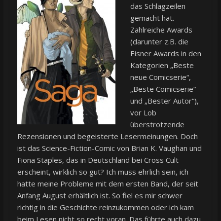
das Schlagzeilen
gemacht hat.
Zahlreiche Awards
(darunter z.B. die
Eisner Awards in den
Kategorien „Beste
neue Comicserie“,
„Beste Comicserie“
und „Bester Autor“),
vor Lob
überstrotzende
Rezensionen und begeisterte Lesermeinungen. Doch
ist das Science-Fiction-Comic von Brian K. Vaughan und
Fiona Staples, das in Deutschland bei Cross Cult
erscheint, wirklich so gut? Ich muss ehrlich sein, ich
hatte meine Probleme mit dem ersten Band, der seit
Anfang August erhältlich ist. So fiel es mir schwer
richtig in die Geschichte reinzukommen oder ich kam
beim Lesen nicht so recht voran. Das führte auch dazu,