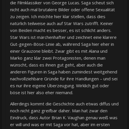
die Filmklassiker von George Lucas. Saga scheut sich
nicht auch mal brutalere Bilder oder offene Sexualität
zu zeigen. Ich möchte hier klar stellen, dass dies
natürlich teilweise auch auf Star Wars zutrifft. Keiner
von Beiden macht es besser, es ist schlicht anders.
Star Wars ist märchenhafter und zeichnet eine klarere
Gut-gegen-Böse-Linie ab, während Saga hier eher in
einer Grauzone bleibt. Zwar gibt es mit Alana und
Marko ganz klar zwei Protagonisten, denen man
wünscht, dass es ihnen gut geht, aber auch die
anderen Figuren in Saga haben zumindest weitgehend
nachvollziehbare Gründe für ihre Handlungen – und sei
es nur ihre eigene Überzeugung. Wirklich gut oder
böse ist hier also eher niemand.
Allerdings kommt die Geschichte auch etwas diffus und
noch nicht ganz greifbar daher. Man hat zwar den
Eindruck, dass Autor Brian K. Vaughan genau weiß was
er will und was er mit Saga vor hat, aber im ersten