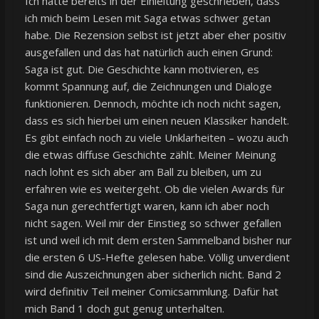
Ich hatte bereits in der Einleitung geschrieben, dass
ich mich beim Lesen mit Saga etwas schwer getan
habe. Die Rezension selbst ist jetzt aber eher positiv
ausgefallen und das hat natürlich auch einen Grund:
Saga ist gut. Die Geschichte kann motivieren, es
kommt Spannung auf, die Zeichnungen und Dialoge
funktionieren. Dennoch, möchte ich noch nicht sagen,
dass es sich hierbei um einen neuen Klassiker handelt.
Es gibt einfach noch zu viele Unklarheiten – wozu auch
die etwas diffuse Geschichte zählt. Meiner Meinung
nach lohnt es sich aber am Ball zu bleiben, um zu
erfahren wie es weitergeht. Ob die vielen Awards für
Saga nun gerechtfertigt waren, kann ich aber noch
nicht sagen. Weil mir der Einstieg so schwer gefallen
ist und weil ich mit dem ersten Sammelband bisher nur
die ersten 6 US-Hefte gelesen habe. Völlig unverdient
sind die Auszeichnungen aber sicherlich nicht. Band 2
wird definitiv Teil meiner Comicsammlung. Dafür hat
mich Band 1 doch gut genug unterhalten.