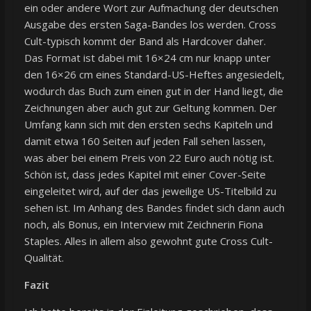
ein oder andere Wort zur Aufmachung der deutschen
Ausgabe des ersten Saga-Bandes los werden. Cross
Cult-typisch kommt der Band als Hardcover daher.
Das Format ist dabei mit 16×24 cm nur knapp unter
den 16×26 cm eines Standard-US-Heftes angesiedelt,
wodurch das Buch zum einen gut in der Hand liegt, die
Zeichnungen aber auch gut zur Geltung kommen. Der
Umfang kann sich mit den ersten sechs Kapiteln und
damit etwa 160 Seiten auf jeden Fall sehen lassen,
was aber bei einem Preis von 22 Euro auch nötig ist.
Schön ist, dass jedes Kapitel mit einer Cover-Seite
eingeleitet wird, auf der das jeweilige US-Titelbild zu
sehen ist. Im Anhang des Bandes findet sich dann auch
noch, als Bonus, ein Interview mit Zeichnerin Fiona
Staples. Alles in allem also gewohnt gute Cross Cult-
Qualität.
Fazit