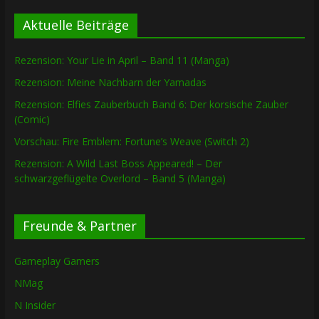
Aktuelle Beiträge
Rezension: Your Lie in April – Band 11 (Manga)
Rezension: Meine Nachbarn der Yamadas
Rezension: Elfies Zauberbuch Band 6: Der korsische Zauber
(Comic)
Vorschau: Fire Emblem: Fortune’s Weave (Switch 2)
Rezension: A Wild Last Boss Appeared! – Der
schwarzgeflügelte Overlord – Band 5 (Manga)
Freunde & Partner
Gameplay Gamers
NMag
N Insider