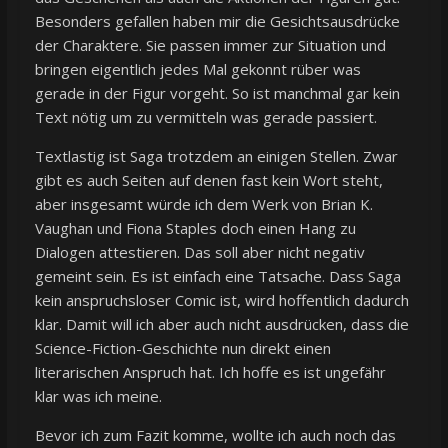
Besonders gefallen haben mir die Gesichtsausdrücke
der Charaktere. Sie passen immer zur Situation und
bringen eigentlich jedes Mal gekonnt rüber was
gerade in der Figur vorgeht. So ist manchmal gar kein
Text nötig um zu vermitteln was gerade passiert.
Textlastig ist Saga trotzdem an einigen Stellen. Zwar
gibt es auch Seiten auf denen fast kein Wort steht,
aber insgesamt würde ich dem Werk von Brian K.
Vaughan und Fiona Staples doch einen Hang zu
Dialogen attestieren. Das soll aber nicht negativ
gemeint sein. Es ist einfach eine Tatsache. Dass Saga
kein anspruchsloser Comic ist, wird hoffentlich dadurch
klar. Damit will ich aber auch nicht ausdrücken, dass die
Science-Fiction-Geschichte nun direkt einen
literarischen Anspruch hat. Ich hoffe es ist ungefähr
klar was ich meine.
Bevor ich zum Fazit komme, wollte ich auch noch das