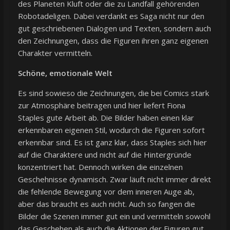
des Planeten Kluft oder die zu Landfall gehörenden
Robotadeligen. Dabei verdankt es Saga nicht nur den
gut geschriebenen Dialogen und Texten, sondern auch
den Zeichnungen, dass die Figuren ihren ganz eigenen
Charakter vermitteln.
Schöne, emotionale Welt
Es sind sowieso die Zeichnungen, die bei Comics stark
zur Atmosphäre beitragen und hier liefert Fiona
Staples gute Arbeit ab. Die Bilder haben einen klar
erkennbaren eigenen Stil, wodurch die Figuren sofort
erkennbar sind. Es ist ganz klar, dass Staples sich hier
auf die Charaktere und nicht auf die Hintergründe
konzentriert hat. Dennoch wirken die einzelnen
Geschehnisse dynamisch. Zwar läuft nicht immer direkt
die fehlende Bewegung vor dem inneren Auge ab,
aber das braucht es auch nicht. Auch so fangen die
Bilder die Szenen immer gut ein und vermitteln sowohl
das Geschehen als auch die Aktionen der Figuren gut.