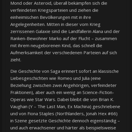
Mond oder Asteroid, überall bekämpfen sich die
verfeindeten Kriegsparteien und ziehen die
einheimischen Bevölkerungen mit in ihre
Angelegenheiten. Mitten in dieser vom Krieg
zerrissenen Galaxie sind die Landfallerin Alana und der
Ranken-Bewohner Marko auf der Flucht – zusammen
mit ihrem neugeborenen Kind, das schnell die
Aufmerksamkeit der verschiedenen Parteien auf sich
zieht.
Die Geschichte von Saga erinnert sofort an klassische
Liebesgeschichten wie Romeo und Julia (eine
Beziehung zwischen zwei Angehörigen, verfeindeter
Fraktionen), aber auch ein wenig an Science-Fiction-
Operas wie Star Wars. Dabei bleibt die von Brian K.
Vaughan (Y – The Last Man, Ex Machina) geschriebene
und von Fiona Staples (Northlanders, Jonah Hex #66)
in Szene gesetzte Geschichte dennoch eigenständig –
und auch erwachsener und härter als beispielsweise